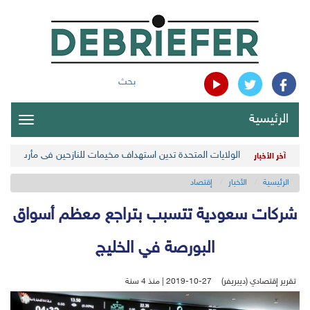
بحث
الرئيسية
oggle
gation
الولايات المتحدة تدين استهداف مخيمات للنازحين في مأرب اليمن
آخر الأخبار
الرئيسية
الأخبار
إقتصاد
شركات سعودية تتسبب بتراجع معظم أسواق
البورصة في الخليج
تقرير إقتصادي (ديبريفر)
2019-10-27 | منذ 4 سنة