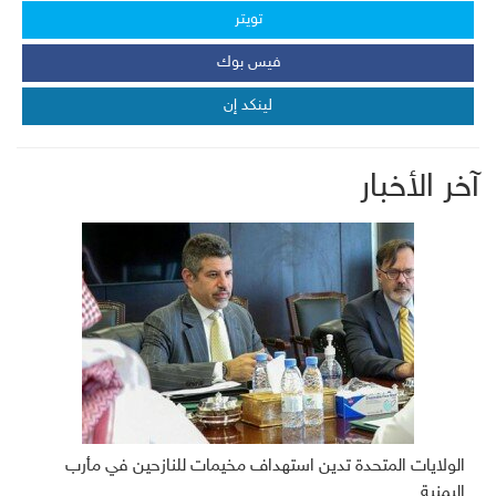
تويتر
فيس بوك
لينكد إن
آخر الأخبار
الولايات المتحدة تدين استهداف مخيمات للنازحين في مأرب
اليمنية