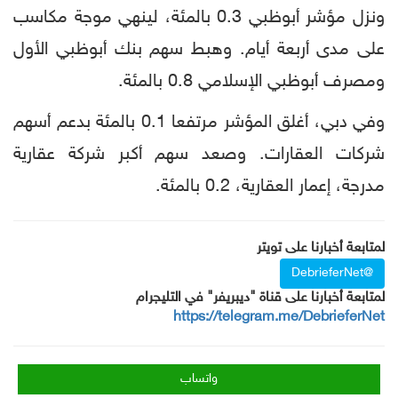
ونزل مؤشر أبوظبي 0.3 بالمئة، لينهي موجة مكاسب
على مدى أربعة أيام. وهبط سهم بنك أبوظبي الأول
ومصرف أبوظبي الإسلامي 0.8 بالمئة.
وفي دبي، أغلق المؤشر مرتفعا 0.1 بالمئة بدعم أسهم
شركات العقارات. وصعد سهم أكبر شركة عقارية
مدرجة، إعمار العقارية، 0.2 بالمئة.
لمتابعة أخبارنا على تويتر
@DebrieferNet
لمتابعة أخبارنا على قناة "ديبريفر" في التليجرام
https://telegram.me/DebrieferNet
واتساب