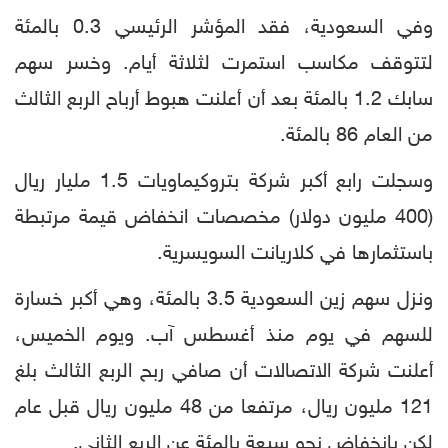
وفي السعودية، فقد المؤشر الرئيسي 0.3 بالمئة
لتتوقف مكاسب استمرت لثلاثة أيام. وخسر سهم
سابك 1.2 بالمئة بعد أن أعلنت هبوط أرباح الربع الثالث
من العام 86 بالمئة.
وسجلت رابع أكبر شركة بتروكيماويات 1.5 مليار ريال
(400 مليون دولار) مخصصات انخفاض قيمة مرتبطة
باستثمارها في كلاريانت السويسرية.
ونزل سهم زين السعودية 3.5 بالمئة، وهي أكبر خسارة
للسهم في يوم منذ أغسطس آب. ويوم الخميس،
أعلنت شركة الاتصالات أن صافي ربح الربع الثالث بلغ
121 مليون ريال، مرتفعا من 48 مليون ريال قبل عام
لكن بانخفاض نحو سبعة بالمئة عن الربع الثاني.