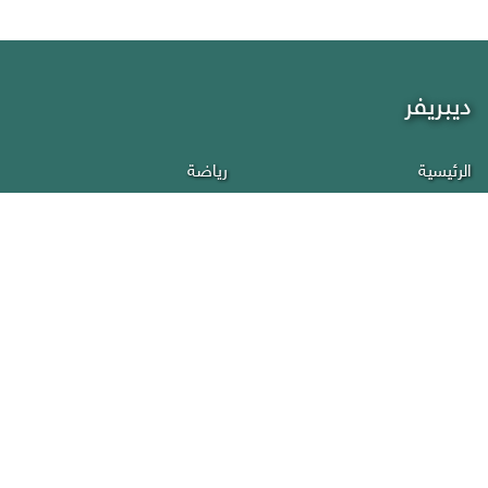
ديبريفر
الرئيسية
رياضة
من نحن
إقتصاد
أخبار اليمن
منوعات
عربي دولي
إنفوجرافيك
تقارير
سياسة الخصوصية
صحافة
إتصل بنا