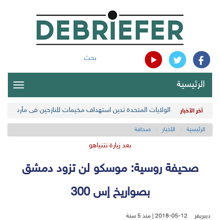
بحث
الرئيسية
oggle
gation
الولايات المتحدة تدين استهداف مخيمات للنازحين في مأرب اليمن
آخر الأخبار
الرئيسية
الأخبار
صحافة
بعد زيارة نتنياهو
صحيفة روسية: موسكو لن تزود دمشق
بصواريخ إس 300
ديبريفر
2018-05-12 | منذ 5 سنة