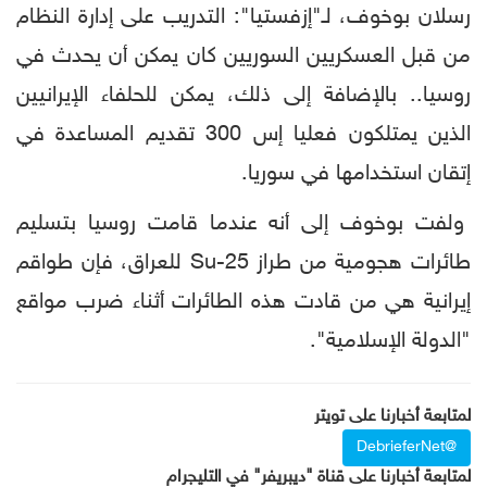
رسلان بوخوف، لـ"إزفستيا": التدريب على إدارة النظام
من قبل العسكريين السوريين كان يمكن أن يحدث في
روسيا.. بالإضافة إلى ذلك، يمكن للحلفاء الإيرانيين
الذين يمتلكون فعليا إس 300 تقديم المساعدة في
إتقان استخدامها في سوريا.
ولفت بوخوف إلى أنه عندما قامت روسيا بتسليم
طائرات هجومية من طراز Su-25 للعراق، فإن طواقم
إيرانية هي من قادت هذه الطائرات أثناء ضرب مواقع
"الدولة الإسلامية".
لمتابعة أخبارنا على تويتر
@DebrieferNet
لمتابعة أخبارنا على قناة "ديبريفر" في التليجرام