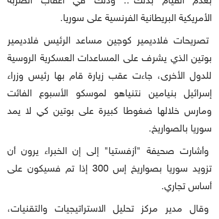
بعدم القيام بذلك".. وذلك في أعقاب الضربة
الأمريكية البريطانية الفرنسية على سوريا.
تصريحات فلاديمير كوجين مساعد الرئيس فلاديمير
بوتين الذي يشرف على المساعدات العسكرية الروسية
للدول الأخرى، جاءت عقب زيارة قام بها رئيس وزراء
إسرائيل بنيامين نتنياهو لموسكو الأسبوع الفائت
ومارس خلالها ضغوطا كبيرة على بوتين كي لا يمد
سوريا بالصواريخ.
وأشارت صحيفة "أزفستيا" إلى إن الخبراء يرون أن
تزويد سوريا بصواريخ إس 300 إذا تم فسيكون على
أساس تجاري.
وقال مدير مركز تحليل الاستراتيجيات والتقنيات،