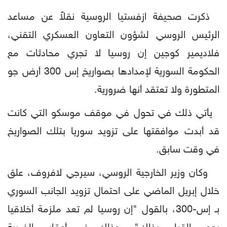
ذكرت صحيفة ازفستيا الروسية نقلاً عن مساعد
الرئيس الروسي لشؤون التعاون العسكري التقني،
فلاديمير كوجين إن روسيا لا تجري محادثات مع
الحكومة السورية لإمدادها بصواريخ إس 300 أرض جو
المتطورة ولا تعتقد أنها ضرورية.
يأتي ذلك في تحول في موقف موسكو التي كانت
قد أبدت موافقتها على تزويد سوريا بتلك الصواريخ
في وقت سابق.
وكان وزير الخارجية الروسي، سيرجي لافروف، علق
خلال إبريل الماضي على احتمال تزويد الجانب السوري
بـ إس-300، بالقول "إن روسيا لم تعد ملزمة أخلاقيا