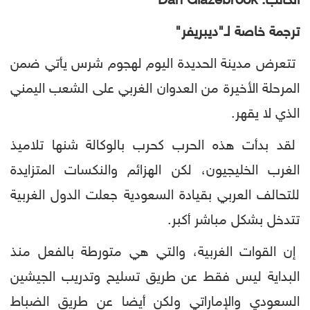
الكاتب: Dan Glazebrook
ترجمة خاصة لـ"ديبريفر"
تتعرض مدينة الحديدة اليوم لهجوم شرس يأتي ضمن
المرحلة الأخيرة من العدوان الغربي على الشعب اليمني
الذي لا يقهر.
لقد بدأت هذه الحرب كحرب بالوكالة شنها تلاميذ
الغرب الخليجيون، لكن الهزائم والنكسات المتزايدة
للتحالف العربي بقيادة السعودية جعلت الدول الغربية
تتدخل بشكل مباشر أكبر.
إن القوات الغربية، والتي هي متورطة بالفعل منذ
البداية ليس فقط عن طريق تسليح وتدريب الجيشين
السعودي والإماراتي ولكن أيضا عن طريق الضباط