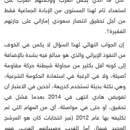
لكن ما الذي يجعل الغرب ووكلائهم العرب على
استعداد تام لهذا المستوى من الإبادة الجماعية فقط
من أجل تحقيق انتصار سعودي إماراتي على جارتهم
الفقيرة؟.
إن الجواب النهائي لهذا السؤال لا يكمن في الخوف
من النفوذ الإيراني والذي هو مبالغ فيه بشدة بالإضافة
إلى كونه أقل بكثير من محاولة شيطنة حركة مقاومة
أصيلة، ولا في الرغبة في استعادة الحكومة الشرعية،
وهي نكتة بذيئة تستخدم كذريعة، آخذين في الاعتبار أن
تفويض هادي انتهى في 2014 بعدما فشل في
تحقيق، أو حتى في مواصلة، أي من المهام التي تم
تكليفه بها عام 2012 (عبر انتخابات كان هو المرشح
الوحيد فيها)، أما الغرب وصبيانهم العرب، فهم