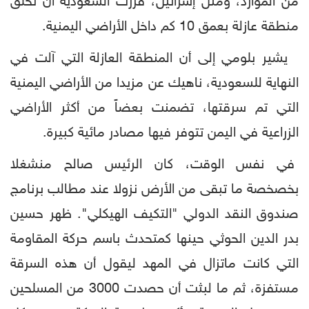
من الموارد، ومثل إسرائيل، قررت السعودية أن تخلق
منطقة عازلة بعمق 10 كم داخل الأراضي اليمنية.
يشير بلومي إلى أن المنطقة العازلة التي آلت في
النهاية للسعودية، ناهيك عن مزيدا من الأراضي اليمنية
التي تم سرقتها، تضمنت بعضاً من أكثر الأراضي
الزراعية في اليمن تتوفر فيها مصادر مائية كبيرة.
في نفس الوقت، كان الرئيس صالح منشغلا
بخصخصة ما تبقى من الأرض نزولا عند مطالب برنامج
صندوق النقد الدولي "التكيف الهيكلي". ظهر حسين
بدر الدين الحوثي حينها كمتحدث باسم حركة المقاومة
التي كانت ماتزال في المهد ليقول أن هذه السرقة
مستفزة، ثم ما لبثت أن حصدت 3000 من المسلحين