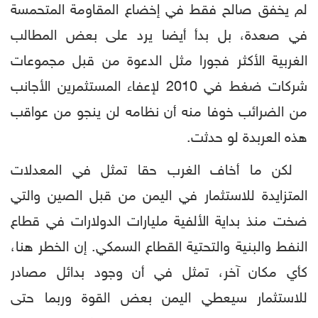
لم يخفق صالح فقط في إخضاع المقاومة المتحمسة
في صعدة، بل بدأ أيضا يرد على بعض المطالب
الغربية الأكثر فجورا مثل الدعوة من قبل مجموعات
شركات ضغط في 2010 لإعفاء المستثمرين الأجانب
من الضرائب خوفا منه أن نظامه لن ينجو من عواقب
هذه العربدة لو حدثت.
لكن ما أخاف الغرب حقا تمثل في المعدلات
المتزايدة للاستثمار في اليمن من قبل الصين والتي
ضخت منذ بداية الألفية مليارات الدولارات في قطاع
النفط والبنية والتحتية القطاع السمكي. إن الخطر هنا،
كأي مكان آخر، تمثل في أن وجود بدائل مصادر
للاستثمار سيعطي اليمن بعض القوة وربما حتى