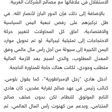
الاستقلال في علاقاتها مع مصالح الشركات الغربية.
بالإضافة إلى ذلك فإن الدور البارز لأنصار الله، في
ظل تركيزهم على رفض تبعية اليمن السياسية
والاقتصادية، أعاق كل المحاولات لتغيير حركة
الاحتجاجات إلى تمثيلية ليبرالية. لو تم تحويل موارد
اليمن الكبيرة إلى سيولة من أجل رأس مال عالمي وفق
المعدل المطلوب، والذي أصبح بعد الأزمة المالية
متطلب وجودي، لكانت هناك حاجة للمناورة الناجحة.
أدخل هادي "رجل الإمبراطورية"، كما يقول بلومي.
كنائب رئيس في عهد صالح لقرابة عقدين، كان هادي
التابع الموثوق للنظام لكن بدون صلف صالح
المتنامي. وبدعم من كهنوت رأس المال العالمي، تم