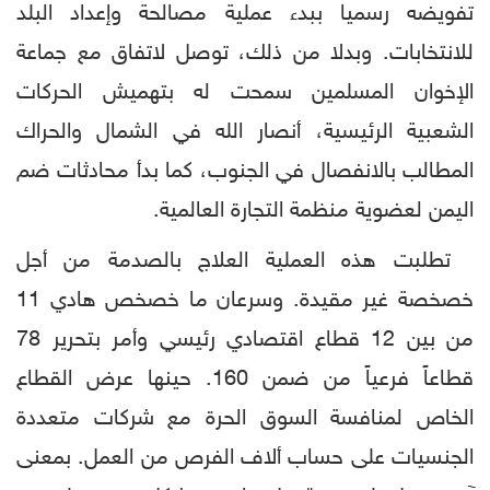
تفويضه رسميا ببدء عملية مصالحة وإعداد البلد
للانتخابات. وبدلا من ذلك، توصل لاتفاق مع جماعة
الإخوان المسلمين سمحت له بتهميش الحركات
الشعبية الرئيسية، أنصار الله في الشمال والحراك
المطالب بالانفصال في الجنوب، كما بدأ محادثات ضم
اليمن لعضوية منظمة التجارة العالمية.
تطلبت هذه العملية العلاج بالصدمة من أجل
خصخصة غير مقيدة. وسرعان ما خصخص هادي 11
من بين 12 قطاع اقتصادي رئيسي وأمر بتحرير 78
قطاعاً فرعياً من ضمن 160. حينها عرض القطاع
الخاص لمنافسة السوق الحرة مع شركات متعددة
الجنسيات على حساب ألاف الفرص من العمل. بمعنى