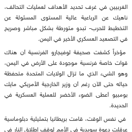
الغربيين في غرف تحديد الأهداف لعمليات التحالف،
ناهيك عن الرباعية عالية المستوى المسئولة عن
التخطيط للحرب- تبدو متورطة بشكل مباشر وصريح
في التصعيد العسكري الأخير في اليمن.
مؤخراً كشفت صحيفة لوفيجارو الفرنسية أن هناك
قوات خاصة فرنسية موجودة على الأرض في اليمن،
وهو الشيء الذي ما تزال الولايات المتحدة متحفظة
حياله حتى الآن رغم أن وزير الخارجية الأمريكي مايك
بومبيو أعطى الضوء الأخضر للعملية العسكرية في
الحديدة.
في نفس الوقت، قامت بريطانيا بتمثيلية دبلوماسية
عرقلت دعوة سويدية في الأمم لوقف إطلاق النار في