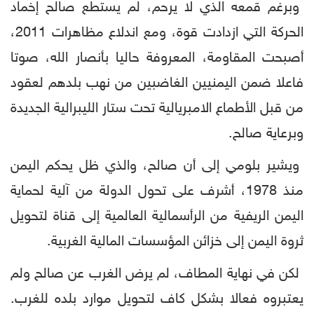
وبرغم قمعه الذي لا يرحم، لم يستطع صالح إخماد
الحركة التي ازدادت قوة، ومع اندلاع مظاهرات 2011،
أصبحت المقاومة، المعروفة حاليا بأنصار الله، صوتا
فاعلا ضمن اليمنيين الغاضبين من نهب بلدهم لعقود
من قبل الأطماع الامبريالية تحت ستار الليبرالية الجديدة
وبرعاية صالح.
ويشير بلومي إلى أن صالح، والذي ظل يحكم اليمن
منذ 1978، أشرف على تحول الدولة من آلية لحماية
اليمن الريفية من الرأسمالية العالمية إلى قناة لتحويل
ثروة اليمن إلى خزائن المؤسسات المالية الغربية.
لكن في نهاية المطاف، لم يرض الغرب عن صالح ولم
يعتبروه فعالا بشكل كاف لتحويل موارد بلده للغرب.