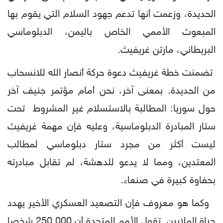
الحديدة، وزعمت أنها تدعم جهود السلام التي يقوم بها
المبعوث الأممي الخاص باليمن، الدبلوماسي
البريطاني، مارتن غريفيث.
تضمنت خطة غريفيث دعوة حركة أنصار الله للانسحاب
من الحديدة. بمعنى آخر، نحن أمام مؤتمر جنيف آخر
حول سوريا: المطالبة بالاستسلام غير المشروط تحت
ستار المبادرة الدبلوماسية، وعليه فإن مهمة غريفيث
ليست أكثر من مجرد ستار دبلوماسي لمطالب
المعتدين، ومما لا يدعو للدهشة، لم تقابل مبادرته
بحفاوة كبيرة في صنعاء.
وكما هو معروف فإن التصعيد العسكري الأخير يهدد
حياة الملايين. تقول الأمم المتحدة أن 250.000 شخصا