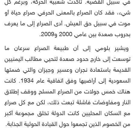
في سبيل القضية. تأكدت شعبية الحركة، وبرغم كل
شيء، فقد كان الصراع بالمعنى الحرفي صراع حياة أو
موت في سبيل حق العيش. أدى الصراع إلى ما يعرف
بحروب صعدة بين عامي 2000 و2009.
ويشير بلومي إلى أن طبيعة الصراع سرعان ما
توسعت إلى خارج حدود صعدة لتحيي مطالب اليمنيين
القديمة باستعادة نجران وعسير وجيزان والتي ضمتها
السعودية إلى أراضيها وفق اتفاقية عام 1934. كانت
هناك خمس جولات من الصراع المسلح ووقف إطلاق
النار ومفاوضات فاشلة تبعت ذلك، لكن مع كل صراع
مع السكان المحليين كانت الدولة تخلق مجموعة أكبر
من الخصوم الذين تجمعوا حول القيادة الحوثية الجذابة.