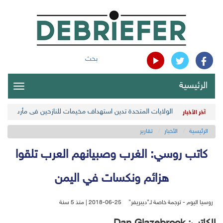
بحث
الرئيسية
oggle
gation
الولايات المتحدة تدين استهداف مخيمات للنازحين في مأرب اليمن
آخر الأخبار
الرئيسية
الأخبار
تقارير
كاتب روسي: الغرب وصبيانهم العرب تلقوا
هزائم ونكسات في اليمن
روسيا اليوم - ترجمة خاصة لـ"ديبريفر"
2018-06-25 | منذ 5 سنة