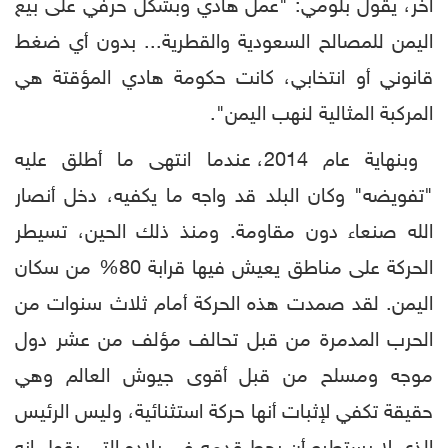
آخر، يقول بلومي: "عمل هادي وبشكل حرفي على بيع
اليمن للمصالح السعودية والقطرية... بدون أي ضغط
قانوني أو انتخابي، كانت حكومة هادي المؤقتة هي
المركبة المثالية لنهب اليمن".
وبنهاية عام 2014، عندما انتهى ما أطلق عليه
"تفويضه" وكان البلد قد واجه ما يكفيه، دخل أنصار
الله صنعاء دون مقاومة. ومنذ ذلك الحين، تسيطر
الحركة على مناطق يعيش فيها قرابة 80% من سكان
اليمن. لقد صمدت هذه الحركة أمام ثلاث سنوات من
الحرب المدمرة من قبل تحالف مؤلف من عشر دول
موجه ومسلح من قبل أقوى جيوش العالم وهي
حقيقة تكفي لإثبات أنها حركة استثنائية، وليس الرئيس