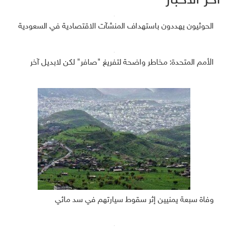
آخر الأخبار
الحوثيون يهددون باستهداف المنشآت الاقتصادية في السعودية
الأمم المتحدة: مخاطر واضحة لتفريغ "صافر" لكن لابديل آخر
وفاة سبعة يمنيين إثر سقوط سيارتهم في سد مائي