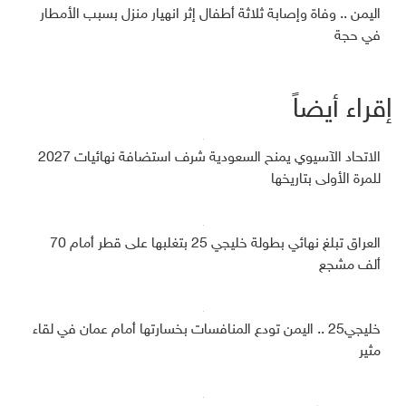
اليمن .. وفاة وإصابة ثلاثة أطفال إثر انهيار منزل بسبب الأمطار
في حجة
إقراء أيضاً
الاتحاد الآسيوي يمنح السعودية شرف استضافة نهائيات 2027
للمرة الأولى بتاريخها
العراق تبلغ نهائي بطولة خليجي 25 بتغلبها على قطر أمام 70
ألف مشجع
خليجي25 .. اليمن تودع المنافسات بخسارتها أمام عمان في لقاء
مثير