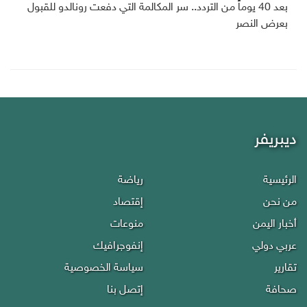
بعد 40 يوماً من التردد.. سر المكالمة التي دفعت رونالدو للقبول
بعرض النصر
ديبريفر
الرئيسية
رياضة
من نحن
إقتصاد
أخبار اليمن
منوعات
عربي دولي
إنفوجرافيك
تقارير
سياسة الخصوصية
صحافة
إتصل بنا