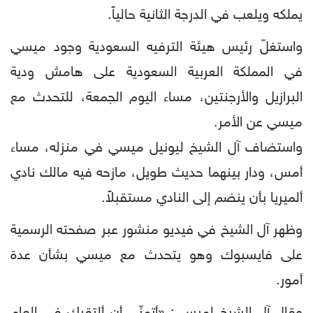
يملكه ويلعب في الدرجة الثانية حالياً.
واستغلّ رئيس هيئة الترفيه السعودية وجود ميسي
في المملكة العربية السعودية على هامش ودية
البرازيل والأرجنتين، مساء اليوم الجمعة، للتحدث مع
ميسي عن الأمر.
واستضاف آل الشيخ ليونيل ميسي في منزله، مساء
أمس، ودار بينهما حديث طويل، مازحه فيه مالك نادي
ألميريا بأن ينضم إلى النادي مستقبلاً.
وظهر آل الشيخ في فيديو منشور عبر صفحته الرسمية
على فايسبوك وهو يتحدث مع ميسي بشأن عدة
أمور.