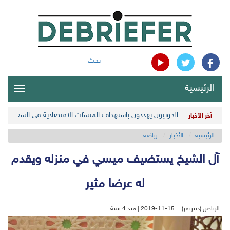
بحث
الرئيسية
oggle
gation
الحوثيون يهددون باستهداف المنشآت الاقتصادية في السعودية
آخر الأخبار
الرئيسية
الأخبار
رياضة
آل الشيخ يستضيف ميسي في منزله ويقدم
له عرضا مثير
الرياض (ديبريفر)
2019-11-15 | منذ 4 سنة