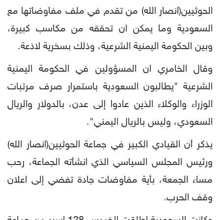
الحوثيين(انصار الله) من تقدم في ملف مفاوضاتها مع
السعودية وما يمكن ان تحققه من مكاسب كبيرة،
وبين الحكومة اليمنية الشرعية، وذلك بسخرية لاذعة.
وقال الخامري ان المسؤولين في الحكومة اليمنية
الشرعية "يطالبون السعودية باستمرار صرف مرتبات
الوزراء والوكلاء الذين عادوا إلى عدن، بالدولار والريال
السعودي، وليس بالريال اليمني".
يذكر أن القيادي الكبير في جماعة الحوثيين(انصار الله)
ورئيس المجلس السياسي الذي انشأته الجماعة، رحب
مساء الجمعة، بأية مفاوضات جادة تفضي إلى اعلان
وقف الحرب.