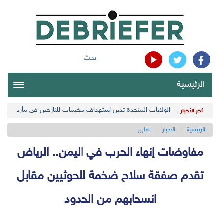
بحث
الرئيسية
oggle
gation
الولايات المتحدة تدين استهداف مخيمات للنازحين في مأرب اليمن
آخر الأخبار
الرئيسية
الأخبار
تقارير
مفاوضات إنهاء الحرب في اليمن.. الرياض
تقدم صفقة سلاح ضخمة للحوثيين مقابل
انسحابهم من الحدود