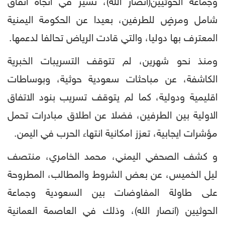
وجماعة الحوثيين(انصار الله)، تسير في اتجاه اتفاق
شامل ومرضٍ للطرفين، بعيدا عن الحكومة اليمنية
المعترف بها دوليا، والتي قادت الرياض تحالفا لدعمها.
ومنذ نحو شهرين، لم تتوقف التسريبات الخبرية
الكاشفة، عن مباحثات سعودية حوثية، وبوساطات
اقليمية ودولية، كما لم يتوقف تسريب بنود الاتفاق
الاولية بين الطرفين، فضلا عن اطلاق مبادرات تحمل
مؤشرات ايجابية، تعزز امكانية انتهاء الحرب في اليمن.
و كشف الصحفي اليمني، محمد الخامري، منتصف
ليل الخميس، عن بعض الشروط والمطالب، المطروحة
على طاولة المفاوضات بين السعودية وجماعة
الحوثيين (انصار الله)، وذلك في العاصمة العمانية