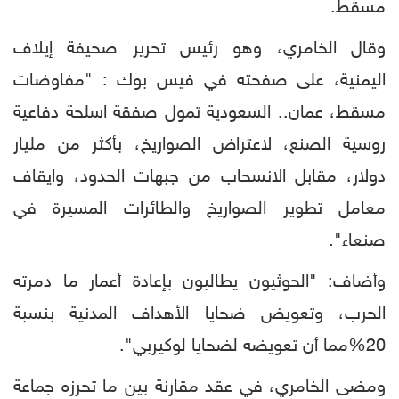
مسقط.
وقال الخامري، وهو رئيس تحرير صحيفة إيلاف
اليمنية، على صفحته في فيس بوك : "مفاوضات
مسقط، عمان.. السعودية تمول صفقة اسلحة دفاعية
روسية الصنع، لاعتراض الصواريخ، بأكثر من مليار
دولار، مقابل الانسحاب من جبهات الحدود، وايقاف
معامل تطوير الصواريخ والطائرات المسيرة في
صنعاء".
وأضاف: "الحوثيون يطالبون بإعادة أعمار ما دمرته
الحرب، وتعويض ضحايا الأهداف المدنية بنسبة
20%مما أن تعويضه لضحايا لوكيربي".
ومضى الخامري، في عقد مقارنة بين ما تحرزه جماعة