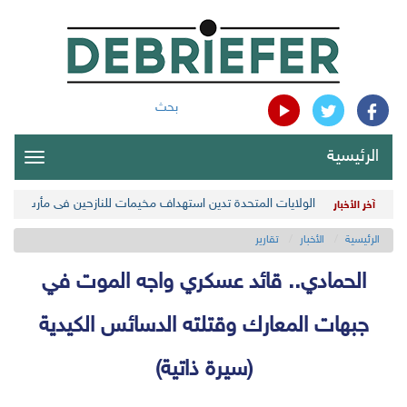
بحث
الرئيسية
oggle
gation
الولايات المتحدة تدين استهداف مخيمات للنازحين في مأرب اليمن
آخر الأخبار
الرئيسية
الأخبار
تقارير
الحمادي.. قائد عسكري واجه الموت في
جبهات المعارك وقتلته الدسائس الكيدية
(سيرة ذاتية)