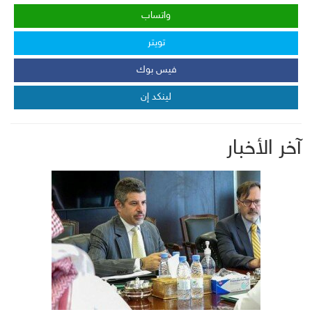
واتساب
تويتر
فيس بوك
لينكد إن
آخر الأخبار