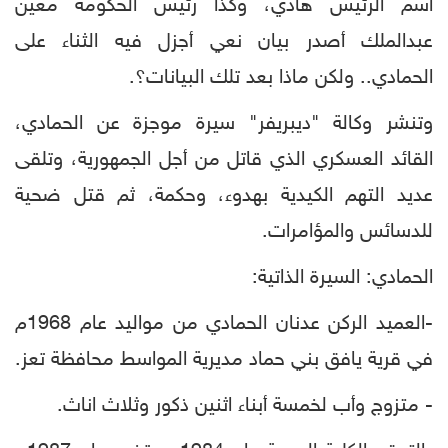
أسم الرئيس هادي، وكذا رئيس الحكومة معين
عبدالملك أصدر بيان نعي أجزل فيه الثناء على
الحمادي.. ولكن ماذا بعد تلك البيانات؟.
وتنشر وكالة "ديبريفر" سيرة موجزة عن الحمادي،
القائد العسكري الذي قاتل من أجل الجمهورية، وتلقى
عديد التهم الكيدية بهدوء، وحكمة، ثم قتل ضحية
للدسائس والمؤامرات.
الحمادي: السيرة الذاتية:
-العميد الركن عدنان الحمادي من مواليد عام 1968م
في قرية يافق بني حماد مديرية المواسط محافظة تعز.
- متزوج وأب لخمسة أبناء اثنين ذكور وثلاث اناث.