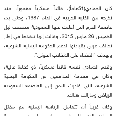
كان الحمادي(51عاماً)، قائداً عسكرياً مغموراً، منذ
تخرجه من الكلية الحربية في العام 1987، وحتى بدء
عاصفة الحزم التي أعلنت عنها السعودية منتصف ليل
الخميس 26 مارس 2015، وقالت إنها تنفذها في إطار
تحالف عربي بقيادتها لدعم الحكومة اليمنية الشرعية،
وبهدف "القضاء على الانقلاب الحوثي".
وقدم الحمادي نفسه قائداً عسكرياً، ذو كفاءة عالية،
وكان في مقدمة المدافعين عن الحكومة اليمنية
الشرعية، التي غادرت اليمن إلى العاصمة السعودية
الرياض ومازالت هناك.
وكان غريباً أن تتعامل الرئاسة اليمنية مع مقتل