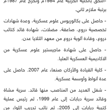
-التحق بالكلية الحربية عام 1984م وتخرج عام 1987م
برتبة ملازم ثاني.
- حاصل على بكالوريوس علوم عسكرية، وعدة شهادات
تخصصية دروع، صاعقة، مضلات، شهادة قائد كتائب
دروع، وقادة ألوية دروع من معهد الثلايا عدن.
- حاصل على شهادة ماجيستير علوم عسكرية من
الاكاديمية العسكرية العليا.
- كلية القيادة والأركان صنعاء عام 2007. حاصل على
عدة أنواط وأوسمة عسكرية.
- شغل العديد من المناصب منها قائد. سرية مشاة
وقائد سرية دبابات إلى عام 1999، ثم رئيس عملية
كتيبة دبابات إلى 2005، ثم نائب تدريب اللواء من