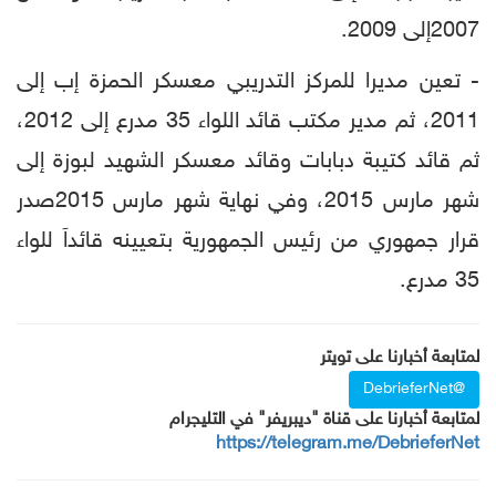
2007إلى 2009.
- تعين مديرا للمركز التدريبي معسكر الحمزة إب إلى
2011، ثم مدير مكتب قائد اللواء 35 مدرع إلى 2012،
ثم قائد كتيبة دبابات وقائد معسكر الشهيد لبوزة إلى
شهر مارس 2015، وفي نهاية شهر مارس 2015صدر
قرار جمهوري من رئيس الجمهورية بتعيينه قائداَ للواء
35 مدرع.
لمتابعة أخبارنا على تويتر
@DebrieferNet
لمتابعة أخبارنا على قناة "ديبريفر" في التليجرام
https://telegram.me/DebrieferNet