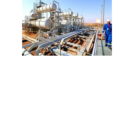
حسابات الغرب تخنق حكومة اليمن