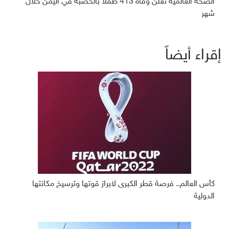
الصحة العالمية تعلن وفاة 413 طفلاً بالحصبة في اليمن خلال
شهر
إقراء أيضاً
كأس العالم.. فرصة قطر الكبرى لابراز قوتها وترسيخ مكانتها
الدولية