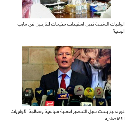
الولايات المتحدة تدين استهداف مخيمات للنازحين في مأرب
اليمنية
غروندبرغ يبحث سبل التحضير لعملية سياسية ومعالجة الأولويات
الاقتصادية