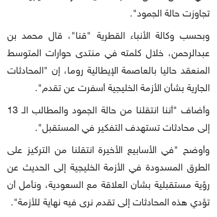
تجاوزت حالة الجمود".
وبحسب وكالة الأنباء القطرية "قنا"، قال محمد بن
عبدالرحمن، خلال كلمته في منتدى حوارات المتوسط
المنعقد حاليا بالعاصمة الإيطالية روما، إن "المحادثات
الجارية بشأن الأزمة الخليجية أسفرت عن تقدم".
وأضاف "أننا انتقلنا من حالة الجمود والمطالب الـ 13
إلى محادثات تستهدف التفكير في المستقبل".
وأوضح "في الأسابيع الأخيرة انتقلنا من التركيز على
الطرق المسدودة في الأزمة الخليجية إلى الحديث عن
رؤية مستقبلية بشأن العلاقة مع السعودية، ونأمل أن
تؤدي هذه المحادثات إلى تقدم نرى فيه نهاية للأزمة".