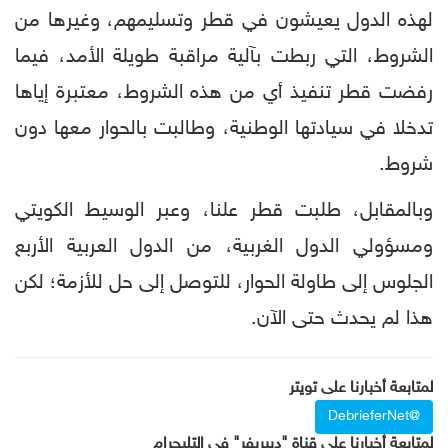
لهذه الدول يعيشون في قطر وتسليمهم، وغيرها من
الشروط، التي ربطت بآلية مراقبة طويلة الأمد، فيما
رفضت قطر تنفيذ أي من هذه الشروط، معتبرة إياها
تدخلا في سيادتها الوطنية، وطالبت بالحوار معها دون
شروط.
وبالمقابل، طلبت قطر علنا، وعبر الوسيط الكويتي
ومسؤولي الدول الغربية، من الدول العربية الأربع
الجلوس إلى طاولة الحوار، للتوصل إلى حل للأزمة؛ لكن
هذا لم يحدث حتى الآن.
لمتابعة أخبارنا على تويتر
@DebrieferNet
لمتابعة أخبارنا على قناة "ديبريفر" في التليجرام