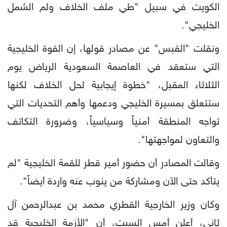
الكويت في سبيل "طي ملف الخلاف ولم الشمل
الخليجي".
ونقلت "القبس" عن مصادر قولها، إن القوة الخليجية
التي ستعقد في العاصمة السعودية الرياض يوم
الثلاثاء المقبل، "خطوة إيجابية لحل الخلاف لكنها
ستتعلق بمسيرة الخليجي ودعمها وأهم التحديات التي
تواجه المنطقة أمنياً وسياسياً، وضرورة التكاتف
والتعاون لمواجهتها".
وقالت المصادر أن حضور أمير قطر للقمة الخليجية "لم
يتأكد حتى الآن ومشاركة من ينوب عنه واردة أيضاً".
وكان وزير الخارجية القطري محمد بن عبدالرحمن آل
ثاني، أعلن أمس السبت، أن "الأزمة الخليجية قد