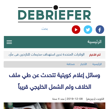
بحث
الرئيسية
oggle
gation
الولايات المتحدة تدين استهداف مخيمات للنازحين في مأرب اليمن
آخر الأخبار
الرئيسية
الأخبار
صحافة
وسائل إعلام كويتية تتحدث عن طي ملف
الخلاف ولم الشمل الخليجي قريباً
الكويت (ديبريفر)
2019-12-08 | منذ 4 سنة