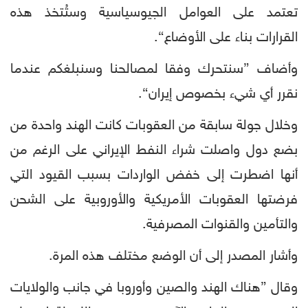
تعتمد على العوامل الجيوسياسية وستُتخذ هذه
القرارات بناء على الأوضاع“.
وأضاف ”سنتحرك وفقا لمصالحنا وسنبلغكم عندما
نقرر أي شيء بخصوص إيران“.
وخلال جولة سابقة من العقوبات كانت الهند واحدة من
بضع دول واصلت شراء النفط الإيراني على الرغم من
أنها اضطرت إلى خفض الواردات بسبب القيود التي
فرضتها العقوبات الأمريكية والأوروبية على الشحن
والتأمين والقنوات المصرفية.
وأشار المصدر إلى أن الوضع مختلف هذه المرة.
وقال ”هناك الهند والصين وأوروبا في جانب والولايات