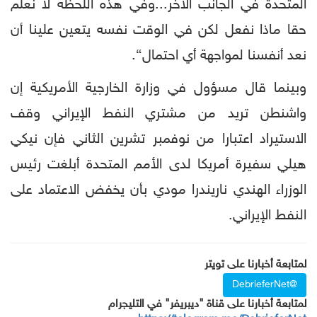
المتحدة في الجانب الآخر...وفي هذه اللحظة لا نعلم
حقا ماذا نفعل لكن في الوقت نفسه يتعين علينا أن
نعد أنفسنا لمواجهة أي احتمال“.
وبينما قال مسؤول في وزارة الخارجية الأمريكية إن
واشنطن تريد من مشتري النفط الإيراني وقف
الاستيراد اعتبارا من نوفمبر تشرين الثاني فإن نيكي
هيلي سفيرة أمريكا لدى الأمم المتحدة أبلغت رئيس
الوزراء الهندي ناريندرا مودي بأن يخفض الاعتماد على
النفط الإيراني.
لمتابعة أخبارنا على تويتر
@DebrieferNet
لمتابعة أخبارنا على قناة "ديبريفر" في التليجرام