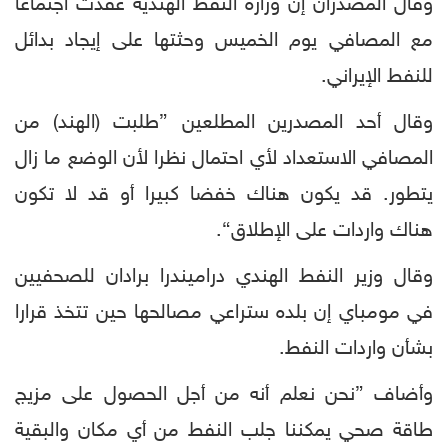
وقال المصدران إن وزارة النفط الهندية عقدت اجتماعا
مع المصافي يوم الخميس وحثتها على إيجاد بدائل
للنفط الإيراني.
وقال أحد المصدرين المطلعين ”طلبت (الهند) من
المصافي الاستعداد لأي احتمال نظرا لأن الوضع ما زال
يتطور. قد يكون هناك خفضا كبيرا أو قد لا تكون
هناك واردات على الإطلاق“.
وقال وزير النفط الهندي دراميندرا برادان للصحفيين
في مومباي إن بلده ستراعي مصالحها حين تتخذ قرارا
بشأن واردات النفط.
وأضاف ”نحن نعلم أنه من أجل الحصول على مزيج
طاقة صحي يمكننا جلب النفط من أي مكان والبقية