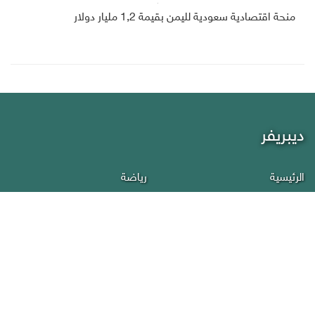
منحة اقتصادية سعودية لليمن بقيمة 1,2 مليار دولار
ديبريفر
الرئيسية
رياضة
من نحن
إقتصاد
أخبار اليمن
منوعات
عربي دولي
إنفوجرافيك
تقارير
سياسة الخصوصية
صحافة
إتصل بنا