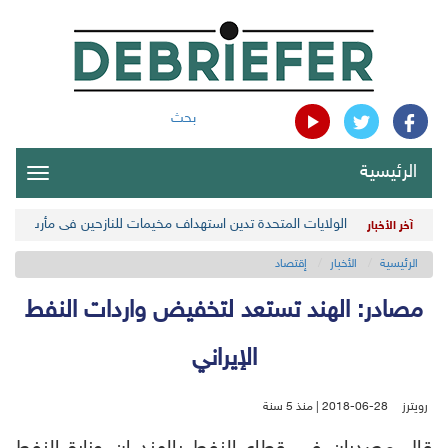
بحث
الرئيسية
oggle
gation
الولايات المتحدة تدين استهداف مخيمات للنازحين في مأرب اليمن
آخر الأخبار
الرئيسية
الأخبار
إقتصاد
مصادر: الهند تستعد لتخفيض واردات النفط
الإيراني
رويترز
2018-06-28 | منذ 5 سنة