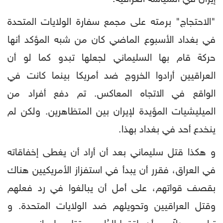
"الاحتجاج" برمته على مجمع سفارة الولايات المتحدة
في بغداد الأسبوع الماضي كان من شبه المؤكد أنها
حركة قام بها السليماني لجعلها تبدو كما لو أن
العراقيين أرادوا الخروج ضد أمريكا بينما كانت في
الواقع في الاتجاه المعاكس. تم دفع أفراد من
الميليشيات المؤيدة لإيران بين المتظاهرين. ولكن لم
ينخدع أحد في بغداد بهذا.
و هكذا قتل سليماني بعد أن أراد أن يغطى إخفاقاته
في العراق، فقرر أن يبدأ في استفزاز الأمريكيين هناك
بقصف قواتهم، على أمل أن يبالغوا في رد فعلهم
وقتل العراقيين وتحويلهم ضد الولايات المتحدة. و