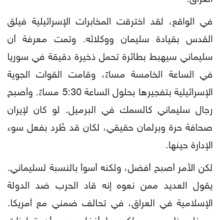
في الواقع، لقد اخترقت المخابرات الإسرائيلية فيلق
القدس بقيادة سليمان ووكلائه. وتمت معرفة أن
سليماني سيهبط بطائرة تحمل ذخيرة دقيقة في سوريا
في الساعة الخامسة مساءً، وقامت القوات الجوية
الإسرائيلية بتفجيرها بحلول الساعة 5:30 مساءً. وأصبح
رجال سليماني كالسمك في البرميل. لو كان لإيران
صحافة حرة وبرلمان حقيقي، لكان قد طُرد بفعل سوء
الإدارة حينها.
لكن الأمر أصبح أفضل، ولكنه أسوأ بالنسبة لسليماني.
يقول العديد ممن نعوه إنه قاد الحرب ضد الدولة
الإسلامية في العراق، في تحالف ضمني مع أمريكا.