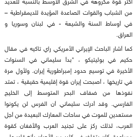
أكثر قوة مكروهة في الشرق الأوسط بالنسبة للعديد
من الشباب والقوات الصاعدة المؤيدة للديمقراطية –
في أوساط السنة والشيعة - في لبنان وسوريا و
العراق.
كما أشار الباحث الإيراني الأمريكي راي تاكيه في مقال
حكيم في بوليتيكو ، "بدأ سليماني في السنوات
الأخيرة في توسيع حدود إمبراطورية إيران. ولأول مرة
في تاريخها ، أصبحت إيران قوة إقليمية حقيقية ، تمتد
نفوذها من ضفاف البحر المتوسط إلى الخليج
الفارسي. وقد أدرك سليماني أن الفرس لن يكونوا
مستعدين للموت في ساحات المعارك البعيدة من أجل
العرب، لذلك ركز على تجنيد العرب والأفغان كقوة