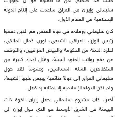
حسنا هذا صحيح. لكن ما أغفلوه هو أن تجاوزات
سليماني وإيران في العراق ساعدت على إنتاج الدولة
الإسلامية في المقام الأول.
كان سليماني وزملاءه في قوة القدس هم الذين دفعوا
رئيس الوزراء العراقي الشيعي، نوري كمال المالكي،
لطرد السنة من الحكومة والجيش العراقيين، والتوقف
عن دفع رواتب الجنود السنة، وقتل أعداد كبيرة من
المتظاهرين السنة المسالمين، وعموماً لقد حول
سليماني العراق إلى دولة طائفية يهيمن عليها الشيعة.
ولم تكن الدولة الإسلامية إلا بمثابة رد فعل.
أخيرا، كان مشروع سليماني بجعل إيران القوة ذات
الهيمنة في الشرق الأوسط هو الذي حول إيران إلى