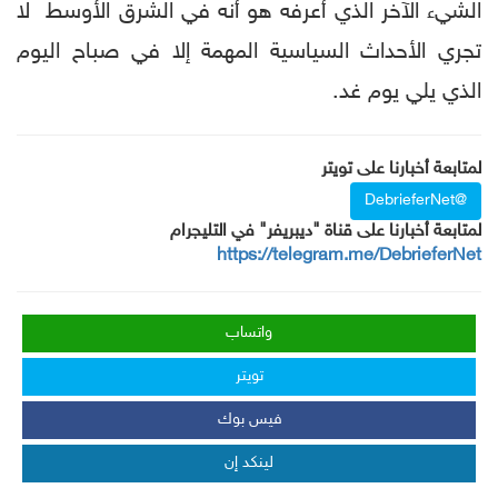
الشيء الآخر الذي أعرفه هو أنه في الشرق الأوسط لا
تجري الأحداث السياسية المهمة إلا في صباح اليوم
الذي يلي يوم غد.
لمتابعة أخبارنا على تويتر
@DebrieferNet
لمتابعة أخبارنا على قناة "ديبريفر" في التليجرام
https://telegram.me/DebrieferNet
واتساب
تويتر
فيس بوك
لينكد إن