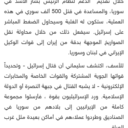
خلال تقديم الدعم لنظام الرئيس بشار الأسد في
سوريا، والمساعدة في قتل 500 ألف سوري في هذه
العملية، ستكون له الغلبة وسيحاول الضغط المباشر
على إسرائيل. سيفعل ذلك من خلال محاولة نقل
الصواريخ الموجهة بدقة من إيران إلى قوات الوكيل
الإيراني في لبنان وسوريا.
للأسف، اكتشف سليماني أن قتال إسرائيل - وتحديداً
قواتها الجوية المشتركة والقوات الخاصة والمخابرات
الإلكترونية - لا يشبه القتال في جبهة النصرة أو الدولة
الإسلامية. ورد الإسرائيليون بقوة ، فأرسلوا مجموعة
كاملة من الإيرانيين إلى بلادهم من سوريا في
الصناديق وطردوا عملاءهم في أماكن بعيدة مثل غرب
العراق.