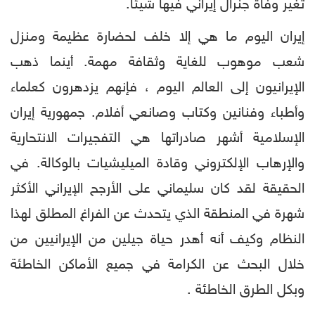
تغير وفاة جنرال إيراني فيها شيئاً.
إيران اليوم ما هي إلا خلف لحضارة عظيمة ومنزل
شعب موهوب للغاية وثقافة مهمة. أينما ذهب
الإيرانيون إلى العالم اليوم ، فإنهم يزدهرون كعلماء
وأطباء وفنانين وكتاب وصانعي أفلام. جمهورية إيران
الإسلامية أشهر صادراتها هي التفجيرات الانتحارية
والإرهاب الإلكتروني وقادة الميليشيات بالوكالة. في
الحقيقة لقد كان سليماني على الأرجح الإيراني الأكثر
شهرة في المنطقة الذي يتحدث عن الفراغ المطلق لهذا
النظام وكيف أنه أهدر حياة جيلين من الإيرانيين من
خلال البحث عن الكرامة في جميع الأماكن الخاطئة
وبكل الطرق الخاطئة .