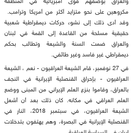
والعراق بوصفهم قوى امبريالية في المنطقة
مكروهين على نحو متزايد أكثر من أمريكا وترامب.
وقد أدى ذلك إلى نشوء حركات ديمقراطية شعبية
حقيقية مسلحة من القاعدة إلى القمة في لبنان
والعراق ضمت السنة والشيعة وتطالب بحكم
ديمقراطي غير فاسد وغير طائفي.
في 27 نوفمبر، قام الشيعة العراقيون - نعم ، الشيعة
العراقيون - بإحراق القنصلية الإيرانية في النجف
بالعراق، وقاموا بنزع العلم الإيراني من المبنى ووضع
العلم العراقي في مكانه. كان ذلك بعد أن أشعل
الشيعة العراقيون، في سبتمبر 2018، النار في
القنصلية الإيرانية في البصرة، وهم يهتفون بتدخلات
إيران في السياسة العراقية.