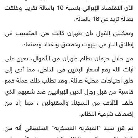
الآن الاقتصاد الإيراني بنسبة 10 بالمائة تقريبا وخلقت
بطالة تزيد عن 16 بالمائة.
ويمكنني القول بأن طهران كانت هي المتسبب في
إطلاق النار في بيروت ودمشق وبغداد وصنعاء.
من خلال حرمان نظام طهران من الأموال، تعين على
آيات الله رفع أسعار البنزين في الداخل، مما أدى إلى
خلق احتياجات محلية هائلة. وقد تطلب ذلك حملة قمع
قاسية من قبل رجال الدين الإيرانيين ضد شعبهم الذي
خلف الآلاف من السجناء والمقتولين ، مما زاد من
إضعاف شرعية النظام.
ثم قرر سيد "العبقرية العسكرية" السليماني أنه من