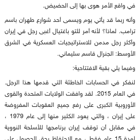
في واقع الأمر هوى بها إلى الحضيض.
وأنه ربما قد يأتي يوم ويسمى أحد شوارع طهران باسم
ترامب. لماذا؟ لأنه أمر للتو باغتيال أغبى رجل في إيران
وأكثر رجل مدمن للاستراتيجيات العسكرية في الشرق
الأوسط: الجنرال قاسم سليماني.
وفيما يلي بقية الافتتاحية:
لنفكر في الحسابات الخاطئة التي قدمها هذا الرجل.
في العام 2015. لقد وافقت الولايات المتحدة والقوى
الأوروبية الكبرى على رفع جميع العقوبات المفروضة
على إيران ، والتي يعود الكثير منها إلى عام 1979 ،
في مقابل أن توقف إيران برنامجها للأسلحة النووية
لمدة 15 عام فقط ، مع الاحتفاظ بحق الحصول على