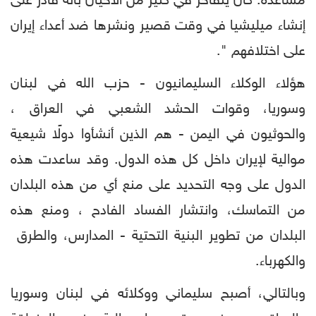
مساعدة. كان يتفاخر في كثير من الأحيان بأنه قادر على
إنشاء ميليشيا في وقت قصير ونشرها ضد أعداء إيران
على اختلافهم ".
هؤلاء الوكلاء السليمانيون - حزب الله في لبنان
وسوريا، وقوات الحشد الشعبي في العراق ،
والحوثيون في اليمن - هم الذين أنشأوا دولًا شيعية
موالية لإيران داخل كل هذه الدول. وقد ساعدت هذه
الدول على وجه التحديد على منع أي من هذه البلدان
من التماسك، وانتشار الفساد الفادح ، ومنع هذه
البلدان من تطوير البنية التحتية - المدارس، والطرق
والكهرباء.
وبالتالي، أصبح سليماني ووكلائه في لبنان وسوريا