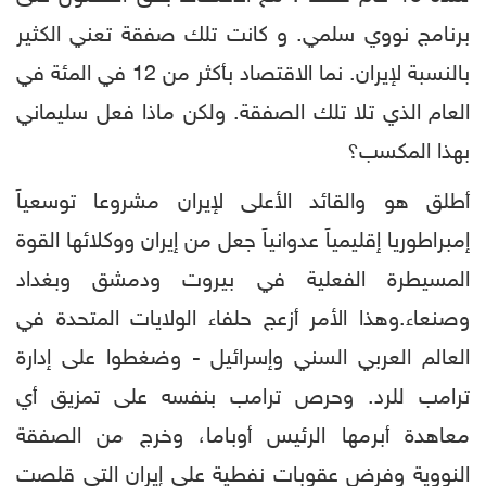
برنامج نووي سلمي. و كانت تلك صفقة تعني الكثير
بالنسبة لإيران. نما الاقتصاد بأكثر من 12 في المئة في
العام الذي تلا تلك الصفقة. ولكن ماذا فعل سليماني
بهذا المكسب؟
أطلق هو والقائد الأعلى لإيران مشروعا توسعياً
إمبراطوريا إقليمياً عدوانياً جعل من إيران ووكلائها القوة
المسيطرة الفعلية في بيروت ودمشق وبغداد
وصنعاء.وهذا الأمر أزعج حلفاء الولايات المتحدة في
العالم العربي السني وإسرائيل - وضغطوا على إدارة
ترامب للرد. وحرص ترامب بنفسه على تمزيق أي
معاهدة أبرمها الرئيس أوباما، وخرج من الصفقة
النووية وفرض عقوبات نفطية على إيران التي قلصت