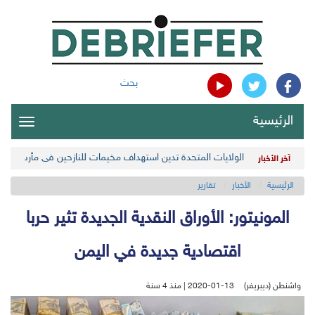
بحث
الرئيسية
oggle
gation
الولايات المتحدة تدين استهداف مخيمات للنازحين في مأرب اليمن
آخر الأخبار
الرئيسية
الأخبار
تقارير
المونيتور: الأوراق النقدية الجديدة تثير حربا
اقتصادية جديدة في اليمن
واشنطن (ديبريفر)
2020-01-13 | منذ 4 سنة