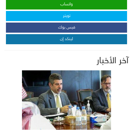
واتساب
تويتر
فيس بوك
لينكد إن
آخر الأخبار