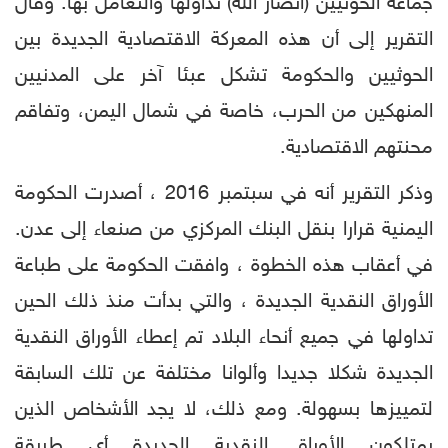
جماعة الحوثيين (انصار الله) تداولها والتعامل بها. وقال
التقرير إلى أن هذه المعركة الاقتصادية الجديدة بين
الحوثيين والحكومة تشكل عبئا آخر على المدنيين
المنهكين من الحرب، خاصة في شمال اليمن، وتفاقم
محنتهم الاقتصادية.
وذكر التقرير أنه في سبتمبر 2016 ، أصدرت الحكومة
اليمنية قرارا بنقل البنك المركزي من صنعاء إلى عدن.
في أعقاب هذه الخطوة ، وافقت الحكومة على طباعة
الأوراق النقدية الجديدة ، والتي بدأت منذ ذلك الحين
تداولها في جميع أنحاء البلاد تم إعطاء الأوراق النقدية
الجديدة شكلا جديدا وألوانا مختلفة عن تلك السابقة
لتمييزها بسهولة. ومع ذلك، لا يجد الأشخاص الذين
يمتلكون الأوراق النقدية الجديدة أي طريقة