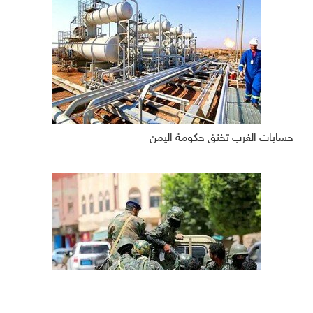
حسابات الغرب تخنق حكومة اليمن