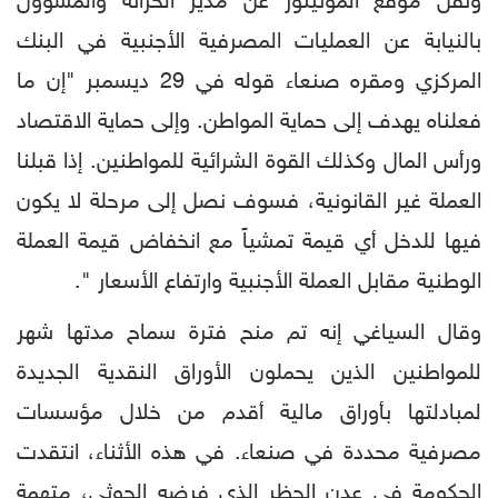
ونقل موقع المونيتور عن مدير الخزانة والمسؤول
بالنيابة عن العمليات المصرفية الأجنبية في البنك
المركزي ومقره صنعاء قوله في 29 ديسمبر "إن ما
فعلناه يهدف إلى حماية المواطن. وإلى حماية الاقتصاد
ورأس المال وكذلك القوة الشرائية للمواطنين. إذا قبلنا
العملة غير القانونية، فسوف نصل إلى مرحلة لا يكون
فيها للدخل أي قيمة تمشياً مع انخفاض قيمة العملة
الوطنية مقابل العملة الأجنبية وارتفاع الأسعار ".
وقال السياغي إنه تم منح فترة سماح مدتها شهر
للمواطنين الذين يحملون الأوراق النقدية الجديدة
لمبادلتها بأوراق مالية أقدم من خلال مؤسسات
مصرفية محددة في صنعاء. في هذه الأثناء، انتقدت
الحكومة في عدن الحظر الذي فرضه الحوثي، متهمة