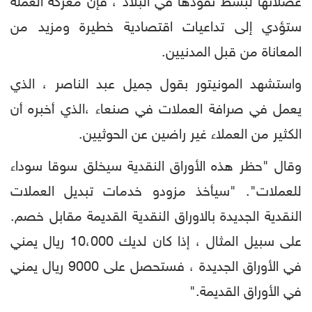
عضلاتها لبسط نفوذها في البلاد ، فإن معركة العملة
ستؤدي إلى تداعيات اقتصادية خطيرة ومزيد من
المعاناة من قبل المدنيين.
واستشهد المونيتور بقول جميل عبد الناصر ، الذي
يعمل في صرافة العملات في صنعاء ،الذي أخبره أن
الكثير من العملاء غير راضين عن الحوثيين.
وقال "حظر هذه الأوراق النقدية سيخلق سوقا سوداء
للعملات". "سيأخذ مزودو خدمات تبديل العملات
النقدية الجديدة بالاوراق النقدية القديمة مقابل خصم.
على سبيل المثال ، إذا كان لديك 10،000 ريال يمني
في الأوراق الجديدة ، فستحصل على 9000 ريال يمني
في الأوراق القديمة."