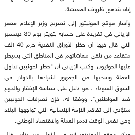
إياه بتدهور ظروف المعيشة.
وأشار موقع المونيتور إلى تصريح وزير الإعلام معمر
الإرياني في تغريدة على حسابه بتويتر يوم 30 ديسمبر
التي قال فيها أن حظر الأوراق النقدية حرم 40 ألف
متقاعد من تلقي معاشاتهم في المناطق التي يسيطر
عليها الحوثيون. وكتب الإرياني أن "حظر الحوثيين تداول
العملة وسحبها من الجمهور لشراءها بالدولار في
السوق السوداء ، هو دليل على سياسة الإفقار والجوع
ضد المواطنين". ووفقا له، فإن تصرفات الحوثيين
ستؤدي إلى تفاقم الأزمة الإنسانية التي تواجهها البلاد
وفي نفس الوقت تدمر العملة والاقتصاد الوطني.
وذكر موقع المونيتور أنه في الأول من يناير، قال