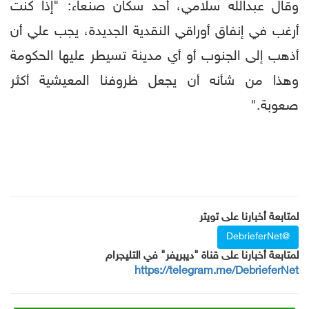
وقال عبدالله سلامي، أحد سكان صنعاء: "إذا كنت
أرغب في إنفاق أوراقي النقدية الجديدة، يجب علي أن
أذهب إلى الجنوب أو أي مدينة تسيطر عليها الحكومة
وهذا من شأنه أن يجعل ظروفنا المعيشية أكثر
صعوبة."
لمتابعة أخبارنا على تويتر
@DebrieferNet
لمتابعة أخبارنا على قناة "ديبريفر" في التليجرام
https://telegram.me/DebrieferNet