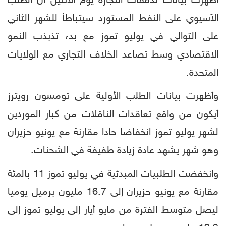
أظهرت بيانات تدفقات التجارة يوم الاثنين أن الطلب
الآسيوي على النفط المستورد سيتباطأ للشهر الثاني
على التوالي في يوليو تموز مع بدء تذبذب النمو
الاقتصادي وسط تصاعد الخلاف التجاري مع الولايات
المتحدة.
وأظهرت بيانات الطلب الأولية على تومسون رويترز
أيكون من واقع تعاقدات الناقلات من كبار الموردين
لشهر يوليو تموز انخفاضا حادا مقارنة مع يونيو حزيران
وهو شهر يشهد عادة زيادة طفيفة في الشحنات.
وانخفضت الطلبيات المبدئية في يوليو تموز 11 بالمئة
مقارنة مع يونيو حزيران إلى 16.7 مليون برميل يوميا
ليصل متوسط الفترة من مايو أيار إلى يوليو تموز إلى