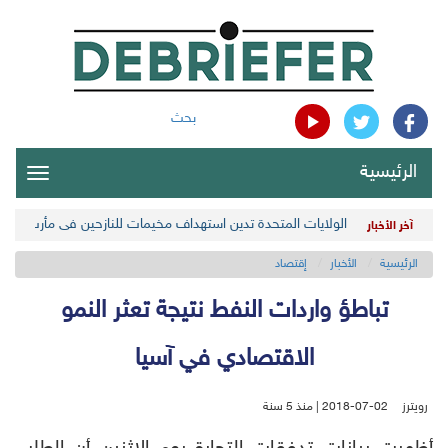
بحث
الرئيسية
oggle
gation
الولايات المتحدة تدين استهداف مخيمات للنازحين في مأرب اليمن
آخر الأخبار
الرئيسية
الأخبار
إقتصاد
تباطؤ واردات النفط‭ ‬نتيجة تعثر النمو
الاقتصادي في آسيا
رويترز
2018-07-02 | منذ 5 سنة