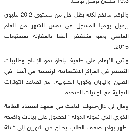
19.3 مليون برميل يوميا.
والرقم مرتفع لكنه يظل أقل من مستوى 20.2 مليون
برميل يوميا المسجل في نفس الشهر من العام
الماضي وهو منخفض أيضا بالمقارنة بمستويات
2016.
وتأتي الأرقام على خلفية تباطؤ نمو الإنتاج وطلبيات
التصدير في المراكز الاقتصادية الرئيسية في آسيا، في
الصين واليابان وكوريا الجنوبية، مع تصاعد التوترات
التجارية مع الولايات المتحدة.
وقال لي دال-سوك الباحث في معهد اقتصاد الطاقة
الكوري الذي تموله الدولة ”الحصول على بيانات واضحة
تظهر بوادر ضعف الطلب يحتاج من شهرين إلى ثلاثة