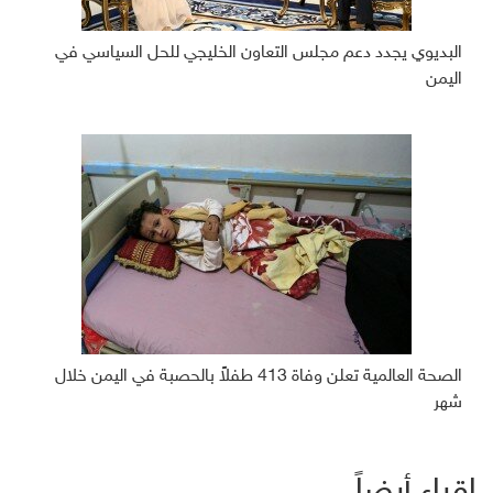
البديوي يجدد دعم مجلس التعاون الخليجي للحل السياسي في
اليمن
الصحة العالمية تعلن وفاة 413 طفلاً بالحصبة في اليمن خلال
شهر