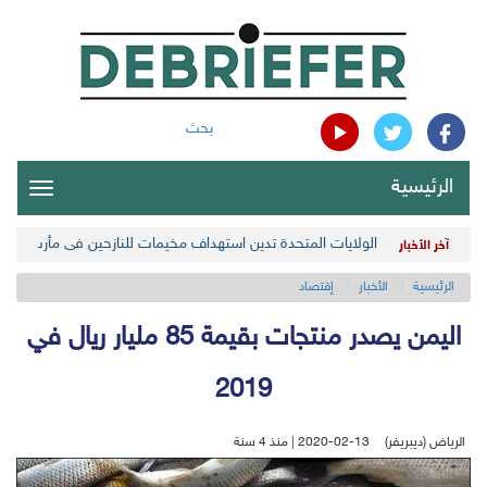
بحث
الرئيسية
oggle
gation
الولايات المتحدة تدين استهداف مخيمات للنازحين في مأرب اليمن
آخر الأخبار
الرئيسية
الأخبار
إقتصاد
اليمن يصدر منتجات بقيمة 85 مليار ريال في
2019
الرياض (ديبريفر)
2020-02-13 | منذ 4 سنة