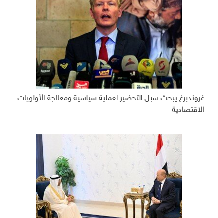
غروندبرغ يبحث سبل التحضير لعملية سياسية ومعالجة الأولويات
الاقتصادية