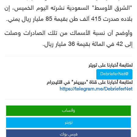
"الشرق الأوسط" السعودية نشرته اليوم الخميس، إن
بلاده صدرت 415 ألف طن بقيمة 85 مليار ريال يمني.
وأوضح أن نسبة الأسماك من تلك الصادرات وصلت
إلى 42 في المائة بقيمة 36 مليار ريال.
لمتابعة أخبارنا على تويتر
@DebrieferNet
لمتابعة أخبارنا على قناة "ديبريفر" في التليجرام
https://telegram.me/DebrieferNet
واتساب
تويتر
فيس بوك