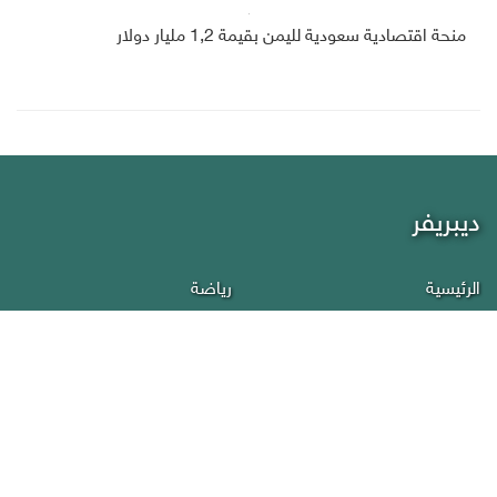
منحة اقتصادية سعودية لليمن بقيمة 1,2 مليار دولار
ديبريفر
الرئيسية
رياضة
من نحن
إقتصاد
أخبار اليمن
منوعات
عربي دولي
إنفوجرافيك
تقارير
سياسة الخصوصية
صحافة
إتصل بنا