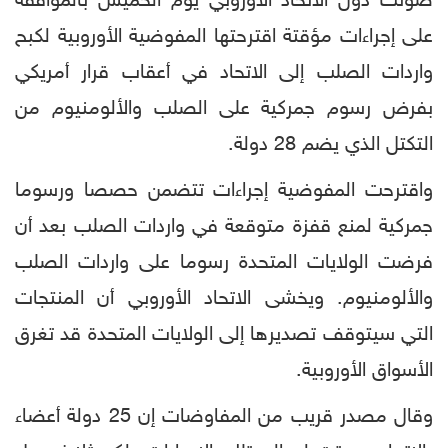
صوتت دول الاتحاد الأوروبي يوم الخميس بالموافقة
على إجراءات مؤقتة اقترحتها المفوضية الأوروبية لكبح
واردات الصلب إلى الاتحاد في أعقاب قرار أمريكي
بفرض رسوم جمركية على الصلب والألومنيوم من
التكتل الذي يضم 28 دولة.
واقترحت المفوضية إجراءات تتضمن حصصا ورسوما
جمركية لمنع قفزة متوقعة في واردات الصلب بعد أن
فرضت الولايات المتحدة رسوما على واردات الصلب
والألومنيوم. ويخشى الاتحاد الأوروبي أن المنتجات
التي سيتوقف تصديرها إلى الولايات المتحدة قد تغرق
الأسواق الأوروبية.
وقال مصدر قريب من المفاوضات إن 25 دولة أعضاء