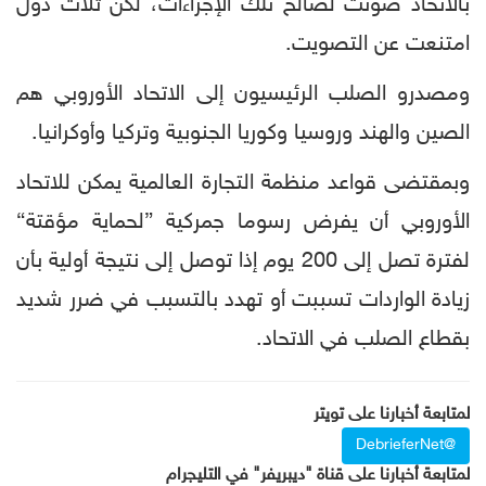
بالاتحاد صوتت لصالح تلك الإجراءات، لكن ثلاث دول
امتنعت عن التصويت.
ومصدرو الصلب الرئيسيون إلى الاتحاد الأوروبي هم
الصين والهند وروسيا وكوريا الجنوبية وتركيا وأوكرانيا.
وبمقتضى قواعد منظمة التجارة العالمية يمكن للاتحاد
الأوروبي أن يفرض رسوما جمركية ”لحماية مؤقتة“
لفترة تصل إلى 200 يوم إذا توصل إلى نتيجة أولية بأن
زيادة الواردات تسببت أو تهدد بالتسبب في ضرر شديد
بقطاع الصلب في الاتحاد.
لمتابعة أخبارنا على تويتر
@DebrieferNet
لمتابعة أخبارنا على قناة "ديبريفر" في التليجرام