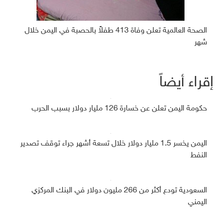
الصحة العالمية تعلن وفاة 413 طفلاً بالحصبة في اليمن خلال
شهر
إقراء أيضاً
حكومة اليمن تعلن عن خسارة 126 مليار دولار بسبب الحرب
اليمن يخسر 1.5 مليار دولار خلال تسعة أشهر جراء توقف تصدير
النفط
السعودية تودع أكثر من 266 مليون دولار في البنك المركزي
اليمني