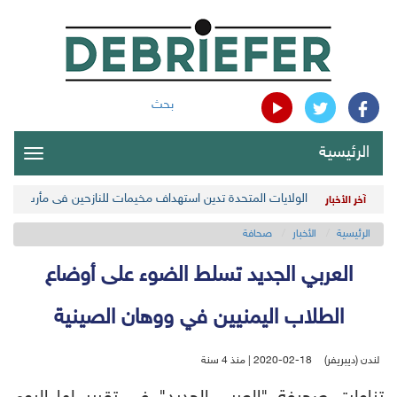
بحث
الرئيسية
oggle
gation
الولايات المتحدة تدين استهداف مخيمات للنازحين في مأرب اليمن
آخر الأخبار
الرئيسية
الأخبار
صحافة
العربي الجديد تسلط الضوء على أوضاع
الطلاب اليمنيين في ووهان الصينية
لندن (ديبريفر)
2020-02-18 | منذ 4 سنة