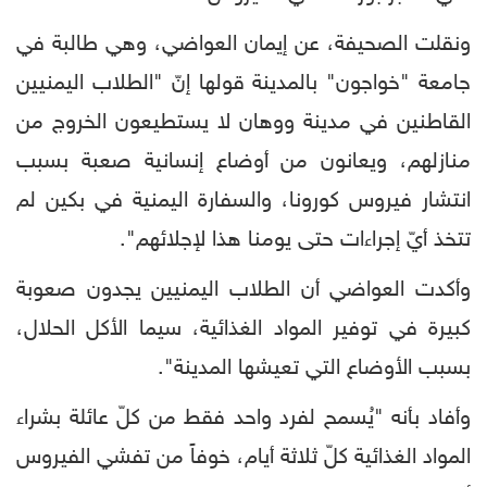
ونقلت الصحيفة، عن إيمان العواضي، وهي طالبة في
جامعة "خواجون" بالمدينة قولها إنّ "الطلاب اليمنيين
القاطنين في مدينة ووهان لا يستطيعون الخروج من
منازلهم، ويعانون من أوضاع إنسانية صعبة بسبب
انتشار فيروس كورونا، والسفارة اليمنية في بكين لم
تتخذ أيّ إجراءات حتى يومنا هذا لإجلائهم".
وأكدت العواضي أن الطلاب اليمنيين يجدون صعوبة
كبيرة في توفير المواد الغذائية، سيما الأكل الحلال،
بسبب الأوضاع التي تعيشها المدينة".
وأفاد بأنه "يُسمح لفرد واحد فقط من كلّ عائلة بشراء
المواد الغذائية كلّ ثلاثة أيام، خوفاً من تفشي الفيروس