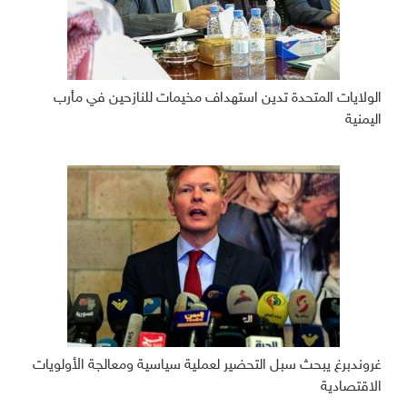
الولايات المتحدة تدين استهداف مخيمات للنازحين في مأرب
اليمنية
غروندبرغ يبحث سبل التحضير لعملية سياسية ومعالجة الأولويات
الاقتصادية