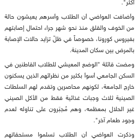
أكثر".
وأضافت العواضي أن الطلاب وأسرهم يعيشون حالة
من الخوف والقلق منذ نحو شهر جراء احتمال إصابتهم
بفيروس كورونا، خصوصاً في ظلّ تزايد حالات الإصابة
بالمرض بين سكان المدينة.
ومضت قائلة "الوضع المعيشي للطلاب القاطنين في
السكن الجامعي أسوأ بكثير من نظرائهم الذين يسكنون
خارج الجامعة، لكونهم محاصرين وتقدم لهم السلطات
الصينية ثلاث وجبات غذائية فقط من الأكل الصيني
غير الحلال بمعظمه، وهم مُجبَرون على تناوله لعدم
وجود طعام آخر".
وذكرت العواضي أن الطلاب تسلموا مستحقاتهم