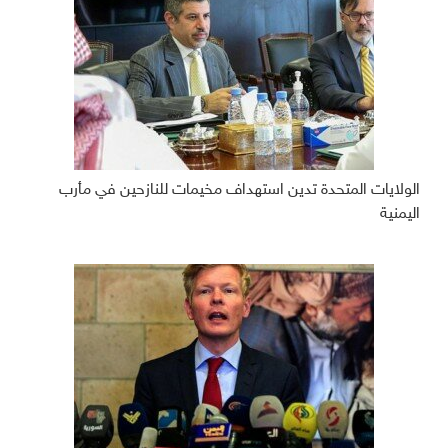
الولايات المتحدة تدين استهداف مخيمات للنازحين في مأرب
اليمنية