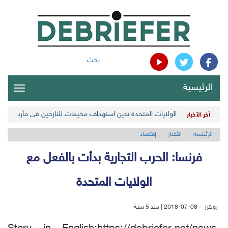
بحث
الرئيسية
oggle
gation
الولايات المتحدة تدين استهداف مخيمات للنازحين في مأرب اليمن
آخر الأخبار
الرئيسية
الأخبار
إقتصاد
فرنسا: الحرب التجارية بدأت بالفعل مع
الولايات المتحدة
رويترز
2018-07-08 | منذ 5 سنة