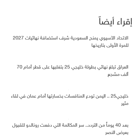
إقراء أيضاً
الاتحاد الآسيوي يمنح السعودية شرف استضافة نهائيات 2027
للمرة الأولى بتاريخها
العراق تبلغ نهائي بطولة خليجي 25 بتغلبها على قطر أمام 70
ألف مشجع
خليجي25 .. اليمن تودع المنافسات بخسارتها أمام عمان في لقاء
مثير
بعد 40 يوماً من التردد.. سر المكالمة التي دفعت رونالدو للقبول
بعرض النصر