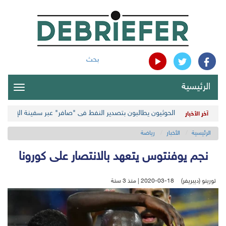
بحث
الرئيسية
oggle
gation
الحوثيون يطالبون بتصدير النفط في "صافر" عبر سفينة الإنقاذ ال
آخر الأخبار
الرئيسية
الأخبار
رياضة
نجم يوفنتوس يتعهد بالانتصار على كورونا
تورينو (ديبريفر)
2020-03-18 | منذ 3 سنة