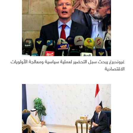
غروندبرغ يبحث سبل التحضير لعملية سياسية ومعالجة الأولويات
الاقتصادية