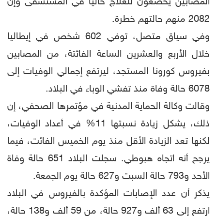
المصابين يخضعون للعلاج حاليا في المستشفى وإن
2082 منهم حالتهم خطرة.
وفي سياق متصل، توفي 602 شخص في إيطاليا
خلال الأربع والعشرين الساعة الفائتة، من المصابين
بفيروس كورونا المستجد، ليرتفع إجمالي الوفيات إلى
6078 حالة وفاة منذ تفشي الوباء في البلاد.
وقالت وكالة الحماية المدنية في مؤتمرها الصحفي، إن
ذلك، يشكل زيادة نسبتها 11% في أعداد الوفيات،
لكنها تعد الزيادة الأقل منذ يوم الخميس الفائت، فيما
يرجح أنه اتجاه هبوطي. سجلت البلاد 651 حالة وفاة
الأحد و793 حالة السبت و627 حالة يوم الجمعة.
يذكر أن عدد الإصابات المؤكدة بالفيروس في البلاد
ارتفع إلى 63 ألف و927 حالة، من 59 ألف و138 حالة،