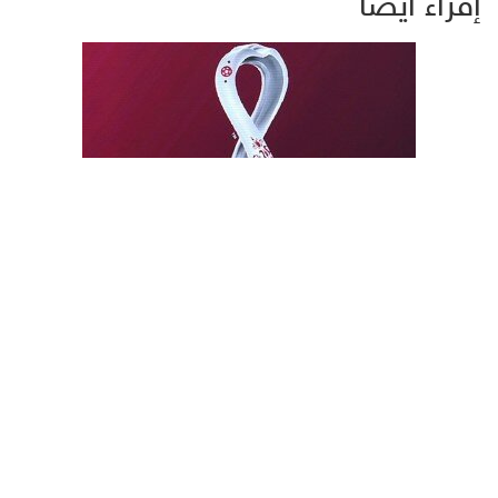
إقراء أيضاً
كأس العالم.. فرصة قطر الكبرى لابراز قوتها وترسيخ مكانتها
الدولية