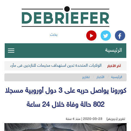
بحث
الرئيسية
oggle
gation
الولايات المتحدة تدين استهداف مخيمات للنازحين في مأرب اليمن
آخر الأخبار
الرئيسية
الأخبار
تقارير
كورونا يواصل حربه على 3 دول أوروبية مسجلا
802 حالة وفاة خلال 24 ساعة
تقرير (ديبريفر)
2020-03-23 | منذ 4 سنة