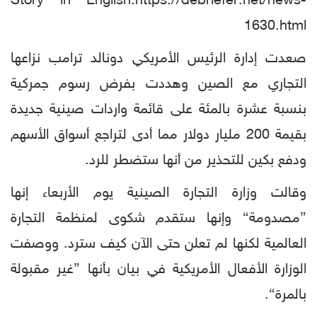
Story in English:https://debriefer.net/news-
1630.html
صعدت إدارة الرئيس الأمريكي دونالد ترامب نزاعها
التجاري مع الصين وهددت بفرض رسوم جمركية
بنسبة عشرة بالمئة على قائمة واردات صينية جديدة
بقيمة 200 مليار دولار مما أدى لتراجع أسواق الأسهم
ودفع بكين للتحذير من أنها ستضطر للرد.
وقالت وزارة التجارة الصينية يوم الأربعاء إنها
”مصدومة“ وإنها ستقدم شكوى لمنظمة التجارة
العالمية لكنها لم تعلن حتى الآن كيف سترد. ووصفت
الوزارة الأفعال الأمريكية في بيان بأنها ”غير مقبولة
بالمرة“.