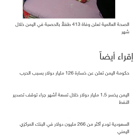
الصحة العالمية تعلن وفاة 413 طفلاً بالحصبة في اليمن خلال
شهر
إقراء أيضاً
حكومة اليمن تعلن عن خسارة 126 مليار دولار بسبب الحرب
اليمن يخسر 1.5 مليار دولار خلال تسعة أشهر جراء توقف تصدير
النفط
السعودية تودع أكثر من 266 مليون دولار في البنك المركزي
اليمني