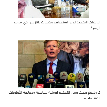
الولايات المتحدة تدين استهداف مخيمات للنازحين في مأرب
اليمنية
غروندبرغ يبحث سبل التحضير لعملية سياسية ومعالجة الأولويات
الاقتصادية