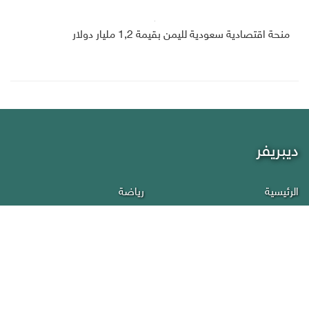
منحة اقتصادية سعودية لليمن بقيمة 1,2 مليار دولار
ديبريفر
الرئيسية
رياضة
من نحن
إقتصاد
أخبار اليمن
منوعات
عربي دولي
إنفوجرافيك
تقارير
سياسة الخصوصية
صحافة
إتصل بنا