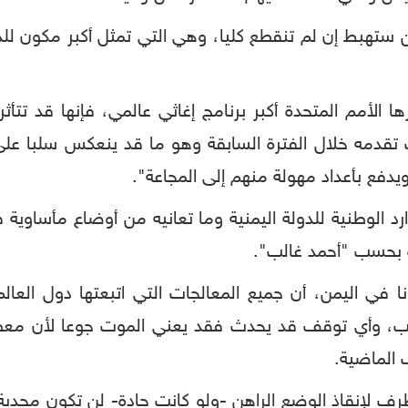
 ستهبط إن لم تنقطع كليا، وهي التي تمثل أكبر مكون للد
ا الأمم المتحدة أكبر برنامج إغاثي عالمي، فإنها قد تتأ
ت تقدمه خلال الفترة السابقة وهو ما قد ينعكس سلبا على
دفع بأعداد مهولة منهم إلى المجاعة".
ارد الوطنية للدولة اليمنية وما تعانيه من أوضاع مأساوية 
 بحسب "أحمد غالب".
في اليمن، أن جميع المعالجات التي اتبعتها دول العال
راتب، وأي توقف قد يحدث فقد يعني الموت جوعا لأن معظ
 الماضية.
طرف لإنقاذ الوضع الراهن -ولو كانت جادة- لن تكون مج