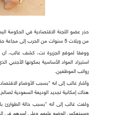
حذر عضو اللجنة الاقتصادية في الحكومة اليم
من ويلات 5 سنوات من الحرب إلى مجاعة حقيقية حتى وإن لم يتفشى فيروس كورونا المستجد فيها.
ووفقا لموقع الجزيرة نت، كشف غالب، أن ا
استيراد المواد الأساسية بمكونها الأجنبي ا
رواتب الموظفين.
وأشار غالب إلى انه "بسبب الأوضاع الاقتصادي
هناك إمكانية تجديد الوديعة السعودية لصالح 
ولفت غالب إلى أنه "بسبب حالة الطوارئ بالك
وسينعكس الوضع عليهم وعلى أسرهم في اليم