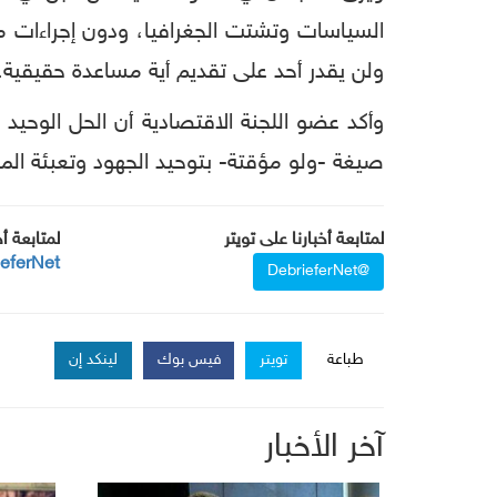
السياسات وتشتت الجغرافيا، ودون إجراءات مو
ولن يقدر أحد على تقديم أية مساعدة حقيقية.
وأكد عضو اللجنة الاقتصادية أن الحل الوحيد
صيغة -ولو مؤقتة- بتوحيد الجهود وتعبئة الموا
لمتابعة أخبارنا على تويتر
لمتابعة أ
ieferNet
@DebrieferNet
طباعة
تويتر
فيس بوك
لينكد إن
آخر الأخبار