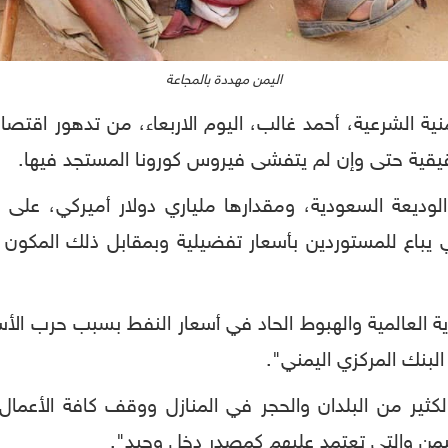
اليمن مهددة بالمجاعة
نية الشرعية، أحمد غالب، اليوم الاربعاء، من تدهور اقتصا
لوديعة السعودية، ومقدارها ملياري دولار أميركي، على
لذي يباع للمستوردين بأسعار تفضيلية وبمقابل ذلك المكون 
ة العالمية والهبوط الحاد في أسعار النفط بسبب حرب الأس
البنك المركزي اليمني".
ثير من البلدان والحجر في المنازل ووقف كافة الأعمال،
ن والتي تعتمد عليهم كمصدر دخل وحيد".