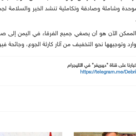
حدة وشاملة وصادقة وتكاملية تنشد الخير والسلامة لجمي
 الممكن الآن هو أن يصغي جميع الفرقاء في اليمن إلى صوت
رد وتوجيهها نحو التخفيف من آثار كارثة الجوع، وجائحة في
خبارنا على قناة "ديبريفر" في التليجرام
https://telegram.me/Debr