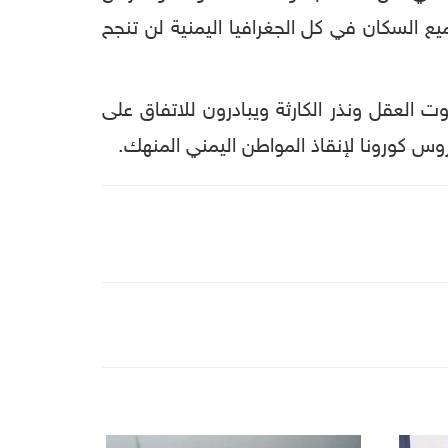
ع السكان في كل الجغرافيا اليمنية لن تنجح
 العقل ونذر الكارثة ويبادرون للاتفاق على
روس كورونا لإنقاذ المواطن اليمني المنهك.