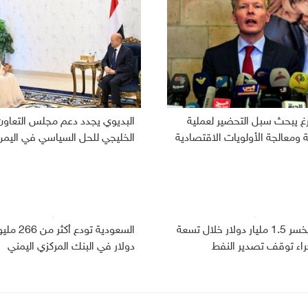
رغ يبحث سبل التحضير لعملية
البديوي يجدد دعم مجلس التعاون
ومعالجة الأولويات الاقتصادية
الخليجي للحل السياسي في اليمن
اليمن يخسر 1.5 مليار دولار خلال تسعة
السعودية تودع أكثر من
راء توقف تصدير النفط
دولار في البنك المركزي اليمني