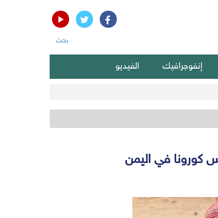
بحث
إنفوجرافيك
الفيديو
 كورونا في اليمن