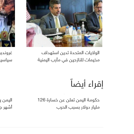
الولايات المتحدة تدين استهداف
غروندب
مخيمات للنازحين في مأرب اليمنية
سياسية 
إقراء أيضاً
حكومة اليمن تعلن عن خسارة 126
مليار دولار بسبب الحرب
أشهر ج