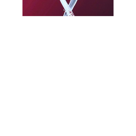
كأس العالم.. فرصة قطر الكبرى لابراز قوتها وترسيخ مكانتها
الدولية