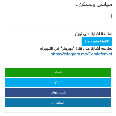
سياسي وعسكري.
ا
لمتابعة أخبارنا على تويتر
@DebrieferNet
لمتابعة أخبارنا على قناة "ديبريفر" في التليجرام
https://telegram.me/DebrieferNet
واتساب
تويتر
فيس بوك
لينكد إن