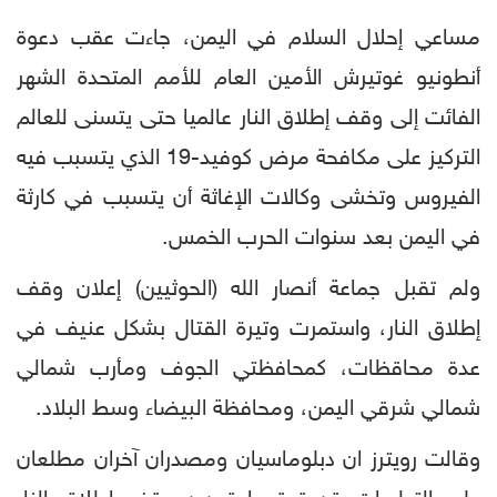
مساعي إحلال السلام في اليمن، جاءت عقب دعوة
أنطونيو غوتيرش الأمين العام للأمم المتحدة الشهر
الفائت إلى وقف إطلاق النار عالميا حتى يتسنى للعالم
التركيز على مكافحة مرض كوفيد-19 الذي يتسبب فيه
الفيروس وتخشى وكالات الإغاثة أن يتسبب في كارثة
في اليمن بعد سنوات الحرب الخمس.
ولم تقبل جماعة أنصار الله (الحوثيين) إعلان وقف
إطلاق النار، واستمرت وتيرة القتال بشكل عنيف في
عدة محاقظات، كمحافظتي الجوف ومأرب شمالي
شمالي شرقي اليمن، ومحافظة البيضاء وسط البلاد.
وقالت رويترز ان دبلوماسيان ومصدران آخران مطلعان