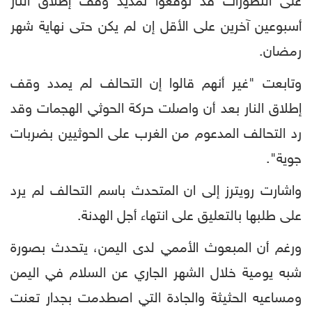
على التطورات قد توقعوا تمديد وقف إطلاق النار
أسبوعين آخرين على الأقل إن لم يكن حتى نهاية شهر
رمضان.
وتابعت "غير أنهم قالوا إن التحالف لم يمدد وقف
إطلاق النار بعد أن واصلت حركة الحوثي الهجمات وقد
رد التحالف المدعوم من الغرب على الحوثيين بضربات
جوية".
واشارت رويترز إلى ان المتحدث باسم التحالف لم يرد
على طلبها بالتعليق على انتهاء أجل الهدنة.
ورغم أن المبعوث الأممي لدى اليمن، يتحدث بصورة
شبه يومية خلال الشهر الجاري عن السلام في اليمن
ومساعيه الحثيثة والجادة التي اصطدمت بجدار تعنت