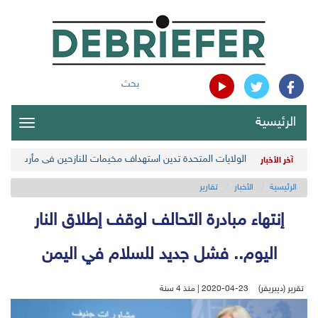
بحث
الرئيسية
oggle
gation
الولايات المتحدة تدين استهداف مخيمات للنازحين في مأرب اليمن
آخر الأخبار
الرئيسية
الأخبار
تقارير
إنتهاء مبادرة التحالف لوقف إطلاق النار
اليوم.. فشل جديد للسلام في اليمن
تقرير (ديبريفر)
2020-04-23 | منذ 4 سنة