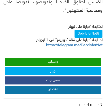
الضامن لحقوق الضحايا وتعويضهم تعويضا عادل
ومحاسبة المنتهكين".
لمتابعة أخبارنا على تويتر
@DebrieferNet
لمتابعة أخبارنا على قناة "ديبريفر" في التليجرام
https://telegram.me/DebrieferNet
واتساب
تويتر
فيس بوك
لينكد إن