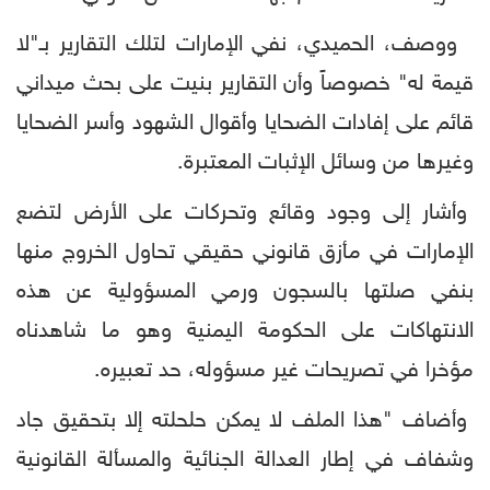
ووصف، الحميدي، نفي الإمارات لتلك التقارير بـ"لا
قيمة له" خصوصاً وأن التقارير بنيت على بحث ميداني
قائم على إفادات الضحايا وأقوال الشهود وأسر الضحايا
وغيرها من وسائل الإثبات المعتبرة.
وأشار إلى وجود وقائع وتحركات على الأرض لتضع
الإمارات في مأزق قانوني حقيقي تحاول الخروج منها
بنفي صلتها بالسجون ورمي المسؤولية عن هذه
الانتهاكات على الحكومة اليمنية وهو ما شاهدناه
مؤخرا في تصريحات غير مسؤوله، حد تعبيره.
وأضاف "هذا الملف لا يمكن حلحلته إلا بتحقيق جاد
وشفاف في إطار العدالة الجنائية والمسألة القانونية