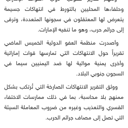
وحلفاءها المحليين بالتورط في انتهاكات جسيمة
يتعرض لها المعتقلون في سجونها المتعددة، وترقى
إلى جرائم حرب، وهو ما تنفيه الإمارات.
وأصدرت منظمة العفو الدولية الخميس الماضي
تقريراً حول الانتهاكات التي تمارسها قوات إماراتية
وأخرى يمنية موالية لها ضد اليمنيين سيما في
السجون جنوبي البلاد.
ووثق التقرير الانتهاكات الصارخة التي تُرتكب بشكل
ممنهج بلا محاسبة، بما في ذلك ممارسات الاختفاء
القسري والتعذيب وغيره من ضروب المعاملة السيئة
التي تصل إلى مصاف جرائم الحرب.