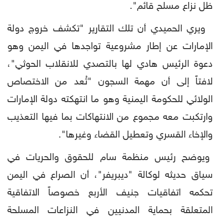
ظل نزاع مسلح قائم".
ويري الحميدي أن تلك التقارير "تكشف خروج دولة
الإمارات عن إطار مشروعية تواجدها في اليمن وهو
دعوة الرئيس هادي لها بالتصدي للانقلاب الحوثي"،
لافتاً إلى أن مهمة السجون "تُعد من الاختصاص
الولائي للحكومة اليمنية وهو ما انتهكته دولة الإمارات
وارتكبت معه مجموع من الانتهاكات بما فيها التعذيب
والإخاء القسري وتعطيل القضاء وغيرها".
ويوضح رئيس منظمة سام للحقوق والحريات في
سياق حديثه لوكالة "ديبريفر"، أن الصراع في اليمن
تحكمه اتفاقيات جنيف الأربع خصوصاً الاتفاقية
المتعلقة بحماية المدنيين في النزاعات المسلحة