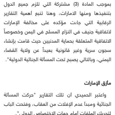
بموجب المادة (3) مشتركة التي تلزم جميع الدول
بتنفيذها ومنها الامارات، وهنا تنبع أهمية التقارير
الرقابية التي جاءت مؤكده على مخالفة الإمارات
لاتفاقية جنيف في النزاع المسلح في اليمن وخصوصاً
الاتفاقية المتعلقة بحماية المدنيين حيث قامت بإنشاء
سجون سرية وغير قانونية بعيداً عن ولاية القضاء
اليمني، وبالتالي يصبح تحت المسألة الجنائية الدولية".
مأزق الإمارات
واعتبر الحميدي أن تلك التقارير "حركت المسألة
الجنائية ومبدأ عدم الإفلات من العقاب، وفتحت الباب
لتحريك الملفات أمام جهات الاختصاص الدولي".