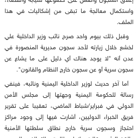
إغلاق السجون والعمل على خضوعها للنيابة والقضاء،
واستكمال معالجة ما تبقى من إشكاليات في هذا
الملف.
وقبل ذلك بيوم واحد صرح نائب وزير الداخلية علي
لخشع خلال زيارته لأحد سجون مديرية المنصورة في
عدن أنه "لا يوجد هناك أي دليل على ما يشاع عن
سجون سرية أو عن سجون خارج النظام والقانون".
أما آخر حديث لوزير الداخلية اليمنية ونائبه، فينفي
رسالة للحكومة اليمنية وجهتها إلى مجلس الأمن
الدولي في فبراير/شباط الماضي، تعقيبا على تقرير
فريق الخبراء الدوليين، أشارت فيها إلى وجود مراكز
احتجاز وسجون سرية خارج نطاق سلطتها الأمنية