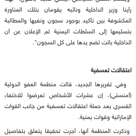
رأينا وزير الداخلية ونائبه يقومان بتلك المناورة
المكشوفة بين تأكيد بوجود سجون ونفيها والمطالبة
بتسليمها إلى السلطات اليمنية ثم الإعلان عن أن
الداخلية باتت تضع يدها على كل السجون".
اعتقالات تعسفية
وفي تقريرها الجديد، قالت منظمة العفو الدولية
(أمنستي)، إن عشرات الأشخاص تعرضوا للاختفاء
القسري بعد حملة اعتقالات تعسفية من جانب القوات
الإماراتية وقوات يمنية.
وذكرت المنظمة أنها، أجرت تحقيقا يتعلق بتفاصيل