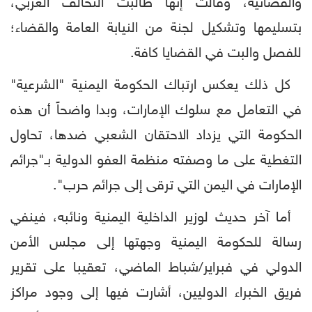
والقضائية، وقالت إنها طالبت التحالف العربي،
بتسليمها وتشكيل لجنة من النيابة العامة والقضاء؛
للفصل والبت في القضايا كافة.
كل ذلك يعكس ارتباك الحكومة اليمنية "الشرعية"
في التعامل مع سلوك الإمارات، وبدا واضحاً أن هذه
الحكومة التي يزداد الاحتقان الشعبي ضدها، تحاول
التغطية على ما وصفته منظمة العفو الدولية بـ"جرائم
الإمارات في اليمن التي ترقى إلى جرائم حرب".
أما آخر حديث لوزير الداخلية اليمنية ونائبه، فينفي
رسالة للحكومة اليمنية وجهتها إلى مجلس الأمن
الدولي في فبراير/شباط الماضي، تعقيبا على تقرير
فريق الخبراء الدوليين، أشارت فيها إلى وجود مراكز