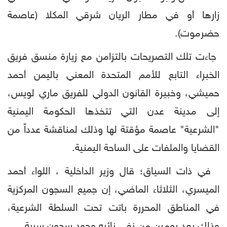
زارها أو في مطار الريان شرقي المكلا (عاصمة
حضرموت).
جاءت تلك التصريحات بالتزامن مع زيارة منسق فريق
الخبراء التابع للأمم المتحدة المعني باليمن أحمد
حميشي، وخبيرة القانون الدولي للفريق ماري لويس،
إلى مدينة عدن التي تتخذها الحكومة اليمنية
"الشرعية" عاصمة مؤقتة لها وذلك لمناقشة عدداً من
القضايا والملفات على الساحة اليمنية.
في ذات السياق؛ قال وزير الداخلية ، اللواء أحمد
الميسري، الثلاثاء الماضي، إن جميع السجون المركزية
في المناطق المحررة باتت تحت السلطة الشرعية،
وذلك بعد يومين من نفي نائبه وجود سجون سرية.