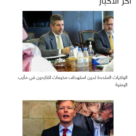
آخر الأخبار
الولايات المتحدة تدين استهداف مخيمات للنازحين في مأرب
اليمنية