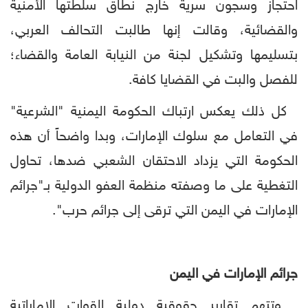
احتجاز وسجون سرية خارج نطاق سلطتها الأمنية
والقضائية، وقالت إنها طالبت التحالف العربي،
بتسليمها وتشكيل لجنة من النيابة العامة والقضاء؛
للفصل والبت في القضايا كافة.
كل ذلك يعكس ارتباك الحكومة اليمنية "الشرعية"
في التعامل مع سلوك الإمارات، وبدا واضحاً أن هذه
الحكومة التي يزداد الاحتقان الشعبي ضدها، تحاول
التغطية على ما وصفته منظمة العفو الدولية بـ"جرائم
الإمارات في اليمن التي ترقى إلى جرائم حرب".
جرائم الإمارات في اليمن
وتتهم تقارير حقوقية دولية القوات الإماراتية