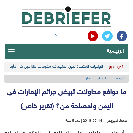
بحث
الرئيسية
oggle
gation
الولايات المتحدة تدين استهداف مخيمات للنازحين في مأرب اليمن
آخر الأخبار
الرئيسية
الأخبار
تقارير
ما دوافع محاولات تبيض جرائم الإمارات في
اليمن ولمصلحة من؟ (تقرير خاص)
صنعاء (ديبريفر)
2018-07-16 | منذ 5 سنة