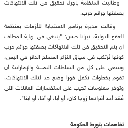
وطالبت المنظمة بإجراء تحقيق في تلك الانتهاكات
بصفتها جرائم حرب.
وقالت مديرة برنامج الاستجابة للأزمات بمنظمة
العفو الدولية، تيرانا حسن: "ينبغي في نهاية المطاف
أن يتم التحقيق في تلك الانتهاكات بصفتها جرائم حرب
كونها تُرتكب في سياق النزاع المسلح الدائر في اليمن،
وينبغي على كل من السلطات اليمنية والإماراتية أن
تقوم بخطوات تكفل فورا وضع حد لتلك الانتهاكات،
وتوفر معلومات تجيب على استفسارات العائلات التي
فُقد أحد أفرادها زوجا كان، أو أبا، أو أخا، أو ابنا".
تفاهمات بتورط الحكومة