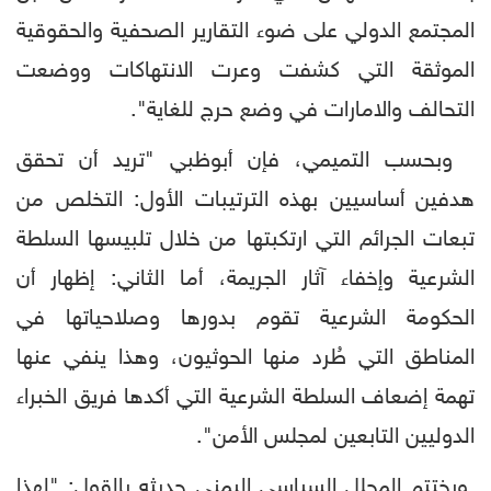
المجتمع الدولي على ضوء التقارير الصحفية والحقوقية
الموثقة التي كشفت وعرت الانتهاكات ووضعت
التحالف والامارات في وضع حرج للغاية".
وبحسب التميمي، فإن أبوظبي "تريد أن تحقق
هدفين أساسيين بهذه الترتيبات الأول: التخلص من
تبعات الجرائم التي ارتكبتها من خلال تلبيسها السلطة
الشرعية وإخفاء آثار الجريمة، أما الثاني: إظهار أن
الحكومة الشرعية تقوم بدورها وصلاحياتها في
المناطق التي طُرد منها الحوثيون، وهذا ينفي عنها
تهمة إضعاف السلطة الشرعية التي أكدها فريق الخبراء
الدوليين التابعين لمجلس الأمن".
ويختتم المحلل السياسي اليمني حديثه بالقول: "لهذا