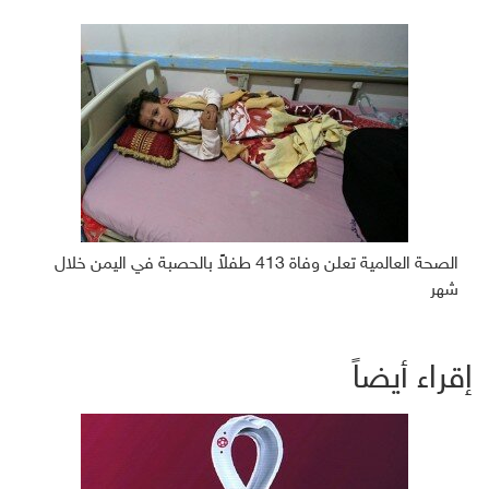
الصحة العالمية تعلن وفاة 413 طفلاً بالحصبة في اليمن خلال
شهر
إقراء أيضاً