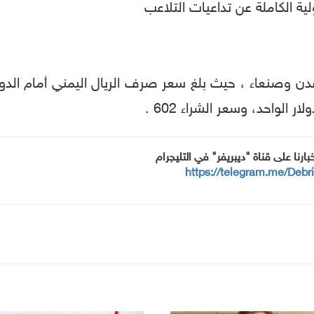
 الكاملة عن تداعيات التلاعب
 وصنعاء ، حيث بلغ سعر صرف الريال اليمني أمام الدولار
خبارنا على قناة "ديبريفر" في التليجرام
https://telegram.me/Debr