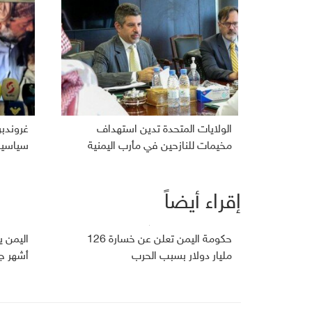
الولايات المتحدة تدين استهداف
غروندب
مخيمات للنازحين في مأرب اليمنية
سياسية 
إقراء أيضاً
حكومة اليمن تعلن عن خسارة 126
مليار دولار بسبب الحرب
أشهر ج