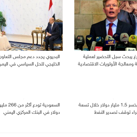
رغ يبحث سبل التحضير لعملية
البديوي يجدد دعم مجلس التعاون
ومعالجة الأولويات الاقتصادية
الخليجي للحل السياسي في اليمن
اليمن يخسر 1.5 مليار دولار خلال تسعة
السعودية تودع أكثر من
راء توقف تصدير النفط
دولار في البنك المركزي اليمني