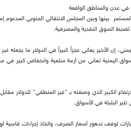
لة في عدن والمناطق الواقعة
ستمر بينها وبين المجلس الانتقالي الجنوبي المدعوم إمارات
 لضبط السوق النقدية والمصرفية.
، إن الأخير يعاني عجزاً كبيراً في الدولار ما يجعله غير 
لأسواق اليمنية تعاني من أزمة سلعية وانخفاض كبير في 
تفاع الكبير الذي وصفته بـ "غير المنطقي" للدولار مقابل 
تثير البلبلة في الأسواق.
يارات لوقف تدهور أسعار الصرف، واتخاذ إجراءات قاسية لوق