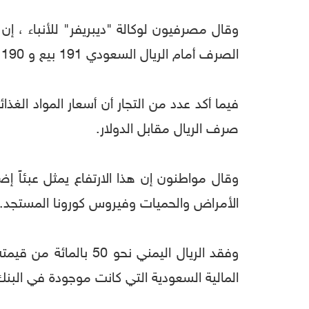
الصرف أمام الريال السعودي 191 بيع و 190 ريال للشراء.
صرف الريال مقابل الدولار.
وقال مواطنون إن هذا الارتفاع يمثل عبئاً إض
الأمراض والحميات وفيروس كورونا المستجد.
وفقد الريال اليمني ن
المالية السعودية التي كانت موجودة في البنك ا