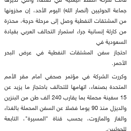
قالت شركة النفط اليمنية في صنعاء والتي تديرها
جماعة الحوثيين (أنصار الله) اليوم الأحد، إن مخزونها
من المشتقات النفطية وصل إلى مرحلة حرجة، محذرة
من كارثة إنسانية جراء استمرار التحالف العربي بقيادة
السعودية في
احتجاز سفن المشتقات النفطية في عرض البحر
الأحمر.
وكررت الشركة في مؤتمر صحفي أمام مقر الأمم
المتحدة بصنعاء، اتهامها للتحالف باحتجاز ما يزيد عن
15 سفينة محملة بما يقارب 240 ألف طن من البنزين
والديزل منذ 90 يوما فضلا عن السفن المحملة بالغذاء
والغاز والمازوت، بحسب قناة "المسيرة"، التابعة
للحوثيين.