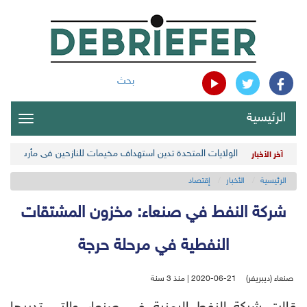
بحث
الرئيسية
oggle
gation
الولايات المتحدة تدين استهداف مخيمات للنازحين في مأرب اليمن
آخر الأخبار
الرئيسية
الأخبار
إقتصاد
شركة النفط في صنعاء: مخزون المشتقات
النفطية في مرحلة حرجة
صنعاء (ديبريفر)
2020-06-21 | منذ 3 سنة