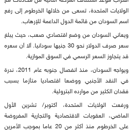
اقتراب موعد استئناف المرحلة الثانية من محادثات مع
الولايات المتحدة، تسعى من خلالها الخرطوم إلى رفع
اسم السودان من قائمة الدول الداعمة للإرهاب.
ويعاني السودان من وضع اقتصادي صعب، حيث يبلغ
سعر صرف الدولار نحو 30 جنيها سودانيا. ألا أن سعره
قد يتجاوز السعر الرسمي في السوق الموازية.
ويواجه السودان، منذ انفصال جنوبه عام 2011، ندرة
في النقد الأجنبي ووضعا اقتصاديا متأزما بسبب
فقدان الكثير من موارده البترولية.
ورفعت الولايات المتحدة، أكتوبر/ تشرين الأول
الماضي، العقوبات الاقتصادية والتجارية المفروضة
على الخرطوم منذ أكثر من 20 عاما بموجب الأمرين