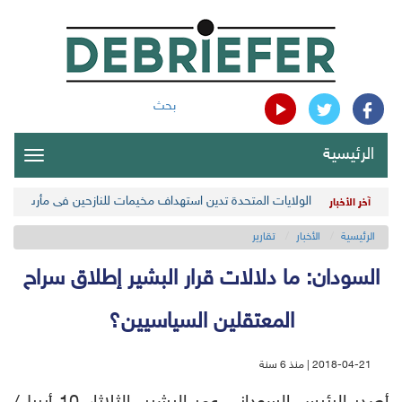
بحث
الرئيسية
oggle
gation
الولايات المتحدة تدين استهداف مخيمات للنازحين في مأرب اليمن
آخر الأخبار
الرئيسية
الأخبار
تقارير
السودان: ما دلالات قرار البشير إطلاق سراح
المعتقلين السياسيين؟
2018-04-21 | منذ 6 سنة