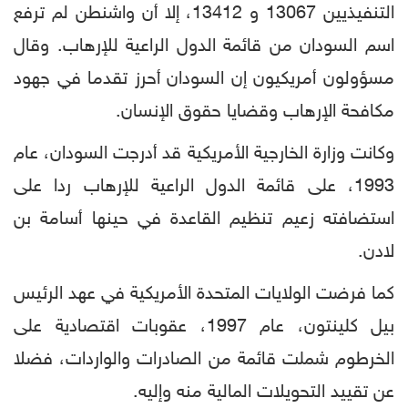
التنفيذيين 13067 و 13412، إلا أن واشنطن لم ترفع
اسم السودان من قائمة الدول الراعية للإرهاب. وقال
مسؤولون أمريكيون إن السودان أحرز تقدما في جهود
مكافحة الإرهاب وقضايا حقوق الإنسان.
وكانت وزارة الخارجية الأمريكية قد أدرجت السودان، عام
1993، على قائمة الدول الراعية للإرهاب ردا على
استضافته زعيم تنظيم القاعدة في حينها أسامة بن
لادن.
كما فرضت الولايات المتحدة الأمريكية في عهد الرئيس
بيل كلينتون، عام 1997، عقوبات اقتصادية على
الخرطوم شملت قائمة من الصادرات والواردات، فضلا
عن تقييد التحويلات المالية منه وإليه.