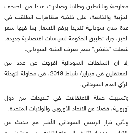
معارضة وناشطين وطلابا وصادرت عددا من الصحف
الحزبية والخاصة، على خلفية مظاهرات انطلقت في
عدة مدن سودانية تنديدا برفع الأسعار بما فيها سعر
الخبز، جراء تطبيق الحكومة لسياسات اقتصادية جديدة،
شملت "خفض" سعر صرف الجنيه السوداني.
إلا أن السلطات السودانية أفرجت عن عدد من
المعتقلين في فبراير/ شباط 2018، في محاولة لتهدئة
الرأي العام السوداني.
وتسببت حملة الاعتقالات في تنديدات من دول
أوروبية، فضلا عن الاتحاد الأوروبي والولايات المتحدة.
ويأتي قرار الرئيس السوداني الأخير مع حديث عن