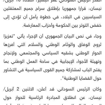
أصدر الرئيس السوداني عمر البشير، الثلاثاء 10 أبريل/
نيسان، قرارا جمهوريا بإطلاق سراح جميع المعتقلين
السياسيين في البلاد، في خطوة يأمل أن تؤدي إلى
خفض التوتر بين الحكومة وأحزاب المعارضة.
وجاء في نص البيان الجمهوري أن الإجراء يأتي "تعزيزا
لروح الوفاق والوئام الوطني والسلام التي أفرزها
الحوار الوطني بشقيه السياسي والمجتمعي ولإنجاح
وتهيئة الأجواء الإيجابية في ساحة العمل الوطني بما
يفتح الباب لمشاركة جميع القوى السياسية في التشاور
حول القضايا الوطنية".
وكان الرئيس السوداني قد أعلن، الاثنين 2 أبريل/
نيسان، عن انطلاق المبادرة الرئاسية للحوار حول