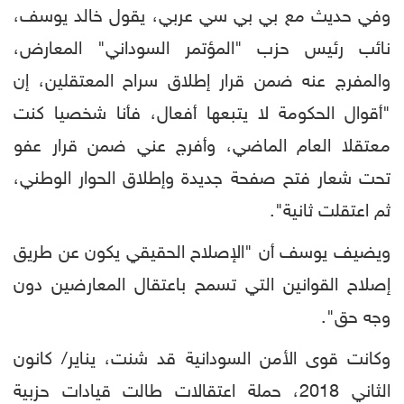
وفي حديث مع بي بي سي عربي، يقول خالد يوسف،
نائب رئيس حزب "المؤتمر السوداني" المعارض،
والمفرج عنه ضمن قرار إطلاق سراح المعتقلين، إن
"أقوال الحكومة لا يتبعها أفعال، فأنا شخصيا كنت
معتقلا العام الماضي، وأفرج عني ضمن قرار عفو
تحت شعار فتح صفحة جديدة وإطلاق الحوار الوطني،
ثم اعتقلت ثانية".
ويضيف يوسف أن "الإصلاح الحقيقي يكون عن طريق
إصلاح القوانين التي تسمح باعتقال المعارضين دون
وجه حق".
وكانت قوى الأمن السودانية قد شنت، يناير/ كانون
الثاني 2018، حملة اعتقالات طالت قيادات حزبية