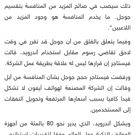
ذلك سيصب في صالح المزيد من المنافسة بتقسيم
جوجل. ما يخدم المنافسة هو وجود المزيد من
اللاعبين“.
وفيما يتعلق بالقلق من أن جوجل قد تقرر في وقت
لاحق تقاضي رسوم مقابل استخدام أندرويد، قالت
فيستاجر إن قرارها ليس له علاقة بطريقة عمل الشركة.
ورفضت فيستاجر حجج جوجل بشأن المنافسة من أبل
وقالت إن الشركة المصنعة لهواتف آيفون لا تشكل
قيدا كافيا بسبب أسعارها المرتفعة وتحويل النفقات
إلى المستخدمين.
ويشكل أندرويد، الذي يدير نحو 80 بالمئة من أجهزة
الهواتف الذكية حول العالم وفقا لتقديرات استراتيجي