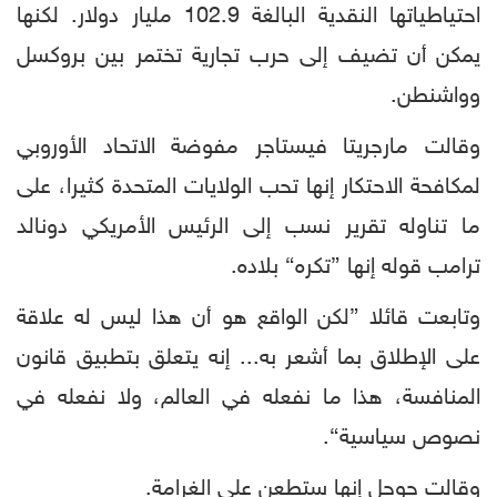
احتياطياتها النقدية البالغة 102.9 مليار دولار. لكنها
يمكن أن تضيف إلى حرب تجارية تختمر بين بروكسل
وواشنطن.
وقالت مارجريتا فيستاجر مفوضة الاتحاد الأوروبي
لمكافحة الاحتكار إنها تحب الولايات المتحدة كثيرا، على
ما تناوله تقرير نسب إلى الرئيس الأمريكي دونالد
ترامب قوله إنها ”تكره“ بلاده.
وتابعت قائلا ”لكن الواقع هو أن هذا ليس له علاقة
على الإطلاق بما أشعر به... إنه يتعلق بتطبيق قانون
المنافسة، هذا ما نفعله في العالم، ولا نفعله في
نصوص سياسية“.
وقالت جوجل إنها ستطعن على الغرامة.