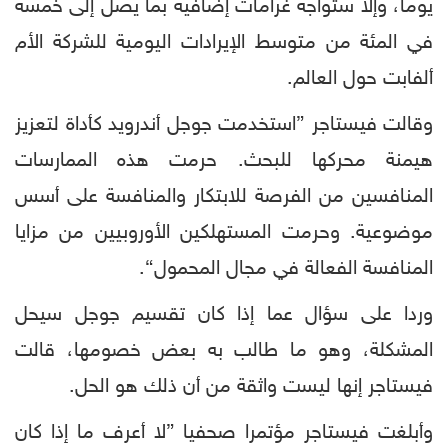
يوما، وإلا ستواجه غرامات إضافية بما يصل إلى خمسة
في المئة من متوسط الإيرادات اليومية للشركة الأم
ألفابت حول العالم.
وقالت فيستاجر ”استخدمت جوجل أندرويد كأداة لتعزيز
هيمنة محركها للبحث. حرمت هذه الممارسات
المنافسين من الفرصة للابتكار والمنافسة على أسس
موضوعية. وحرمت المستهلكين الأوروبيين من مزايا
المنافسة الفعالة في مجال المحمول“.
وردا على سؤال عما إذا كان تقسيم جوجل سيحل
المشكلة، وهو ما طالب به بعض خصومها، قالت
فيستاجر إنها ليست واثقة من أن ذلك هو الحل.
وأبلغت فيستاجر مؤتمرا صحفيا ”لا أعرف ما إذا كان