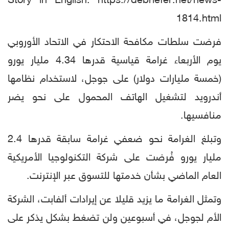
Story in English: https://debriefer.net/news-
1814.html
فرضت سلطات مكافحة الاحتكار في الاتحاد الأوروبي
يوم الأربعاء غرامة قياسية قدرها 4.34 مليار يورو
(خمسة مليارات دولار) على جوجل، لاستخدام نظامها
أندرويد لتشغيل الهاتف المحمول على نحو يضر
منافسيها.
وتبلغ الغرامة نحو ضعفي غرامة سابقة قدرها 2.4
مليار يورو فُرضت على شركة التكنولوجيا الأمريكية
العام الماضي بشأن خدمتها للتسوق عبر الإنترنت.
وتمثل الغرامة ما يزيد قليلا عن إيرادات ألفابت، الشركة
الأم لجوجل، في أسبوعين ولن تضغط بشكل يذكر على