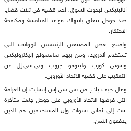
أناليتيكس لبحوث السوق، أهم قضية في ثلاث قضايا
ضد جوجل تتعلق بانتهاك قواعد المنافسة ومكافحة
الاحتكار.
وامتنع بعض المصنعين الرئيسيين للهواتف التي
تستخدم أندرويد، ومن بيهم سامسونج إليكترونيكس
وسوني كورب ولينوفو جروب وتي.سي.إل عن
التعقيب على قضية الاتحاد الأوروبي.
وقال جيف بلابر من سي.سي.إس إنسايت إن الغرامة
التي فرضها الاتحاد الأوروبي على جوجل جاءت متأخرة
ست إلى ثماني سنوات وإن المستخدمين هم الذين
يدفعون الثمن.