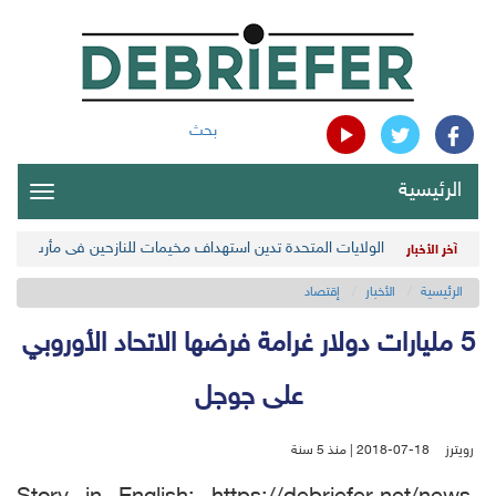
بحث
الرئيسية
oggle
gation
الولايات المتحدة تدين استهداف مخيمات للنازحين في مأرب اليمن
آخر الأخبار
الرئيسية
الأخبار
إقتصاد
5 مليارات دولار غرامة فرضها الاتحاد الأوروبي
على جوجل
رويترز
2018-07-18 | منذ 5 سنة