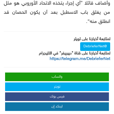
وأضاف قائلا ”أي إجراء يتخذه الاتحاد الأوروبي هو مثل
من يغلق باب الاسطبل بعد أن يكون الحصان قد
انطلق منه“.
لمتابعة أخبارنا على تويتر
@DebrieferNet
لمتابعة أخبارنا على قناة "ديبريفر" في التليجرام
https://telegram.me/DebrieferNet
واتساب
تويتر
فيس بوك
لينكد إن