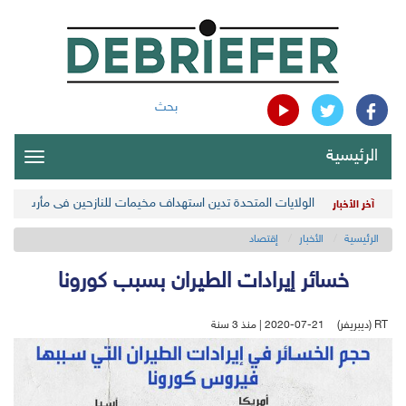
بحث
الرئيسية
oggle
gation
الولايات المتحدة تدين استهداف مخيمات للنازحين في مأرب اليمن
آخر الأخبار
الرئيسية
الأخبار
إقتصاد
خسائر إيرادات الطيران بسبب كورونا
RT (ديبريفر)
2020-07-21 | منذ 3 سنة