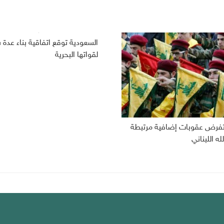
السعودية توقع اتفاقية بناء عدة
لقواتها البحرية
 تفرض عقوبات إضافية مرتبطة
له اللبناني