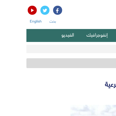
بحث
English
إنفوجرافيك
الفيديو
رعية