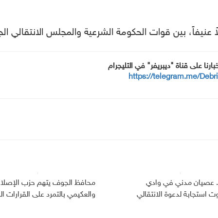
 عنيفاً، بين قوات الحكومة الشرعية والمجلس الانتقالي الج
خبارنا على قناة "ديبريفر" في التليجرام
https://telegram.me/Debr
.. عصيان مدني في وادي
محافظ الجوف يتهم حزب الإصلا
 استجابة لدعوة الانتقالي
والعكيمي بالتمرد على القرارات ال