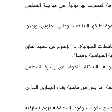
كومة المعترف بها دولياً، في مواجهة المجلس
ة أطلقها الائتلاف الوطني الجنوبي، ورددوا
ات الجنوبية(، بـ "الإسراع في تنفيذ اتفاق
 السياسية برمتها".
وبية بالاستناد للقوة، في إشارة للمجلس
ما يعزز من فاعلية وأداء الجهازين الإداري
 جميع مكونات وقوى المحافظة بروح تشاركية