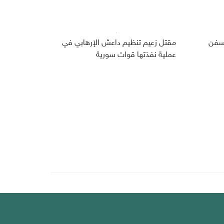
 سفن
مقتل زعيم تنظيم داعش الإرهابي في
عملية نفذتها قوات سورية