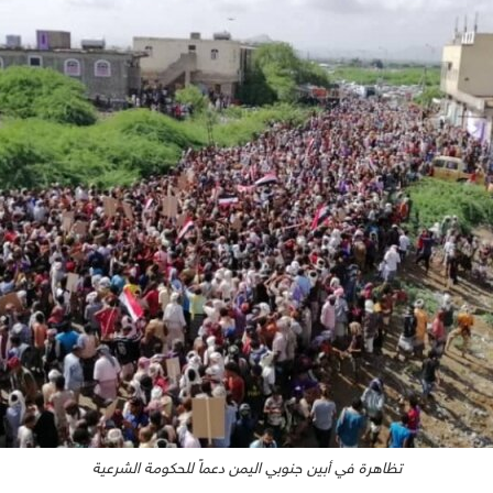
تظاهرة في أبين جنوبي اليمن دعماً للحكومة الشرعية