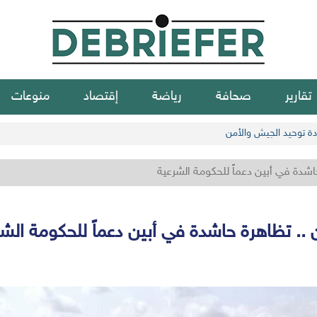
تقارير
صحافة
رياضة
إقتصاد
منوعات
عادة توحيد الجيش والأمن
حاشدة في أبين دعماً للحكومة الشرعية
 .. تظاهرة حاشدة في أبين دعماً للحكومة الش