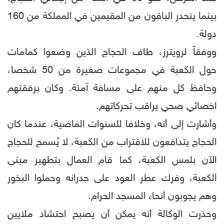
بينما ينحدر الباقون من المقيمين في المملكة من 160
دولة.
ووفقاً لرويترز، طاف الحجاج الذين وضعوا كمامات
حول الكعبة في مجموعات صغيرة من 50 شخصا،
وحافظ كل منهم على مسافة آمنة. وكان برفقتهم
اخصائي صحي يراقب تحركاتهم.
وأشارت إلى أنه، وخلافا للسنوات الماضية، عندما كان
الحجاج يتدافعون للاقتراب من الكعبة، لا يُسمح للحجاج
الآن بلمس الكعبة، كما قام العمال بتطهير مبنى
الكعبة، وفرك عطر العود على جدرانه وحملوا البخور
وهم يجوبون أنحاء المسجد الحرام.
وحذرت الوكالة أنه يمكن أن يصبح احتشاد ملايين