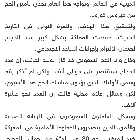
الدينية في العالم، وتواجه هذا العام تحدي تأمين الحج
من فيروس كورونا.
ولتحقيق هذا الهدف، وللمرة الأولى في التاريخ
الحديث، خفضت المملكة بشكل كبير عدد الحجاج
لضمان الالتزام بإجراءات التباعد الاجتماعي.
وكان وزير الحج السعودي قد قال يونيو الفائت، إن عدد
الحجاج سيقتصر على حوالي ألف، ولكن لم يُذكر رقم
رسمي لأولئك الذين يؤدون مناسك الحج هذا الأسبوع،
لكن وسائل إعلام محلية قالت إن العدد نحو عشرة
آلاف.
ويشكل العاملون السعوديون في الرعاية الصحية
والأمن، الذين يتصدرون الخطوط الأمامية في المعركة
ضد المرض، نحو 30 في المئة من إجمالي الحجاج.