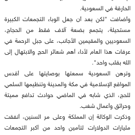
الحارقة في السعودية.
وأضافت "لكن بعد أن جعل الوباء التجمعات الكبيرة
مستحيلة، يتجمع بضعة آلاف فقط من الحجاج،
السعوديين والمقيمين الأجانب، على جبل الرحمة في
عرفات هذا العام لأداء أهم شعائر الحج والابتهال إلى
الله بقلب واحد".
وترهن السعودية سمعتها بوصايتها على أقدس
المواقع الإسلامية في مكة والمدينة وتنظيمها السلمي
للحج، الذي شابه في الماضي حوادث تدافع مميتة
وحرائق وأعمال شغب.
وذكرت الوكالة إن المملكة وعلى مر السنين، أنفقت
مليارات الدولارات لتأمين واحد من أكبر التجمعات