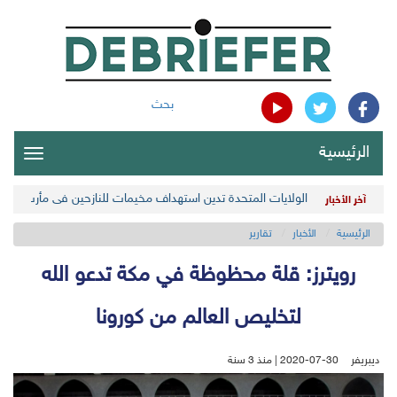
بحث
الرئيسية
oggle
gation
الولايات المتحدة تدين استهداف مخيمات للنازحين في مأرب اليمن
آخر الأخبار
الرئيسية
الأخبار
تقارير
رويترز: قلة محظوظة في مكة تدعو الله
لتخليص العالم من كورونا
ديبريفر
2020-07-30 | منذ 3 سنة