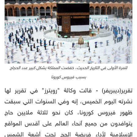
للمرة الأولى في التاريخ الحديث، خفضت المملكة بشكل كبير عدد الحجاج
بسبب فيروس كورونا
تقرير(ديبريفر) - قالت وكالة "رويترز" في تقرير لها
نشرته اليوم الخميس، إنه وفي السنوات التي سبقت
ظهور فيروس كورونا، كان نحو ثلاثة ملايين حاج
يتوافدون من جميع أنحاء العالم على أقدس المواقع
الإسلامية لأداء فريضة الحج تحت أشعة الشمس