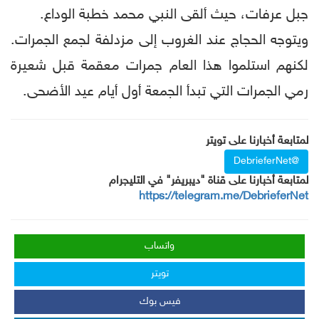
جبل عرفات، حيث ألقى النبي محمد خطبة الوداع.
ويتوجه الحجاج عند الغروب إلى مزدلفة لجمع الجمرات.
لكنهم استلموا هذا العام جمرات معقمة قبل شعيرة
رمي الجمرات التي تبدأ الجمعة أول أيام عيد الأضحى.
لمتابعة أخبارنا على تويتر
@DebrieferNet
لمتابعة أخبارنا على قناة "ديبريفر" في التليجرام
https://telegram.me/DebrieferNet
واتساب
تويتر
فيس بوك