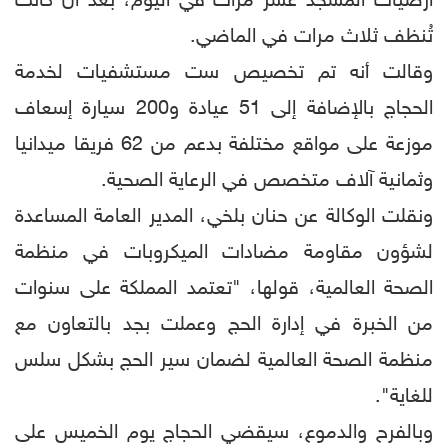
أرضيات المسجد عشر مرات في اليوم، بعد أن كانت
تُنظف ثلاث مرات في الماضي.
وقالت أنه تم تخصيص ست مستشفيات لخدمة
الحجاج بالإضافة إلى 51 عيادة و200 سيارة إسعاف
موزعة على مواقع مختلفة بدعم من 62 فريقا ميدانيا
وثمانية آلاف متخصص في الرعاية الصحية.
ونقلت الوكالة عن حنان بلخي، المدير العامة المساعدة
لشؤون مقاومة مضادات الميكروبات في منظمة
الصحة العالمية، قولها، "تعتمد المملكة على سنوات
من الخبرة في إدارة الحج وعملت بجد بالتعاون مع
منظمة الصحة العالمية لضمان سير الحج بشكل سلس
للغاية".
وبالفرح والدموع، سيقضي الحجاج يوم الخميس على