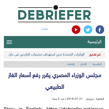
بحث
الرئيسية
oggle
gation
الولايات المتحدة تدين استهداف مخيمات للنازحين في مأرب اليمن
آخر الأخبار
الرئيسية
الأخبار
إقتصاد
مجلس الوزراء المصري يقرر رفع أسعار الغاز
الطبيعي
القاهرة ـ ديبريفر
2018-07-21 | منذ 5 سنة