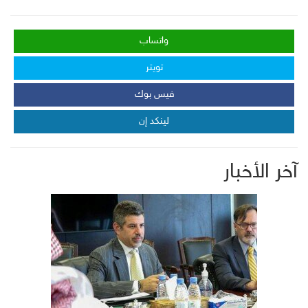
واتساب
تويتر
فيس بوك
لينكد إن
آخر الأخبار