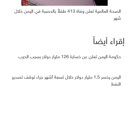
الصحة العالمية تعلن وفاة 413 طفلاً بالحصبة في اليمن خلال
شهر
إقراء أيضاً
حكومة اليمن تعلن عن خسارة 126 مليار دولار بسبب الحرب
اليمن يخسر 1.5 مليار دولار خلال تسعة أشهر جراء توقف تصدير
النفط
السعودية تودع أكثر من 266 مليون دولار في البنك المركزي
اليمني