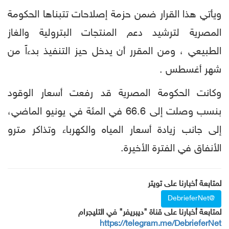
ويأتي هذا القرار ضمن حزمة إصلاحات تتبناها الحكومة
المصرية لترشيد دعم المنتجات البترولية والغاز
الطبيعي ، ومن المقرر أن يدخل حيز التنفيذ بدءاً من
شهر أغسطس .
وكانت الحكومة المصرية قد رفعت أسعار الوقود
بنسب وصلت إلى 66.6 في المئة في يونيو الماضي،
إلى جانب زيادة أسعار المياه والكهرباء وتذاكر مترو
الأنفاق في الفترة الأخيرة.
لمتابعة أخبارنا على تويتر
@DebrieferNet
لمتابعة أخبارنا على قناة "ديبريفر" في التليجرام
https://telegram.me/DebrieferNet