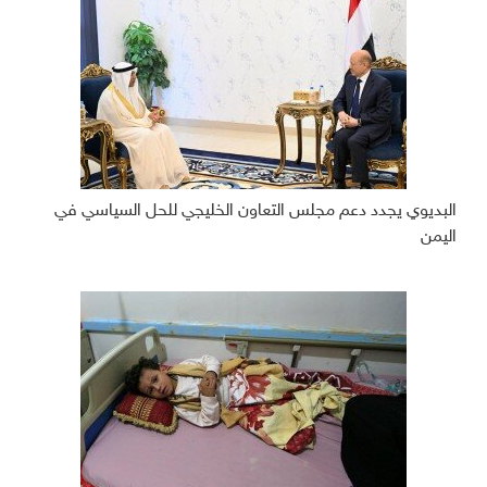
البديوي يجدد دعم مجلس التعاون الخليجي للحل السياسي في
اليمن