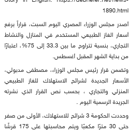
Story in English: https://debriefer.net/news-
1890.html
أصدر مجلس الوزراء المصري اليوم السبت، قراراً برفع
أسعار الغاز الطبيعي المستخدم في المنازل والنشاط
التجاري، بنسبة تتراوح ما بين 33.3 إلى 75%، اعتبارًا
من بداية الشهر المقبل أغسطس.
وتضمن قرار رئيس مجلس الوزراء، مصطفى مدبولي،
الأسعار الجديدة لشرائح الاستهلاك للغاز الطبيعي
المنزلي والتجاري ، بحسب نص القرار الذي نشرته
الجريدة الرسمية اليوم .
وحددت الحكومة 3 شرائح للاستهلاك، الأولى من صفر
حتى 30 مترًا مكعبًا ويتم محاسبتها على 175 قرشًا