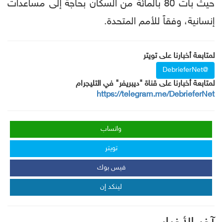
حيث بات 80 بالمائة من السكان بحاجة إلى مساعدات
إنسانية، وفقاً للأمم المتحدة.
لمتابعة أخبارنا على تويتر
@DebrieferNet
لمتابعة أخبارنا على قناة "ديبريفر" في التليجرام
https://telegram.me/DebrieferNet
واتساب
تويتر
فيس بوك
لينكد إن