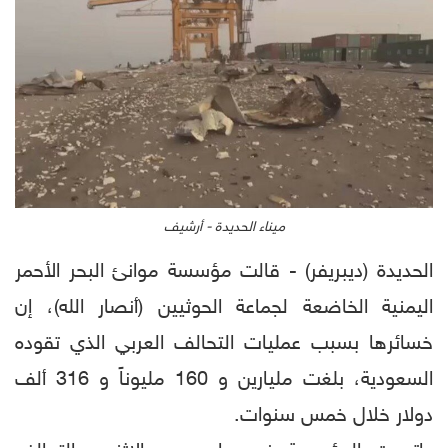
ميناء الحديدة - أرشيف
الحديدة (ديبريفر) - قالت مؤسسة موانئ البحر الأحمر
اليمنية الخاضعة لجماعة الحوثيين (أنصار الله)، إن
خسائرها بسبب عمليات التحالف العربي الذي تقوده
السعودية، بلغت مليارين و 160 مليوناً و 316 ألف
دولار خلال خمس سنوات.