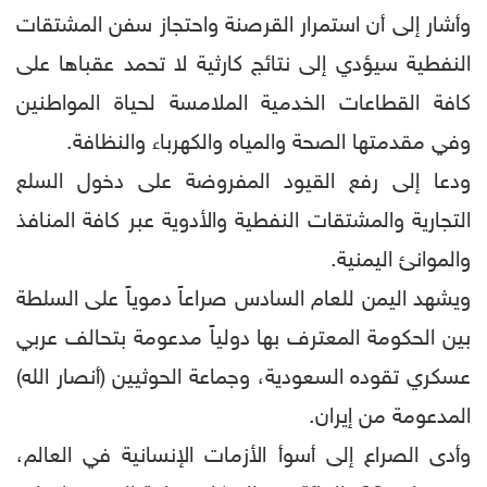
وأشار إلى أن استمرار القرصنة واحتجاز سفن المشتقات
النفطية سيؤدي إلى نتائج كارثية لا تحمد عقباها على
كافة القطاعات الخدمية الملامسة لحياة المواطنين
وفي مقدمتها الصحة والمياه والكهرباء والنظافة.
ودعا إلى رفع القيود المفروضة على دخول السلع
التجارية والمشتقات النفطية والأدوية عبر كافة المنافذ
والموانئ اليمنية.
ويشهد اليمن للعام السادس صراعاً دموياً على السلطة
بين الحكومة المعترف بها دولياً مدعومة بتحالف عربي
عسكري تقوده السعودية، وجماعة الحوثيين (أنصار الله)
المدعومة من إيران.
وأدى الصراع إلى أسوأ الأزمات الإنسانية في العالم،