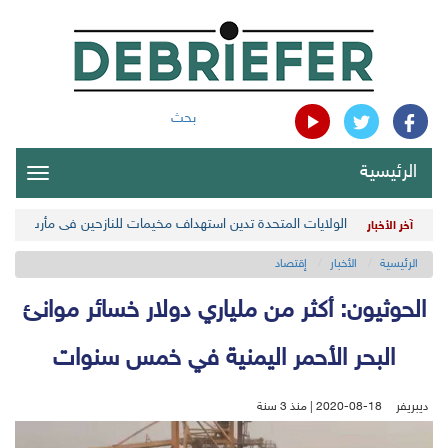
بحث
الرئيسية
oggle
gation
الولايات المتحدة تدين استهداف مخيمات للنازحين في مأرب اليمن
آخر الأخبار
الرئيسية
الأخبار
إقتصاد
الحوثيون: أكثر من ملياري دولار خسائر موانئ
البحر الأحمر اليمنية في خمس سنوات
ديبريفر
2020-08-18 | منذ 3 سنة