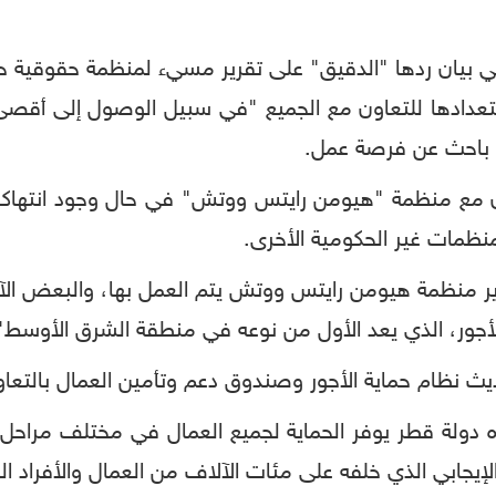
 بيان ردها "الدقيق" على تقرير مسيء لمنظمة حقوقية ح
تعدادها للتعاون مع الجميع "في سبيل الوصول إلى أقصى 
 باحث عن فرصة عمل.
ون مع منظمة "هيومن رايتس ووتش" في حال وجود انتهاكا
منظمات غير الحكومية الأخرى.
رير منظمة هيومن رايتس ووتش يتم العمل بها، والبعض ال
للأجور، الذي يعد الأول من نوعه في منطقة الشرق الأوسط"
حديث نظام حماية الأجور وصندوق دعم وتأمين العمال بالتعا
ناه دولة قطر يوفر الحماية لجميع العمال في مختلف مراح
ر الإيجابي الذي خلفه على مئات الآلاف من العمال والأفراد ا