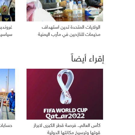
الولايات المتحدة تدين استهداف
غروندب
مخيمات للنازحين في مأرب اليمنية
سياسية 
إقراء أيضاً
كأس العالم.. فرصة قطر الكبرى لابراز
حسابات
قوتها وترسيخ مكانتها الدولية