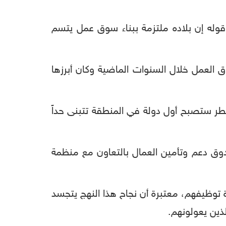
، قوله إن بلاده ملتزمة ببناء سوق عمل يتسم
 العمل خلال السنوات الماضية وكان أبرزها
ن قطر ستصبح أول دولة في المنطقة تتبنى حداً
ندوق دعم وتأمين العمال بالتعاون مع منظمة
 توظيفهم، معتبرة أن نجاح هذا النهج يتجسد
لذين يعولونهم.