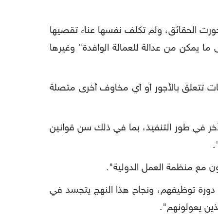
ورت الحقائق، ولم تكلف نفسها عناء تقصيها
ما يمكن من عدالة للعمالة الوافدة" وغيرها
ت تتعلق بالأجور أو أي مخاوف أخرى متصلة
آخر في طور التنفيذ، بما في ذلك سن قوانين
.
ون مع منظمة العمل الدولية".
ل دورة توظيفهم، ونجاح هذا النهج يتجسد في
لذين يعولونهم".