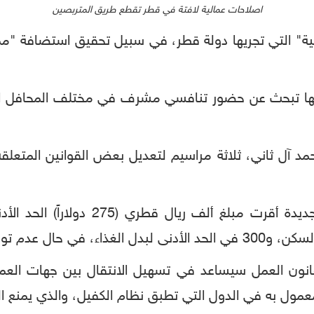
اصلاحات عمالية لافتة في قطر تقطع طريق المتربصين
الية" التي تجريها دولة قطر، في سبيل تحقيق استضافة "ممي
ا تبحث عن حضور تنافسي مشرف في مختلف المحافل الدولي
د آل ثاني، ثلاثة مراسيم لتعديل بعض القوانين المتعلقة 
وقالت وزارة التنمية القطرية إن المراس
قانون العمل سيساعد في تسهيل الانتقال بين جهات العم
مول به في الدول التي تطبق نظام الكفيل، والذي يمنع 