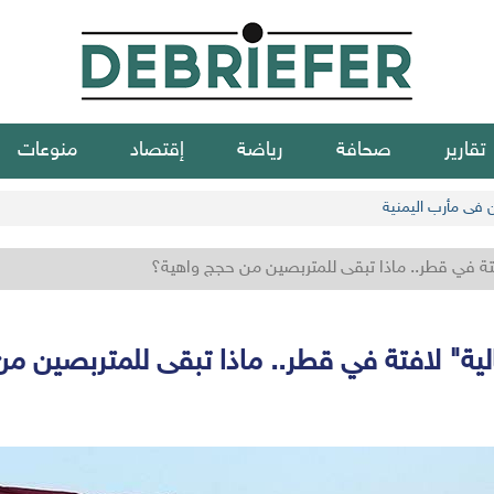
تقارير
صحافة
رياضة
إقتصاد
منوعات
ن في مأرب اليمنية
تة في قطر.. ماذا تبقى للمتربصين من حجج واهية؟
ية" لافتة في قطر.. ماذا تبقى للمتربصين م