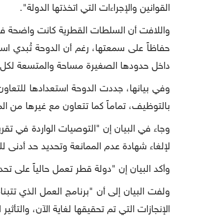
القوانين والإجراءات التي اتخذتها الدولة".
واللافت أن السلطات القطرية كانت واضحة في
حفاظاً على سمعتها، رغم أن الدوحة تُبدي اس
داخل حدودها الصغيرة مساحة والمتسعة لكل
وفي بيانها، جددت الدوحة استعدادها للتعا
بالتوظيف، تماماً كما تتعاون مع غيرها من ال
وجاء في البيان إن "التوصيات الواردة في تق
لإلغاء شهادة عدم الممانعة وتحديد حد أدنى 
وأكد البيان إن "دولة قطر تعمل حالياً على ت
ولفت البيان إلى أن "برنامج العمل الذي تتب
الإنجازات التي تم تحقيقها لغاية الآن، والتأثي