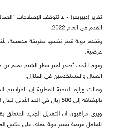
تقرير (ديبريفر) - لا تتوقف الإصلاحات "العم
القدم في العام 2022.
وتقدم دولة قطر نفسها بطريقة مدهشة، لأنه
عرضية.
ويوم الأحد، أصدر أمير قطر الشيخ تميم بن حم
العمال والمستخدمين في المنازل.
بالإضافة إلى 500 ريال في الحد الأدنى لبدل السكن، و300 في الحد الأدنى لبدل الغذاء، في حال عدم توفير المسكن والغذاء المناسبين.
ويرى مراقبون أن التعديل الجديد المتعلق ب
للعامل فرصة تغيير جهة عمله، على عكس المع