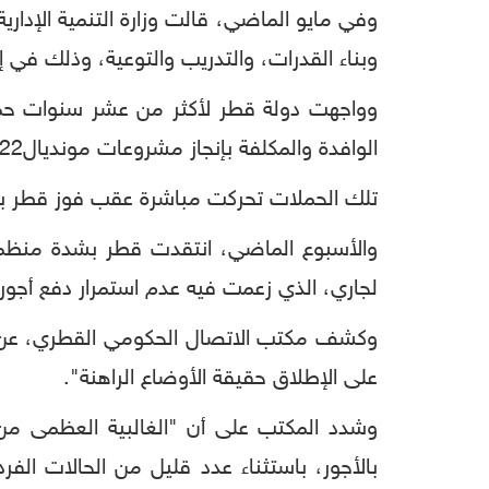
وفي مايو الماضي، قالت وزارة التنمية الإدارية
وبناء القدرات، والتدريب والتوعية، وذلك في إ
وواجهت دولة قطر لأكثر من عشر سنوات حملا
الوافدة والمكلفة بإنجاز مشروعات مونديال2022.
تلك الحملات تحركت مباشرة عقب فوز قطر باستضافة مونديال 2022 عن جدارة، وتقف وراءها ج
لجاري، الذي زعمت فيه عدم استمرار دفع أجور العمالة فضلاً ع
وكشف مكتب الاتصال الحكومي القطري، عن "تك
على الإطلاق حقيقة الأوضاع الراهنة".
وشدد المكتب على أن "الغالبية العظمى من 
بالأجور، باستثناء عدد قليل من الحالات الفرد