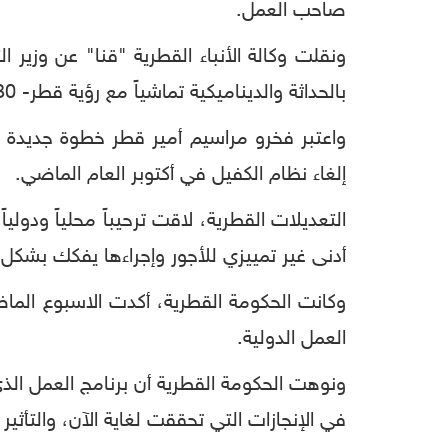
صاحب العمل.
ونقلت وكالة الأنباء القطرية "قنا" عن وزير 
بالحداثة والديناميكية تماشياً مع رؤية قطر- 2030.
واعتبر فخرو مراسيم أمير قطر خطوة جديدة و
إلغاء نظام الكفيل في أكتوبر العام الماضي.
التعديلات القطرية، لاقت ترحيباً محلياً ودول
أدنى غير تمييزي للأجور وإجراءها يفكك بشكل 
وكانت الحكومة القطرية، أكدت الاسبوع الماض
العمل الدولية.
ونوهت الحكومة القطرية أن برنامج العمل الذ
في الإنجازات التي تحققت لغاية الآن، والتأثير