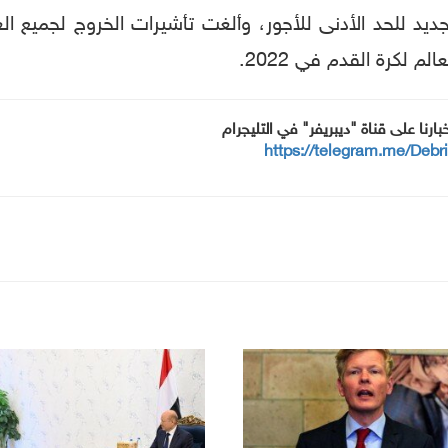
يد للحد الأدنى للأجور، وألغت تأشيرات الخروج لجميع ال
كرة القدم في 2022.
خبارنا على قناة "ديبريفر" في التليجرام
https://telegram.me/Debr