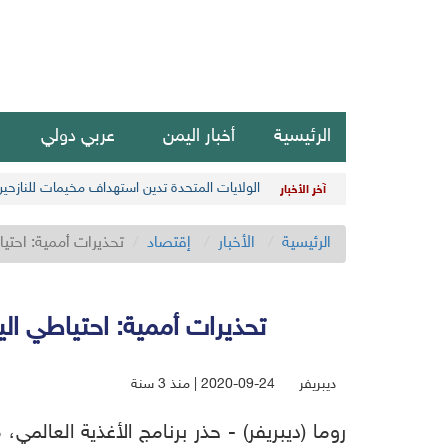
الرئيسية
أخبار اليمن
عربي دولي
الولايات المتحدة تدين استهداف مخيمات للنازحي
آخر الأخبار
الرئيسية
الأخبار
إقتصاد
تحذيرات أممية: احتي
تحذيرات أممية: احتياطي ال
ديبريفر
2020-09-24 | منذ 3 سنة
روما
(
ديبريفر)
-
حذر
برنامج
الأغذية
العالمي،
م