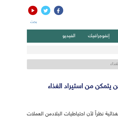
بحث
إنفوجرافيك
الفيديو
غذاء
 يتمكن من استيراد الغذاء
غذائية
نظراً
لأن
احتياطيات
البلاد
من
العملات