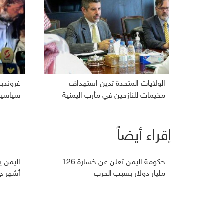
الولايات المتحدة تدين استهداف
غروندب
مخيمات للنازحين في مأرب اليمنية
سياسية 
إقراء أيضاً
حكومة اليمن تعلن عن خسارة 126
مليار دولار بسبب الحرب
أشهر ج