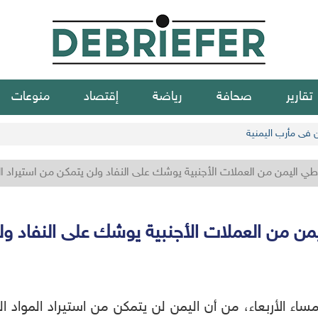
تقارير
صحافة
رياضة
إقتصاد
منوعات
ن في مأرب اليمنية
اطي اليمن من العملات الأجنبية يوشك على النفاد ولن يتمكن من استيراد ال
يمن من العملات الأجنبية يوشك على النفاد ولن
ساء
الأربعاء،
من
أن
اليمن
لن
يتمكن
من
استيراد
المواد
ال