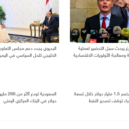
رغ يبحث سبل التحضير لعملية
البديوي يجدد دعم مجلس التعاون
ومعالجة الأولويات الاقتصادية
الخليجي للحل السياسي في اليمن
اليمن يخسر 1.5 مليار دولار خلال تسعة
السعودية تودع أكثر من
راء توقف تصدير النفط
دولار في البنك المركزي اليمني