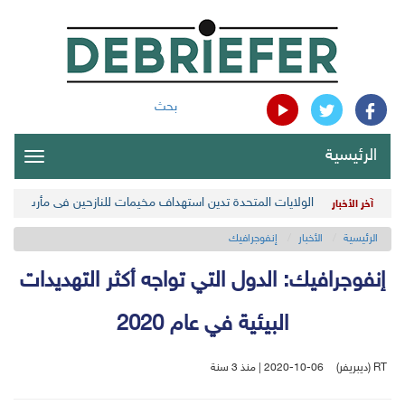
بحث
الرئيسية
oggle
gation
الولايات المتحدة تدين استهداف مخيمات للنازحين في مأرب اليمن
آخر الأخبار
الرئيسية
الأخبار
إنفوجرافيك
إنفوجرافيك: الدول التي تواجه أكثر التهديدات
البيئية في عام 2020
RT (ديبريفر)
2020-10-06 | منذ 3 سنة