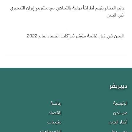
وزير الدفاع يتهم أطرافاً دولية بالتماهي مع مشروع إيران التدميري
في اليمن
اليمن في ذيل قائمة مؤشر مُدرَكات الفساد لعام 2022
ديبريفر
الرئيسية
رياضة
من نحن
إقتصاد
أخبار اليمن
منوعات
عربي دولي
إنفوجرافيك