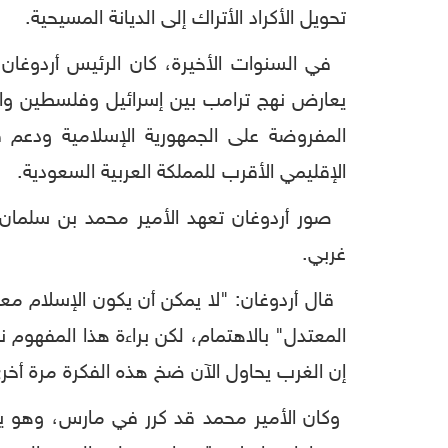
تحويل الأكراد الأتراك إلى الديانة المسيحية.
في السنوات الأخيرة، كان الرئيس أردوغان
يعارض نهج ترامب بين إسرائيل وفلسطين والت
المفروضة على الجمهورية الإسلامية ودعم ق
الإقليمي الأقرب للمملكة العربية السعودية.
صور أردوغان تعهد الأمير محمد بن سلمان ب
غربي.
قال أردوغان: "لا يمكن أن يكون الإسلام معتد
المعتدل" بالاهتمام، لكن براءة هذا المفهوم ن
إن الغرب يحاول الآن ضخ هذه الفكرة مرة أخرى.
وكان الأمير محمد قد كرر في مارس، وهو ير