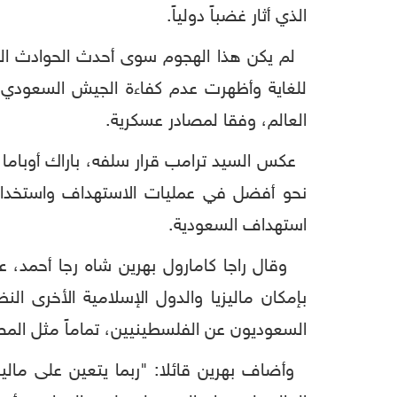
الذي أثار غضباً دولياً.
لم يكن هذا الهجوم سوى أحدث الحوادث الم
للغاية وأظهرت عدم كفاءة الجيش السعودي ع
العالم، وفقا لمصادر عسكرية.
عكس السيد ترامب قرار سلفه، باراك أوباما ، 
نحو أفضل في عمليات الاستهداف واستخدا
استهداف السعودية.
وقال راجا كامارول بهرين شاه رجا أحمد، عض
بإمكان ماليزيا والدول الإسلامية الأخرى الن
السعوديون عن الفلسطينيين، تماماً مثل المصر
وأضاف بهرين قائلا: "ربما يتعين على ماليز