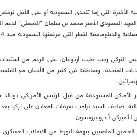
 الأخيرة التي إما تتحدى السعودية أو على الأقل ترفض
ي العهد السعودي الأمير محمد بن سلمان "الضمني" لدعم ال
يس التركي رجب طيب أردوغان، على الرغم من استبدا
ايات المتحدة، وتعاطفه في كثير من الأحيان مع الفلسط
سرائيل.
 الأماكن المستهدفة من قبل الرئيس الأمريكي دونالد تر
ه. ضاعف السيد ترامب تعرفات المعادن على تركيا بعد أ
 الأميركي آندرو برونسون.