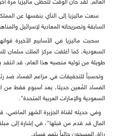
العالم. لقد حان الوقت لتحظى ماليزيا مرة أخر
سعت ماليزيا إلى النأي بنفسها عن المملكة 
السابقة وتصريحاته المعادية لإسرائيل والمناه
السعودية، كما أغلقت مركز الملك سلمان للسل
طويلة من توليه منصبه هذا العام، قد انتقد ب
وتحسباً للتحقيقات في مزاعم الفساد ضد رئي
الفساد المُعين حديثا، بعد أسبوع فقط من ان
السعودية والإمارات العربية المتحدة".
وفي حديثه لقناة الجزيرة الشهر الماضي، قال 
رزاق المسجون حالياً بتهم فساد.