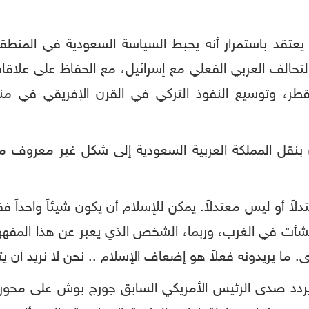
 يعتقد باستمرار أنه يحبط السياسة السعودية في المن
حالف العربي الفعلي مع إسرائيل، مع الحفاظ على علاقات 
طر، وتوسيع النفوذ التركي في القرن الإفريقي في مناف
نقل المملكة العربية السعودية إلى شكل غير معروف من
لاً أو ليس معتدلاً. يمكن للإسلام أن يكون شيئاً واحداً 
شأت في الغرب، وربما، الشخص الذي يعبر عن هذا المفهوم يع
 ما يريدونه فعلاً هو إضعاف الإسلام .. نحن لا نريد أن يت
دد صدى الرئيس الأمريكي السابق جورج بوش على محور ا