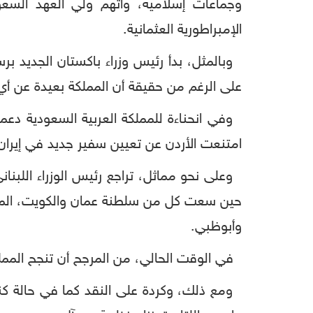
وجماعات إسلامية، واتهم ولي العهد السعودي
الإمبراطورية العثمانية.
وبالمثل، بدأ رئيس وزراء باكستان الجديد بر
على الرغم من حقيقة أن المملكة بعيدة عن أي 
وفي انحناءة للمملكة العربية السعودية دعم
امتنعت الأردن عن تعيين سفير جديد في إيران
وعلى نحو مماثل، تراجع رئيس الوزراء اللبنا
حين سعت كل من سلطنة عمان والكويت، المنزع
وأبوظبي.
في الوقت الحالي، من المرجح أن تنجح المملكة
ومع ذلك، وكردة على النقد كما في حالة كندا