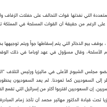
تعددة التي نفذتها قوات التحالف على حفلات الزفاف و
لى الرغم من حقيقة أن القوات المسلحة في المملكة تم
بوقف بيع الذخائر التي يتم إسقاطها جواً ويتم توجيهها ب
م الأسلحة، وقال مسؤول في عهد اوباما في ذلك الوق
و مجلس الشيوخ الأعلى في ماليزيا ورئيس ائتلاف "الحاك
ظر إلى السعوديين كما تعودنا. لم يعد السعوديون يحظون ب
يين. إن السعوديين اقتربوا أكثر من إسرائيل التي تقمع ال
يا تحت قيادة الدكتور مهاتير محمد أن تأخذ زمام المب