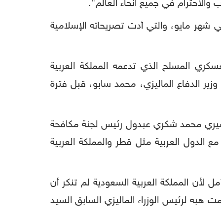
 والاحترام في جميع أنحاء العالم".
 شهر مايو، والتي أدت تصريحاته الإسلامية
لف المكون من 41 دولة لمكافحة الإرهاب العسكري المسلح الذي تدعمه المملكة العربية
زير الدفاع الماليزي، محمد سابو، قبل فترة
ل سيري محمد شكري عبدول رئيس لجنة مكافحة
ع الدول العربية مثل قطر والمملكة العربية
ل لأن المملكة العربية السعودية لم تنكر أن
دية التي زُعم أنها قدمت هبه لرئيس الوزراء الماليزي السابق السيد