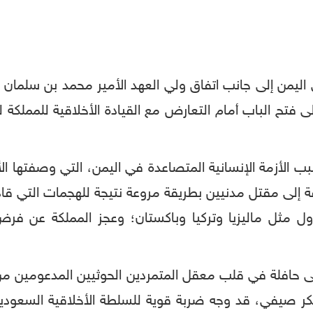
من إلى جانب اتفاق ولي العهد الأمير محمد بن سلمان م
لى فتح الباب أمام التعارض مع القيادة الأخلاقية للمملكة
لأزمة الإنسانية المتصاعدة في اليمن، التي وصفتها الأمم
ضافة إلى مقتل مدنيين بطريقة مروعة نتيجة للهجمات التي قا
دول مثل ماليزيا وتركيا وباكستان؛ وعجز المملكة عن فر
افلة في قلب معقل المتمردين الحوثيين المدعومين من إ
 عائدين من معسكر صيفي، قد وجه ضربة قوية للسلطة الأخلاقية ا