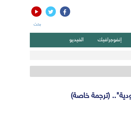
بحث
إنفوجرافيك
الفيديو
ية".. (ترجمة خاصة)