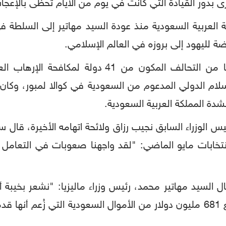
ى بدور القيادة التي كانت في يوم من الأيام تحظى بالإعجاب
العربية السعودية منذ عودة السيد مهاتير إلى السلطة في
ضة لليهود إلى بروزه في العالم الإسلامي.
سحبت ماليزيا في الأسابيع الأخيرة قواتها من التحا
ام الدولي المدعوم من السعودية في كوالا لمبور، وكان و
شدة المملكة العربية السعودية.
س الوزراء السابق نجيب رزاق ولائحة اتهامه الأخيرة، قا
تخابات مايو الماضي: "لقد واجهنا صعوبات في التعامل م
السيد مهاتير محمد، رئيس وزراء ماليزيا: "نشعر بخيبة أم
المال قد قدم من قبلها"، في إشارة إلى مبلغ 681 مليون دولار من الأموال السعو