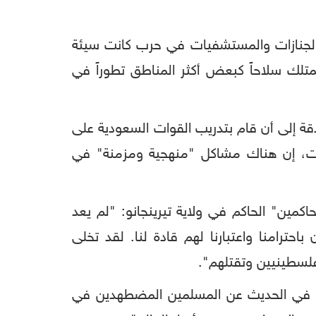
الجنازات والمستشفيات في حرب كانت سيئة
تلك سلاحاً كبعض أكثر المناطق تطوراً في
دقة إلى أن قام بتدريب القوات السعودية على
ت، إن هناك مشاكل "منهجية ومزمنة" في
مين" الحاكم في ولاية تيرينجانو: "لم يعد
احترامنا واعتبارنا لهم قادة لنا. لقد تخلى
فلسطينيين وتقتلهم".
ادرة في الحديث عن المسلمين المضطهدين في