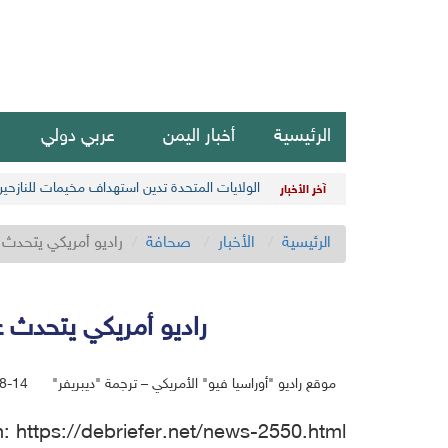
الرئيسية
أخبار اليمن
عربي دولي
الولايات المتحدة تدين استهداف مخيمات للنازحي
آخر الأخبار
الرئيسية
الأخبار
صحافة
راديو أمريكي يتحدث 
راديو أمريكي يتحدث 
موقع راديو "أوراسيا فيو" الأمريكي – ترجمة "ديبريفر"
018-08-14
sh: https://debriefer.net/news-2550.html