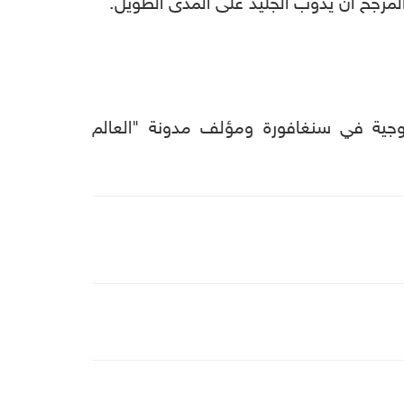
لمرجح أن يذوب الجليد على المدى الطويل.
لوجية في سنغافورة ومؤلف مدونة "العالم