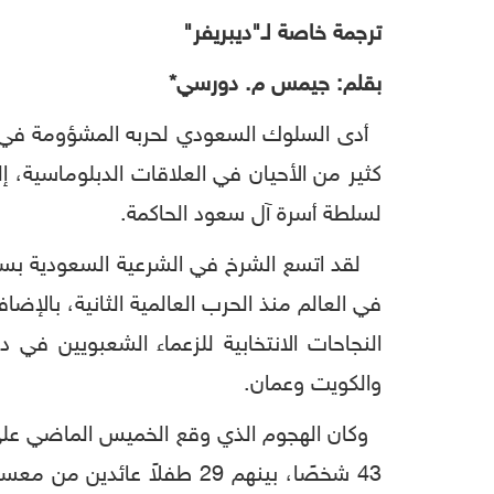
ترجمة خاصة لـ"ديبريفر"
بقلم: جيمس م. دورسي*
أدى السلوك السعودي لحربه المشؤومة في الي
كثير من الأحيان في العلاقات الدبلوماسية، إ
لسلطة أسرة آل سعود الحاكمة.
لقد اتسع الشرخ في الشرعية السعودية بسبب ا
في العالم منذ الحرب العالمية الثانية، بالإ
النجاحات الانتخابية للزعماء الشعبويين في 
والكويت وعمان.
وكان الهجوم الذي وقع الخميس الماضي على ح
43 شخصًا، بينهم 29 طفلاً