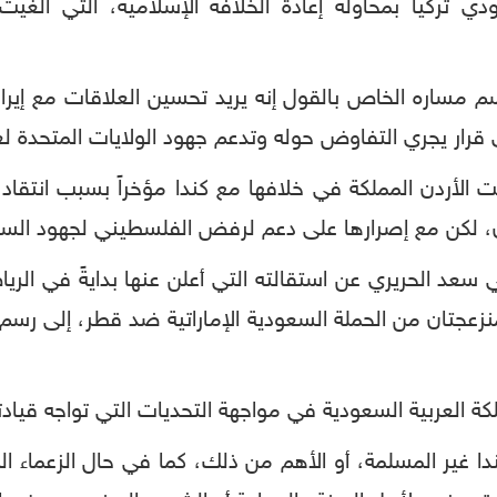
 تركيا بمحاولة إعادة الخلافة الإسلامية، التي ألغيت
سم مساره الخاص بالقول إنه يريد تحسين العلاقات مع إيران
قرار يجري التفاوض حوله وتدعم جهود الولايات المتحدة لعز
ت الأردن المملكة في خلافها مع كندا مؤخراً بسبب انتق
، لكن مع إصرارها على دعم لرفض الفلسطيني لجهود السلا
ني سعد الحريري عن استقالته التي أعلن عنها بدايةً في ا
جتان من الحملة السعودية الإماراتية ضد قطر، إلى رسم 
 العربية السعودية في مواجهة التحديات التي تواجه قيادته
 غير المسلمة، أو الأهم من ذلك، كما في حال الزعماء ال