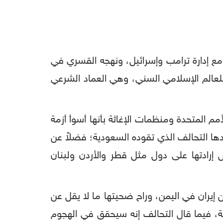
ع إدارة ترامب وإسرائيل، ونهجه القسري في
 للعالم الإسلامي السني، وهي العماد الشرعي
 المتحدة ومنظمات الإغاثة بأنها أسوأ أزمة
دها التحالف الذي تقوده السعودية؛ فضلاً عن
ض إرادتها على دول مثل قطر والأردن ولبنان
يران في اليمن، وراح ضحيتها ما لا يقل عن
لسعودية، فيما قال التحالف إنه سيحقق في الهجوم