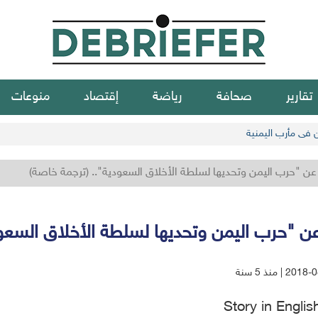
تقارير
صحافة
رياضة
إقتصاد
منوعات
ن في مأرب اليمنية
عن "حرب اليمن وتحديها لسلطة الأخلاق السعودية".. (ترجمة خاصة)
عن "حرب اليمن وتحديها لسلطة الأخلاق السعود
2 | منذ 5 سنة
Story in Engli