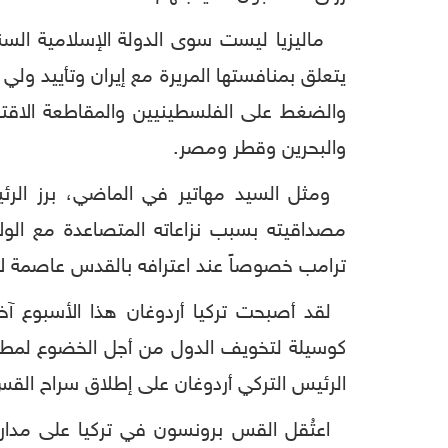
ماليزيا ليست سوى الدولة الإسلامية السنية
يتعلق بمنافستها المريرة مع إيران وتأييد ول
والبحرين وقطر ومصر.
ومثل السيد مهاتير في الماضي، برز الرئ
مصداقيته بسبب نزاعاته المتصاعدة مع الول
ترامب خصوصاً عند اعترافه بالقدس عاصمة لإ
لقد أصبحت تركيا أردوغان هذا الأسبوع آخر
كوسيلة لتخويف الدول من أجل الخضوع لمطالب
الرئيس التركي أردوغان على إطلاق سراح القس