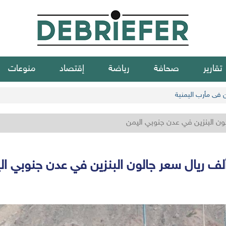
تقارير
صحافة
رياضة
إقتصاد
منوعات
ن في مأرب اليمنية