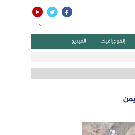
بحث
إنفوجرافيك
الفيديو