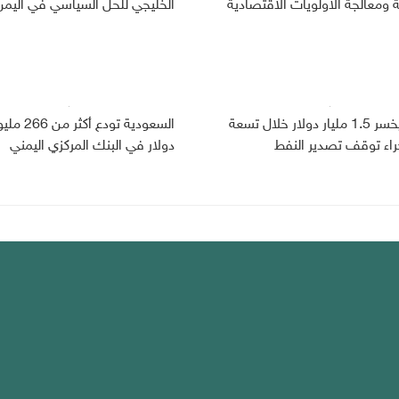
ومعالجة الأولويات الاقتصادية
الخليجي للحل السياسي في اليمن
اليمن يخسر 1.5 مليار دولار خلال تسعة
السعودية تودع أكثر من
راء توقف تصدير النفط
دولار في البنك المركزي اليمني