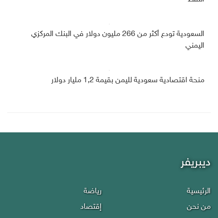
السعودية تودع أكثر من 266 مليون دولار في البنك المركزي
اليمني
منحة اقتصادية سعودية لليمن بقيمة 1,2 مليار دولار
ديبريفر
الرئيسية
رياضة
من نحن
إقتصاد