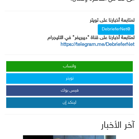
لمتابعة أخبارنا على تويتر
@DebrieferNet
لمتابعة أخبارنا على قناة "ديبريفر" في التليجرام
https://telegram.me/DebrieferNet
واتساب
تويتر
فيس بوك
لينكد إن
آخر الأخبار