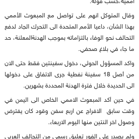
أممية،حسب قوله.
وقال المتوكل انهم على تواصل مع المبعوث الأممي
بهذا الشأن، داعيا الأمم المتحدة الى التحرك الجاد لدفع
التحالف نحو الوفاء بالتزاماته بموجب الهدنةالمعلنة، حد
ما جاء في بلاغ صحفي.
واكد المسؤول الحوثي، دخول سفينتين فقط حتى الان
من أصل 18 سفينة نفطية جرى الاتفاق على دخولها
الى الحديدة خلال فترة الهدنة المحددة بشهرين.
في حين أكد المبعوث الاممي الخاص الى اليمن في
وقت سابق الافراج عن اربع سفن وقود كان يفترض
وصول اخر اثنتين منها اليوم الاربعاء.
ولم يصدر على الفور تعليق رسمي من التحالف العربي