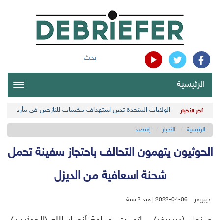
بحث
الرئيسية
oggle
gation
الولايات المتحدة تدين استهداف مخيمات للنازحين في مأرب اليمن
آخر الأخبار
الرئيسية
الأخبار
إقتصاد
الحوثيون يتهمون التحالف باحتجاز سفينة تحمل
شحنة اسعافية من الديزل
ديبريفر
2022-04-06 | منذ 2 سنة