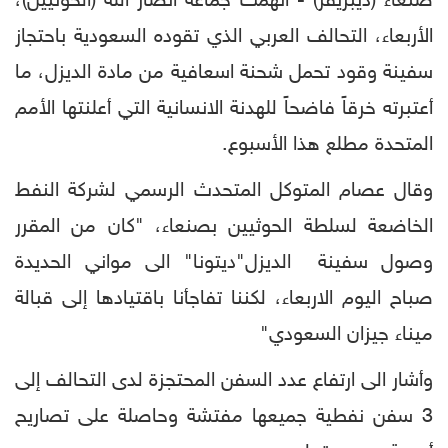
صنعاء (ديبريفر) - اتهمت جماعة أنصار الله (الحوثيين)،
الأربعاء، التحالف العربي الذي تقوده السعودية باحتجاز
سفينة وقود تحمل شحنة اسعافية من مادة الديزل، ما
أعتبرته خرقاً فاضحاً للهدنة الانسانية التي أعلنتها الأمم
المتحدة مطلع هذا الأسبوع.
وقال عصام المتوكل المتحدث الرسمي لشركة النفط
الخاضعة لسلطة الحوثيين بصنعاء، "كان من المقرر
وصول سفينة الديزل"ديتونا" الى مواني الحديدة
صباح اليوم الاربعاء، لكننا تفاجأنا باقتيادها إلى قبالة
ميناء جيزان السعودي"
وأشار الى ارتفاع عدد السفن المحتجزة لدى التحالف إلى
3 سفن نفطية جميعها مفتشة وحاصلة على تصاريح