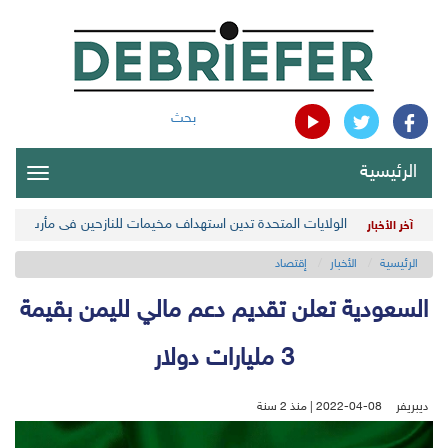
بحث
الرئيسية
oggle
gation
الولايات المتحدة تدين استهداف مخيمات للنازحين في مأرب اليمن
آخر الأخبار
الرئيسية
الأخبار
إقتصاد
السعودية تعلن تقديم دعم مالي لليمن بقيمة
3 مليارات دولار
ديبريفر
2022-04-08 | منذ 2 سنة