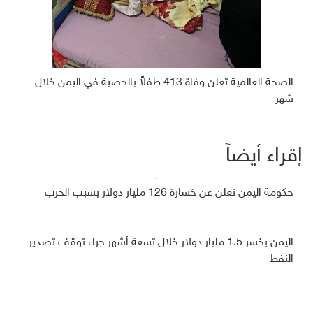
الصحة العالمية تعلن وفاة 413 طفلاً بالحصبة في اليمن خلال
شهر
إقراء أيضاً
حكومة اليمن تعلن عن خسارة 126 مليار دولار بسبب الحرب
اليمن يخسر 1.5 مليار دولار خلال تسعة أشهر جراء توقف تصدير
النفط
السعودية تودع أكثر من 266 مليون دولار في البنك المركزي