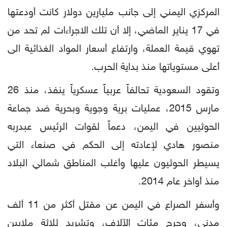
المركزي اليمني إلى جانب مليارين دولار كانت أودعتها
في 17 يناير الماضي، إلا أن تلك الاجراءات لم تحد من
تهوي قيمة العملة، وارتفاع أسعار المواد الغذائية الى
أعلى مستوياتها منذ بداية الحرب.
وتقود السعودية تحالفاً عربياً عسكرياً ينفذ، منذ 26
مارس 2015، عمليات برية وجوية وبحرية ضد جماعة
الحوثيين في اليمن، دعماً لقوات الرئيس عبدربه
منصور هادي لإعادته إلى الحكم في صنعاء التي
يسيطر الحوثيون عليها وأغلب المناطق شمالي البلاد
منذ أواخر عام 2014.
وأسفر الصراع في اليمن عن مقتل أكثر من 11 ألف
مدني، وجرح مئات الآلاف، وتشريد ثلاثة ملايين