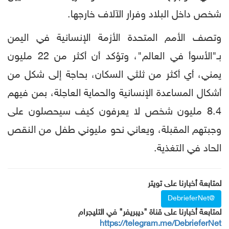
شخص داخل البلاد وفرار الآلاف خارجها.
وتصف الأمم المتحدة الأزمة الإنسانية في اليمن
بـ"الأسوأ في العالم"، وتؤكد أن أكثر من 22 مليون
يمني، أي أكثر من ثلثي السكان، بحاجة إلى شكل من
أشكال المساعدة الإنسانية والحماية العاجلة، بمن فيهم
8.4 مليون شخص لا يعرفون كيف سيحصلون على
وجبتهم المقبلة، ويعاني نحو مليوني طفل من النقص
الحاد في التغذية.
لمتابعة أخبارنا على تويتر
@DebrieferNet
لمتابعة أخبارنا على قناة "ديبريفر" في التليجرام
https://telegram.me/DebrieferNet