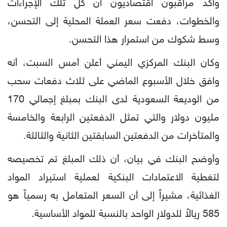
وأكد مراقبون اقتصاديون أن كل تلك الإجراءات
والخطوات، دفعت سعر العملة المحلية إلى التحسن،
وسط شكوك من استمرار هذا التحسن.
وكان البنك المركزي اليمني أعلن أمس السبت، أنه
وافق خلال الأسبوع الماضي على ثلاث دفعات سحب
من الوديعة السعودية لدى البنك بمبلغ إجمالي 170
مليون دولار والتي تمثل الدفعتين الرابعة والخامسة
والمتأخرات من الدفعتين السابقتين الثانية والثالثة.
وأوضح البنك في بيان، أن ذلك المبلغ تم تخصيصه
لتغطية الاعتمادات البنكية لعملية استيراد المواد
الغذائية، مشيراً إلى أن السعر المتعامل به رسمياً هو
585 ريالاً للدولار الواحد بالنسبة للمواد الأساسية.