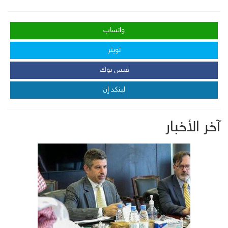
واتساب
تويتر
فيس بوك
لينكد إن
آخر الأخبار