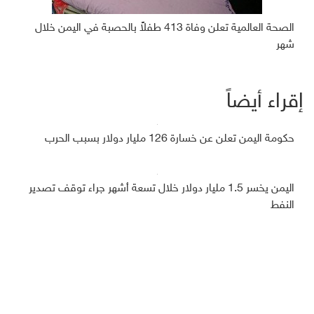
الصحة العالمية تعلن وفاة 413 طفلاً بالحصبة في اليمن خلال
شهر
إقراء أيضاً
حكومة اليمن تعلن عن خسارة 126 مليار دولار بسبب الحرب
اليمن يخسر 1.5 مليار دولار خلال تسعة أشهر جراء توقف تصدير
النفط
السعودية تودع أكثر من 266 مليون دولار في البنك المركزي
اليمني