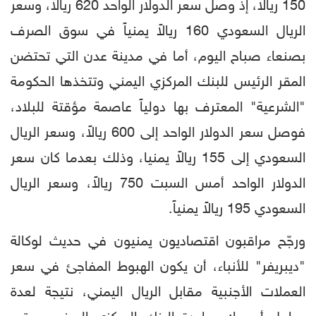
150 ريالاً، إذ وصل سعر الدولار الواحد 620 ريالاً، وسعر
الريال السعودي 160 ريالاً يمنياً في سوق الصرف
بصنعاء صباح اليوم، أما في مدينة عدن التي تحتضن
المقر الرئيس للبنك المركزي اليمني وتتخذها الحكومة
"الشرعية" المعترف بها دولياً عاصمة مؤقتة للبلاد،
فوصل سعر الدولار الواحد إلى 600 ريالاً، وسعر الريال
السعودي إلى 155 ريالاً يمنيا، وذلك بعدما كان سعر
الدولار الواحد أمس السبت 750 ريالاً، وسعر الريال
السعودي 195 ريالاً يمنياً.
ورجّح مراقبون اقتصاديون يمنيون في حديث لوكالة
"ديبريفر" للأنباء، أن يكون الهبوط المفاجئ في سعر
العملات الأجنبية مقابل الريال اليمني، نتيجة لعدة