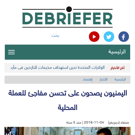
بحث
الرئيسية
oggle
gation
الولايات المتحدة تدين استهداف مخيمات للنازحين في مأرب اليمن
آخر الأخبار
الرئيسية
الأخبار
إقتصاد
اليمنيون يصحون على تحسن مفاجئ للعملة
المحلية
صنعاء (ديبريفر)
2018-11-04 | منذ 5 سنة