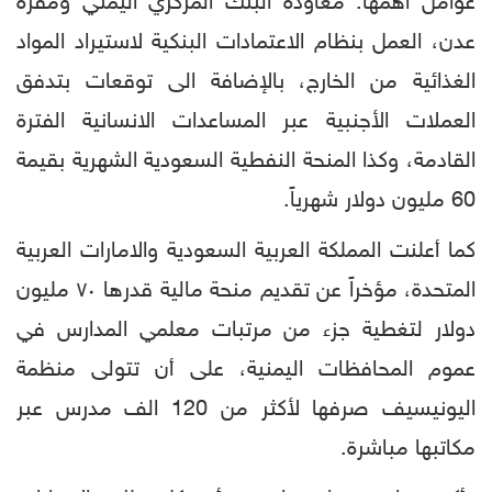
عوامل أهمها: معاودة البنك المركزي اليمني ومقره
عدن، العمل بنظام الاعتمادات البنكية لاستيراد المواد
الغذائية من الخارج، بالإضافة الى توقعات بتدفق
العملات الأجنبية عبر المساعدات الانسانية الفترة
القادمة، وكذا المنحة النفطية السعودية الشهرية بقيمة
60 مليون دولار شهرياً.
كما أعلنت المملكة العربية السعودية والامارات العربية
المتحدة، مؤخراً عن تقديم منحة مالية قدرها ٧٠ مليون
دولار لتغطية جزء من مرتبات معلمي المدارس في
عموم المحافظات اليمنية، على أن تتولى منظمة
اليونيسيف صرفها لأكثر من 120 الف مدرس عبر
مكاتبها مباشرة.