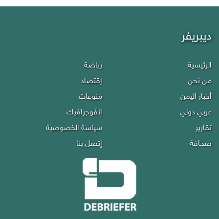
ديبريفر
الرئيسية
رياضة
من نحن
إقتصاد
أخبار اليمن
منوعات
عربي دولي
إنفوجرافيك
تقارير
سياسة الخصوصية
صحافة
إتصل بنا