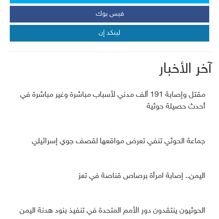
فيس بوك
لينكد إن
آخر الأخبار
مقتل وإصابة 191 ألف مدني لأسباب مباشرة وغير مباشرة في
أحدث حصيلة حوثية
جماعة الحوثي تنفي تعرض مواقعها لقصف جوي إسرائيلي
اليمن.. إصابة امرأة برصاص قناصة في تعز
الحوثيون ينتقدون دور الأمم المتحدة في تنفيذ بنود هدنة اليمن