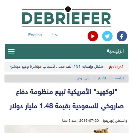
بحث
English
الرئيسية
oggle
gation
مقتل وإصابة 191 ألف مدني لأسباب مباشرة وغير مباشرة في أحدث حصيلة حوثية
آخر الأخبار
الرئيسية
الأخبار
عربي دولي
"لوكهيد" الأمريكية تبيع منظومة دفاع
صاروخي للسعودية بقيمة 1.48 مليار دولار
واشنطن (ديبريفر)
2019-07-20 | منذ 3 سنة