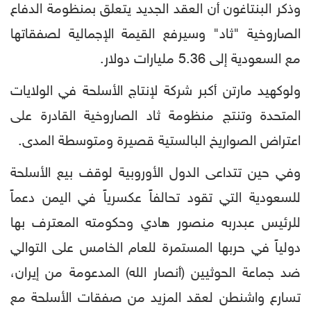
وذكر البنتاغون أن العقد الجديد يتعلق بمنظومة الدفاع
الصاروخية "ثاد" وسيرفع القيمة الإجمالية لصفقاتها
مع السعودية إلى 5.36 مليارات دولار.
ولوكهيد مارتن أكبر شركة لإنتاج الأسلحة في الولايات
المتحدة وتنتج منظومة ثاد الصاروخية القادرة على
اعتراض الصواريخ البالستية قصيرة ومتوسطة المدى.
وفي حين تتداعى الدول الأوروبية لوقف بيع الأسلحة
للسعودية التي تقود تحالفاً عكسرياً في اليمن دعماً
للرئيس عبدربه منصور هادي وحكومته المعترف بها
دولياً في حربها المستمرة للعام الخامس على التوالي
ضد جماعة الحوثيين (أنصار الله) المدعومة من إيران،
تسارع واشنطن لعقد المزيد من صفقات الأسلحة مع