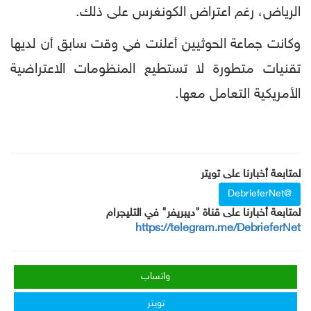
الرياض، رغم اعتراض الكونغرس على ذلك.
وكانت جماعة الحوثيين أعلنت في وقت سابق أن لديها
تقنيات متطورة لا تستطيع المنظومات الاعتراضية
الأمريكية التعامل معها.
لمتابعة أخبارنا على تويتر
@DebrieferNet
لمتابعة أخبارنا على قناة "ديبريفر" في التليجرام
https://telegram.me/DebrieferNet
واتساب
تويتر