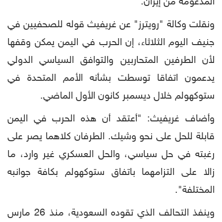
المدعومة من إيران.
ونقلت وكالة "رويترز" عن غريفيث قوله للصحفيين في
جنيف اليوم الثلاثاء، إن الحرب في اليمن يمكن وقفها
لأن الطرفين المتحاربين والتوافق السياسي الدولي
يدعمون اتفاقا توسطت بشأنه الأمم المتحدة في
ستوكهولم خلال ديسمبر كانون الأول الماضي.
وأضاف غريفيث: "أعتقد أن هذه الحرب في اليمن
قابلة للحل على نحو وشيك. الطرفان كلاهما يصر على
رغبته في حل سياسي، والحل العسكري غير وارد، ما
زالا على التزامهما باتفاق ستوكهولم بكافة جوانبه
المختلفة".
وينفذ التحالف الذي تقوده السعودية، منذ 26 مارس