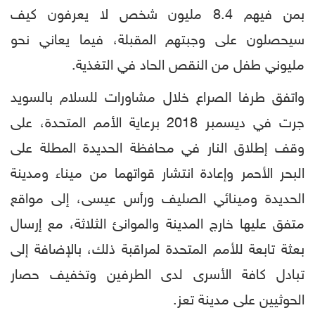
بمن فيهم 8.4 مليون شخص لا يعرفون كيف
سيحصلون على وجبتهم المقبلة، فيما يعاني نحو
مليوني طفل من النقص الحاد في التغذية.
واتفق طرفا الصراع خلال مشاورات للسلام بالسويد
جرت في ديسمبر 2018 برعاية الأمم المتحدة، على
وقف إطلاق النار في محافظة الحديدة المطلة على
البحر الأحمر وإعادة انتشار قواتهما من ميناء ومدينة
الحديدة ومينائي الصليف ورأس عيسى، إلى مواقع
متفق عليها خارج المدينة والموانئ الثلاثة، مع إرسال
بعثة تابعة للأمم المتحدة لمراقبة ذلك، بالإضافة إلى
تبادل كافة الأسرى لدى الطرفين وتخفيف حصار
الحوثيين على مدينة تعز.