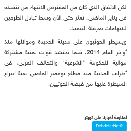
لكن الاتفاق الذي كان من المفترض الانتهاء من تنفيذه
في يناير الماضي، تعثر حتى الآن وسط تبادل الطرفين
للاتهامات بعرقلة التنفيذ.
ويسيطر الحوثيون على مدينة الحديدة وموانئها منذ
أواخر العام 2014، فيما تحتشد قوات يمنية مشتركة
موالية للحكومة "الشرعية" والتحالف العربي، في
أطراف المدينة منذ مطلع نوفمبر الماضي بغية انتزاع
السيطرة عليها من قبضة الحوثيين.
لمتابعة أخبارنا على تويتر
@DebrieferNet