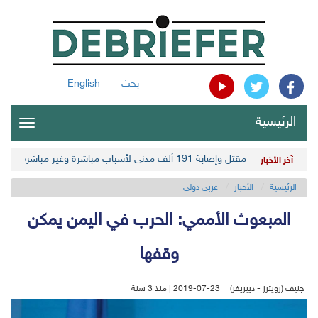
بحث
English
الرئيسية
oggle
gation
مقتل وإصابة 191 ألف مدني لأسباب مباشرة وغير مباشرة في أحدث حصيلة حوثية
آخر الأخبار
الرئيسية
الأخبار
عربي دولي
المبعوث الأممي: الحرب في اليمن يمكن
وقفها
جنيف (رويترز - ديبريفر)
2019-07-23 | منذ 3 سنة