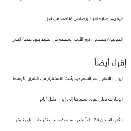
اليمن.. إصابة امرأة برصاص قناصة في تعز
الحوثيون ينتقدون دور الأمم المتحدة في تنفيذ بنود هدنة اليمن
إقراء أيضاً
إيران : التعاون مع السعودية يثبت الاستقرار في الشرق الأوسط
الإمارات تعلن عودة سفيرها إلى إيران خلال أيام
حكم بالسجن 34 عاماً على سعودية بسبب تغريدات على تويتر