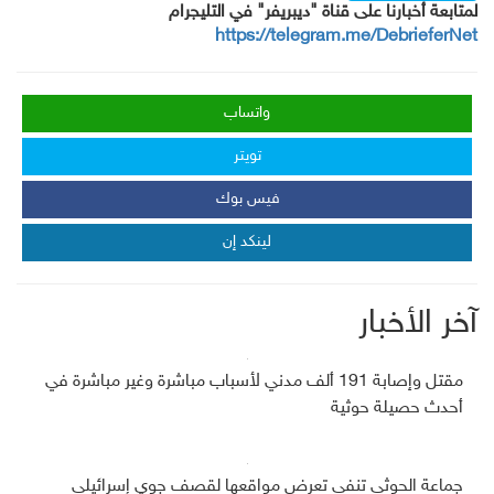
لمتابعة أخبارنا على قناة "ديبريفر" في التليجرام
https://telegram.me/DebrieferNet
واتساب
تويتر
فيس بوك
لينكد إن
آخر الأخبار
مقتل وإصابة 191 ألف مدني لأسباب مباشرة وغير مباشرة في
أحدث حصيلة حوثية
جماعة الحوثي تنفي تعرض مواقعها لقصف جوي إسرائيلي