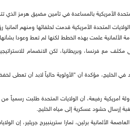
 المتحدة الأمريكية بالمساعدة في تأمين مضيق هرمز الذي تتص
"الولايات المتحدة الأمريكية قدمت لحلفائها ومنهم ألمانيا 
ة الألمانية علمت بهذه الخطط لكنها لم تعط وعودا بشأنها"
ل مكثف مع فرنسا، وبريطانيا، لكن الانضمام للاستراتيجي
في الخليج، مؤكدة أن "الأولوية حالياً لابد أن تعطى لخفض
أمريكية رفيعة، أن الولايات المتحدة طلبت رسمياً من أل
ة إرسال حشود عسكرية إلى مياه الخليج.
عاصمة الألمانية برلين، تمارا سترينبيرج جريلير، إن الولاي