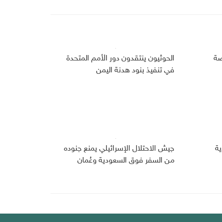
صة
الحوثيون ينتقدون دور الأمم المتحدة
في تنفيذ بنود هدنة اليمن
دية
جيش الاحتلال الإسرائيلي يمنع جنوده
من السفر فوق السعودية وعُمان