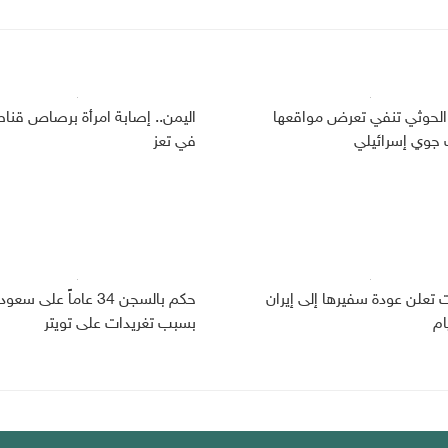
الحوثي تنفي تعرض مواقعها
اليمن.. إصابة امرأة برصاص قنا
وي إسرائيلي
في تعز
ت تعلن عودة سفيرها إلى إيران
حكم بالسجن 34 عاماً على سعو
ام
بسبب تغريدات على تويتر