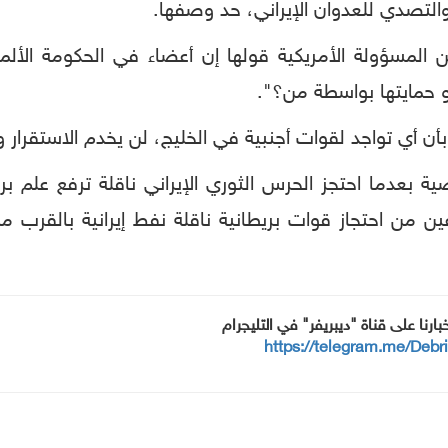
التصدي للعدوان الإيراني، حد وصفها.
 عن المسؤولة الأمريكية قولها إن أعضاء في الحكومة الأل
هو حمايتها بواسطة من؟".
أن أي تواجد لقوات أجنبية في الخليج، لن يخدم الاستقرار و
ضية بعدما احتجز الحرس الثوري الإيراني ناقلة ترفع علم 
ن من احتجاز قوات بريطانية ناقلة نفط إيرانية بالقرب 
خبارنا على قناة "ديبريفر" في التليجرام
https://telegram.me/Debr