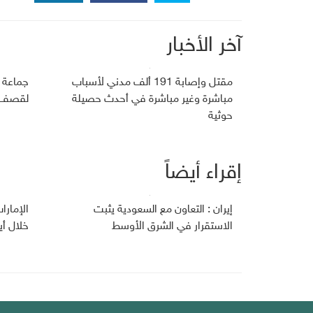
آخر الأخبار
مقتل وإصابة 191 ألف مدني لأسباب
جماعة 
مباشرة وغير مباشرة في أحدث حصيلة
لقصف ج
حوثية
إقراء أيضاً
إيران : التعاون مع السعودية يثبت
الإمارا
الاستقرار في الشرق الأوسط
خلال أي