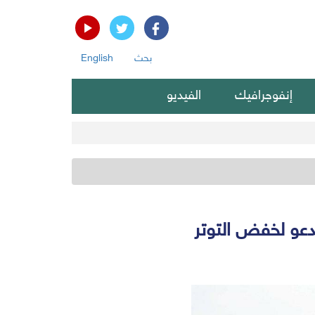
بحث
English
إنفوجرافيك
الفيديو
دعو لخفض التوتر