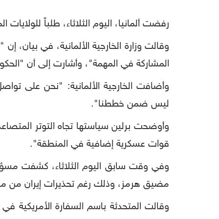
رفضت ألمانيا، اليوم الثلاثاء، طلباً للولايات
وقالت وزارة الخارجية الألمانية، في بيان، إن 
المشاركة في المهمة"، وأشارت إلى أن "الحكوم
وأضافت الخارجية الألمانية: "نحن على تواص
ليس ضمن خططنا".
وأوضحت برلين سياستها تجاه التوتر المتصاعد 
قوات عسكرية إضافية في المنطقة".
وفي وقت سابق اليوم الثلاثاء، كشفت مسؤولة 
مضيق هرمز، وذلك رغم تحذيرات إيران من مغب
وقالت المتحدثة باسم السفارة الأمريكية في ال