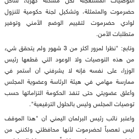
التوصيات المستعجلة لحل مشكلة كهرباء ساحل
حضرموت والمتمثلة، وتشكيل لجنة حكومية للنزول
لوادي حضرموت لتقييم الوضع الأمني وتوفير
متطلبات الأمن.
وتابع: "نظرا لمرور أكثر من 3 شهور ولم يتحقق شيء
من هذه التوصيات ولا الوعود التي قطعها رئيس
الوزراء على نفسه فإنه لا يشرفني أن أستمر في
ممارسة مهامي في هيئة الرئاسة وعضوية المجلس
وأعلق عضويتي حتى تنفذ الحكومة التزاماتها حسب
توصيات المجلس وليس بالحلول الترقيعية".
واعتبر نائب رئيس البرلمان اليمني أن "هذا الموقف
ليس تعصباً لحضرموت لأنها محافظتي ولكنني من