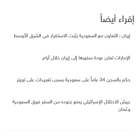
إقراء أيضاً
إيران : التعاون مع السعودية يثبت الاستقرار في الشرق الأوسط
الإمارات تعلن عودة سفيرها إلى إيران خلال أيام
حكم بالسجن 34 عاماً على سعودية بسبب تغريدات على تويتر
جيش الاحتلال الإسرائيلي يمنع جنوده من السفر فوق السعودية
وعُمان