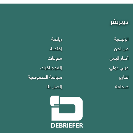
ديبريفر
الرئيسية
رياضة
من نحن
إقتصاد
أخبار اليمن
منوعات
عربي دولي
إنفوجرافيك
تقارير
سياسة الخصوصية
صحافة
إتصل بنا