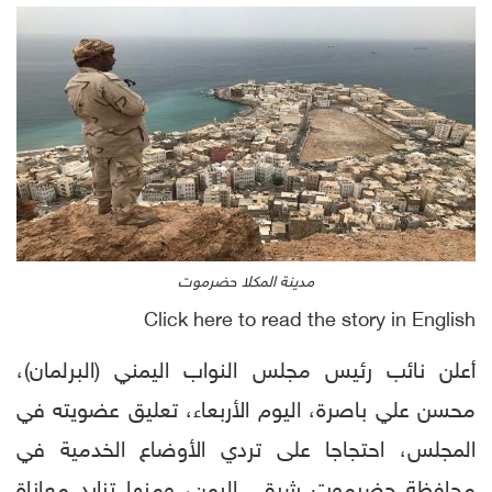
مدينة المكلا حضرموت
Click here to read the story in English
أعلن نائب رئيس مجلس النواب اليمني (البرلمان)،
محسن علي باصرة، اليوم الأربعاء، تعليق عضويته في
المجلس، احتجاجا على تردي الأوضاع الخدمية في
محافظة حضرموت شرقي اليمن، ومنها تزايد معاناة