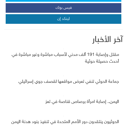
فيس بوك
لينكد إن
آخر الأخبار
مقتل وإصابة 191 ألف مدني لأسباب مباشرة وغير مباشرة في
أحدث حصيلة حوثية
جماعة الحوثي تنفي تعرض مواقعها لقصف جوي إسرائيلي
اليمن.. إصابة امرأة برصاص قناصة في تعز
الحوثيون ينتقدون دور الأمم المتحدة في تنفيذ بنود هدنة اليمن