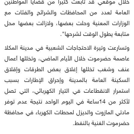
خلال موقعي قد تابعت كثيراً من قضايا المواطنين
العامة لعدد من المحافظات والشرائح والفئات مع
الوزارات المعنية وحلت بعضها، ولازالت بعضها محل
متابعة يطول الوقت لشرحها".
وتسارعت وتيرة الاحتجاجات الشعبية في مدينة المكلا
عاصمة حضرموت خلال الأيام الماضي، وتخللها أعمال
عنف وشغب تخللها إغلاق بعض الطرقات وإقلاق
السكينة العامة بالمدينة وإحراق الإطارات بسبب
استمرار الانقطاعات في التيار الكهربائي، التي تصل
لأكثر من 14ساعة في اليوم الواحد نتيجة عدم توفر
مادتي المازوت والديزل لمحطات الكهرباء في محافظة
حضرموت الغنية بالنفط.