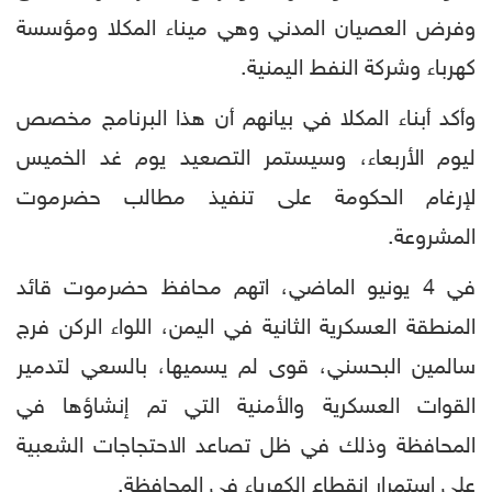
وفرض العصيان المدني وهي ميناء المكلا ومؤسسة
كهرباء وشركة النفط اليمنية.
وأكد أبناء المكلا في بيانهم أن هذا البرنامج مخصص
ليوم الأربعاء، وسيستمر التصعيد يوم غد الخميس
لإرغام الحكومة على تنفيذ مطالب حضرموت
المشروعة.
في 4 يونيو الماضي، اتهم محافظ حضرموت قائد
المنطقة العسكرية الثانية في اليمن، اللواء الركن فرج
سالمين البحسني، قوى لم يسميها، بالسعي لتدمير
القوات العسكرية والأمنية التي تم إنشاؤها في
المحافظة وذلك في ظل تصاعد الاحتجاجات الشعبية
على استمرار انقطاع الكهرباء في المحافظة.