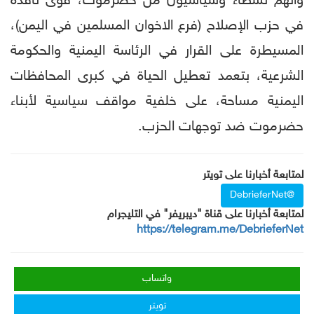
واتهم نشطاء وسياسيون من حضرموت، قوى نافذة
في حزب الإصلاح (فرع الاخوان المسلمين في اليمن)،
المسيطرة على القرار في الرئاسة اليمنية والحكومة
الشرعية، بتعمد تعطيل الحياة في كبرى المحافظات
اليمنية مساحة، على خلفية مواقف سياسية لأبناء
حضرموت ضد توجهات الحزب.
لمتابعة أخبارنا على تويتر
@DebrieferNet
لمتابعة أخبارنا على قناة "ديبريفر" في التليجرام
https://telegram.me/DebrieferNet
واتساب
تويتر