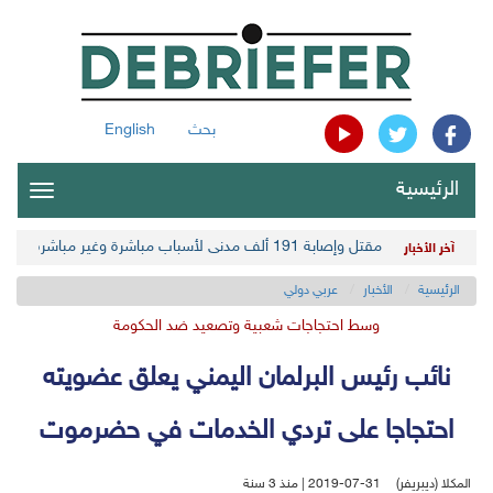
بحث
English
الرئيسية
oggle
gation
مقتل وإصابة 191 ألف مدني لأسباب مباشرة وغير مباشرة في أحدث حصيلة حوثية
آخر الأخبار
الرئيسية
الأخبار
عربي دولي
وسط احتجاجات شعبية وتصعيد ضد الحكومة
نائب رئيس البرلمان اليمني يعلق عضويته
احتجاجا على تردي الخدمات في حضرموت
المكلا (ديبريفر)
2019-07-31 | منذ 3 سنة