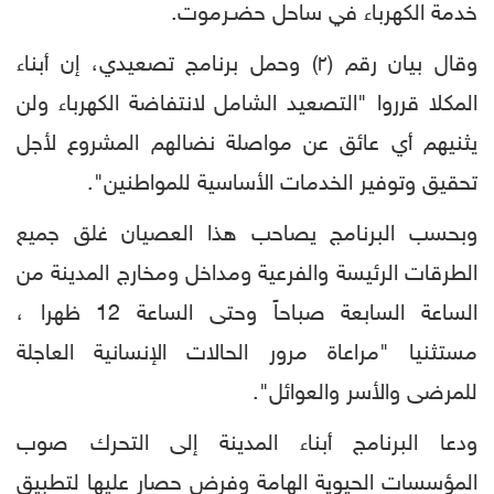
خدمة الكهرباء في ساحل حضـرموت.
وقال بيان رقم (٢) وحمل برنامج تصعيدي، إن أبناء
المكلا قرروا "التصعيد الشامل لانتفاضة الكهرباء ولن
يثنيهم أي عائق عن مواصلة نضالهم المشروع لأجل
تحقيق وتوفير الخدمات الأساسية للمواطنين".
وبحسب البرنامج يصاحب هذا العصيان غلق جميع
الطرقات الرئيسة والفرعية ومداخل ومخارج المدينة من
الساعة السابعة صباحاً وحتى الساعة 12 ظهرا ،
مستثنيا "مراعاة مرور الحالات الإنسانية العاجلة
للمرضى والأسر والعوائل".
ودعا البرنامج أبناء المدينة إلى التحرك صوب
المؤسسات الحيوية الهامة وفرض حصار عليها لتطبيق