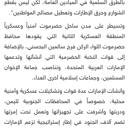
بالطرق السلمية في الميادين العامة، لكن ليس بقطع
الشوارع وحرق الإطارات وتعطيل مصالح المواطنين".
وتسيطر على مدن ساحل حضرموت أمنياً وعسكرياً
المنطقة العسكرية الثانية التي يقودها محافظ
حضرموت اللواء الركن فرج سالمين البحسني، بالإضافة
إلى قوات النخبة الحضرمية التي أنشأتها وتدعمها
الإمارات العربية المتحدة، وتناصب جماعة الإخوان
المسلمين، وجماعات إسلامية أخرى العداء.
وأنشأت الإمارات عدة قوات وتشكيلات عسكرية وأمنية
محلية، خصوصاً في المحافظات الجنوبية لليمن،
ودربتها وأشرفت على تجهيزاتها وتعمل تحت إمرتها
تضم آلاف الجنود في إطار إستراتيجية تزعم الإمارات