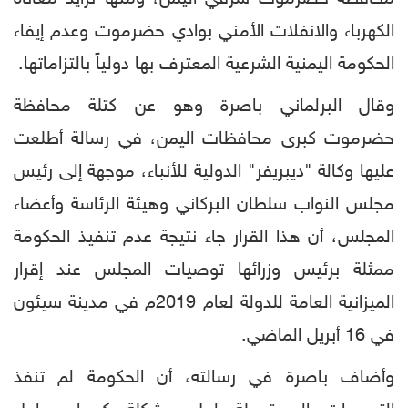
الكهرباء والانفلات الأمني بوادي حضرموت وعدم إيفاء
الحكومة اليمنية الشرعية المعترف بها دولياً بالتزاماتها.
وقال البرلماني باصرة وهو عن كتلة محافظة
حضرموت كبرى محافظات اليمن، في رسالة أطلعت
عليها وكالة "ديبريفر" الدولية للأنباء، موجهة إلى رئيس
مجلس النواب سلطان البركاني وهيئة الرئاسة وأعضاء
المجلس، أن هذا القرار جاء نتيجة عدم تنفيذ الحكومة
ممثلة برئيس وزرائها توصيات المجلس عند إقرار
الميزانية العامة للدولة لعام 2019م في مدينة سيئون
في 16 أبريل الماضي.
وأضاف باصرة في رسالته، أن الحكومة لم تنفذ