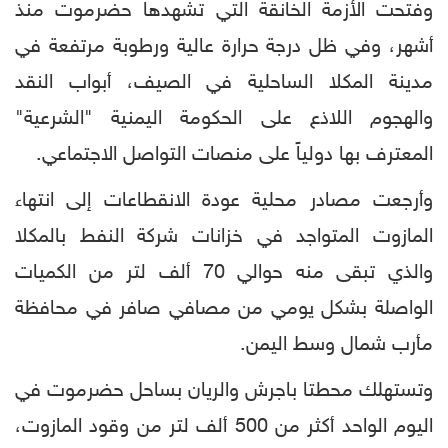
وفتحت الأزمة الخانقة التي تشهدها حضرموت منذ
أشهر، وفي ظل درجة حرارة عالية ورطوبة مرتفعة في
مدينة المكلا الساحلية في الصيف، أبواب النقد
والهجوم اللاذع على الحكومة اليمنية "الشرعية"
المعترف بها دولياً على منصات التواصل الاجتماعي.
وأرجعت مصادر محلية عودة الانقطاعات إلى انتهاء
المازوت المتواجد في خزانات شركة النفط بالمكلا
والذي تبقى منه حوالي 70 ألف لتر من الكميات
الواصلة بشكل يومي من مصافي صافر في محافظة
مأرب شمال وسط اليمن.
وتستهلك محطتا باجرش والريان بساحل حضرموت في
اليوم الواحد أكثر من 500 ألف لتر من وقود المازوت،