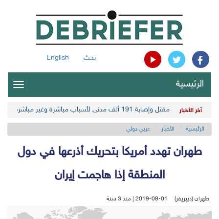
بحث
English
الرئيسية
oggle
gation
مقتل وإصابة 191 ألف مدني لأسباب مباشرة وغير مباشرة في أحدث حصيلة حوثية
آخر الأخبار
الرئيسية
الأخبار
عربي دولي
طهران تهدد أمريكا بتحريك أذرعها في دول
المنطقة إذا هاجمت إيران
طهران (ديبريفر)
2019-08-01 | منذ 3 سنة