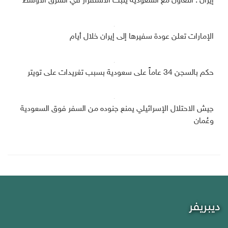
إيران : التعاون مع السعودية يثبت الاستقرار في الشرق الأوسط
الإمارات تعلن عودة سفيرها إلى إيران خلال أيام
حكم بالسجن 34 عاماً على سعودية بسبب تغريدات على تويتر
جيش الاحتلال الإسرائيلي يمنع جنوده من السفر فوق السعودية
وعُمان
ديبريفر