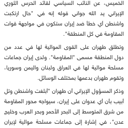
الخميس، عن النائب السياسي لقائد الحرس الثوري
الإيراني يد الله جواني قوله إنه في "حال ارتكبت
واشنطن أي خطأ ضد إيران ستكون في مواجهة قوات
المقاومة في كل المنطقة".
وتطلق طهران على القوى الموالية لها في عدد من
دول المنطقة مسمى "المقاومة". ولدى إيران جماعات
مسلحة موالية لها في العراق ولبنان واليمن وسوريا،
وتقوم طهران بدعمها بمختلف الوسائل.
وذكر المسؤول الإيراني أن طهران "أبلغت واشنطن وتل
أبيب بأن أي عدوان على إيران، سيواجه محور المقاومة
من شرق المتوسط إلى البحر الأحمر وبحر العرب وخليج
عدن"، في إشارة إلى جماعات مسلحة موالية لإيران