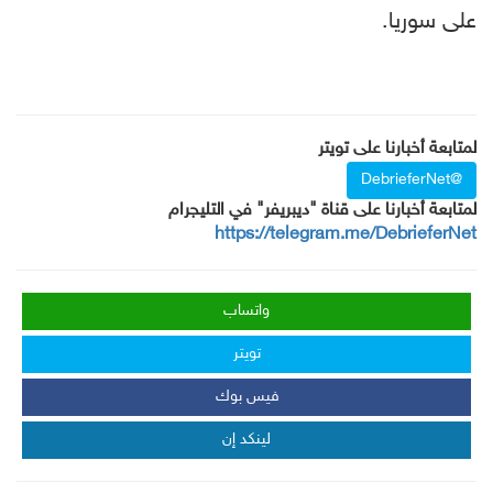
على سوريا.
لمتابعة أخبارنا على تويتر
@DebrieferNet
لمتابعة أخبارنا على قناة "ديبريفر" في التليجرام
https://telegram.me/DebrieferNet
واتساب
تويتر
فيس بوك
لينكد إن