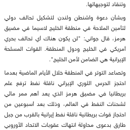
وتنقاد لتوجيهاتها.
وبشأن دعوة واشنطن ولندن لتشكيل تحالف دولي
لتأمين الملاحة في منطقة الخليج لاسيما في مضيق
هرمز، قال جواني: "لن يكون هناك أي تحالف بحري
أمريكي في الخليج ودول المنطقة. القوات المسلحة
الإيرانية هي الضامن لأمن الخليج".
وتصاعد التوتر في المنطقة خلال الأيام الماضية بعدما
احتجز الحرس الثوري الإيراني ناقلة نفط ترفع علم
بريطانيا في مضيق هرمز الذي يعد أهم ممر مائي
لشحنات النفط في العالم، وذلك بعد أسبوعين من
احتجاز قوات بريطانية ناقلة نفط إيرانية بالقرب من جبل
طارق بدعوى محاولة انتهاك عقوبات الاتحاد الأوروبي