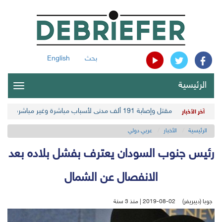
بحث
English
الرئيسية
oggle
gation
مقتل وإصابة 191 ألف مدني لأسباب مباشرة وغير مباشرة في أحدث حصيلة حوثية
آخر الأخبار
الرئيسية
الأخبار
عربي دولي
رئيس جنوب السودان يعترف بفشل بلاده بعد
الانفصال عن الشمال
جوبا (ديبريفر)
2019-08-02 | منذ 3 سنة