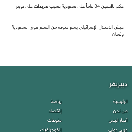
حكم بالسجن 34 عاماً على سعودية بسبب تغريدات على تويتر
جيش الاحتلال الإسرائيلي يمنع جنوده من السفر فوق السعودية
وعُمان
ديبريفر
الرئيسية
رياضة
من نحن
إقتصاد
أخبار اليمن
منوعات
عربي دولي
إنفوجرافيك