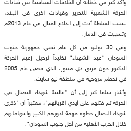
وأكد كير في خطابه أن الخلافات السياسية بين قيادات
الحركة الشعبية للتحرير وقيادات أخرى في البلاد،
بسبب السلطة أدت إلى اندلاع القتال في عام 2013م
وتسببت في الدمار.
وفي 30 يوليو من كل عام تحيي جمهورية جنوب
السودان "عيد الشهداء" تخليداً لرحيل زعيم الحركة
الدكتور جون قرنق دي مبيور، الذي قضى عام 2005
في تحطم مروحية في منطقة نيو سايت.
وأشار سلفا كير إلى أن "غالبية شهداء النضال في
الحركة تم قتلهم على أيدي أقربائهم"، معتبراً أن "ذكرى
شهداء النضال خطوة مهمة لدورهم الكبير واسهاماتهم
خلال الحرب الأهلية من أجل جنوب السودان".