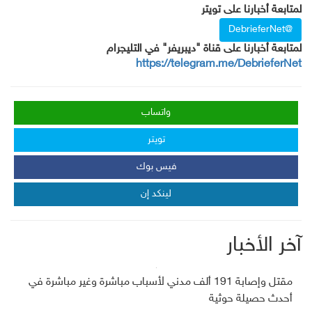
لمتابعة أخبارنا على تويتر
@DebrieferNet
لمتابعة أخبارنا على قناة "ديبريفر" في التليجرام
https://telegram.me/DebrieferNet
واتساب
تويتر
فيس بوك
لينكد إن
آخر الأخبار
مقتل وإصابة 191 ألف مدني لأسباب مباشرة وغير مباشرة في
أحدث حصيلة حوثية