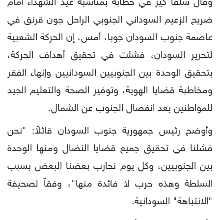
وقال سلفا كير في خطابه بمناسبة عيد الشهداء أمام
ضريح الزعيم السوداني الجنوبي الراحل جون قرنق في
عاصمة جنوب السودان جوبا، أمس، إن الحركة الشعبية
لتحرير السودان، فشلت في تحقيق أهداف الحركة،
بتحقيق الوحدة بين الجنوبيين السودانيين وإنهاء الفقر
ومخاطبة قضايا الهوية، وتوفير الصحة والتعليم الجيد
للمواطنين بعد انفصال الجنوب عن الشمال.
وأوضح رئيس جمهورية جنوب السودان قائلاً: "نحن
فشلنا في تحقيق جميع قضايا النضال ومنها الوحدة
بين الجنوبيين، وكل يوم نحارب بعضنا البعض بسبب
السلطة وهذه حرب لا فائدة منها"، وفقاً لصحيفة
"الانتباهة" السودانية.