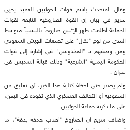
وقال المتحدث باسم قوات الحوثيين العميد يحيى
سريع في بيان إن القوة الصاروخية التابعة لقوات
الجماعة أطلقت ظهر الإثنين صاروخاً باليستياً متوسط
المدى من نوع "نكال" على تجمعات الجيش السعودي
ومن وصفهم بـ "المخدوعين" في إشارة إلى قوات
الحكومة اليمنية "الشرعية" وذلك قبالة السديس في
نجران .
ولم يصدر حتى لحظة كتابة هذا الخبر، أي تعليق من
السعودية أو التحالف العسكري الذي تقوده في اليمن،
على ما ذكرته جماعة الحوثيين.
وأضاف سريع أن الصاروخ "أصاب هدفه بدقة"، ما