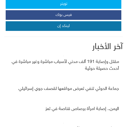
تويتر
فيس بوك
لينكد إن
آخر الأخبار
مقتل وإصابة 191 ألف مدني لأسباب مباشرة وغير مباشرة في
أحدث حصيلة حوثية
جماعة الحوثي تنفي تعرض مواقعها لقصف جوي إسرائيلي
اليمن.. إصابة امرأة برصاص قناصة في تعز