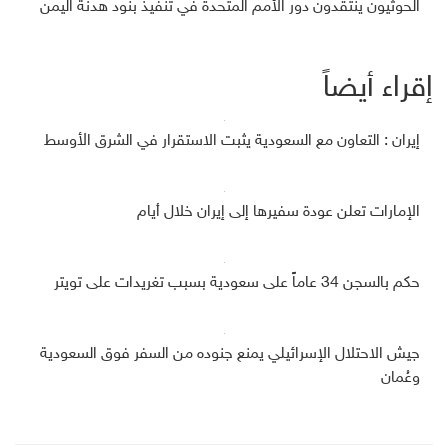
الحوثيون ينتقدون دور الأمم المتحدة في تنفيذ بنود هدنة اليمن
إقراء أيضاً
إيران : التعاون مع السعودية يثبت الاستقرار في الشرق الأوسط
الإمارات تعلن عودة سفيرها إلى إيران خلال أيام
حكم بالسجن 34 عاماً على سعودية بسبب تغريدات على تويتر
جيش الاحتلال الإسرائيلي يمنع جنوده من السفر فوق السعودية
وعُمان