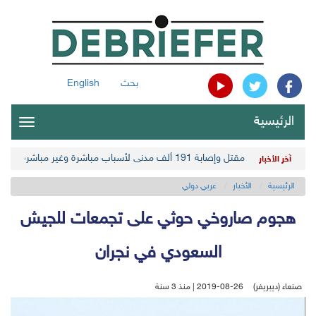
بحث
English
الرئيسية
oggle
gation
مقتل وإصابة 191 ألف مدني لأسباب مباشرة وغير مباشرة في أحدث حصيلة حوثية
آخر الأخبار
الرئيسية
الأخبار
عربي دولي
هجوم صاروخي حوثي على تجمعات للجيش
السعودي في نجران
صنعاء (ديبريفر)
2019-08-26 | منذ 3 سنة