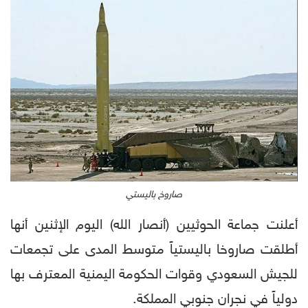
صاروخ باليستي
أعلنت جماعة الحوثيين (أنصار الله) اليوم الإثنين أنها
أطلقت صاروخا باليستياً متوسط المدى على تجمعات
للجيش السعودي وقوات الحكومة اليمنية المعترف بها
دولياً في نجران جنوبي المملكة.