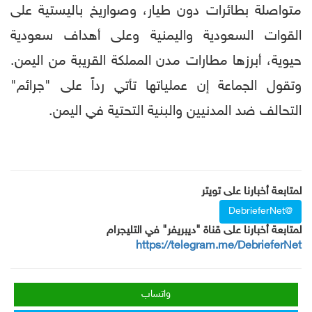
متواصلة بطائرات دون طيار، وصواريخ باليستية على
القوات السعودية واليمنية وعلى أهداف سعودية
حيوية، أبرزها مطارات مدن المملكة القريبة من اليمن.
وتقول الجماعة إن عملياتها تأتي رداً على "جرائم"
التحالف ضد المدنيين والبنية التحتية في اليمن.
لمتابعة أخبارنا على تويتر
@DebrieferNet
لمتابعة أخبارنا على قناة "ديبريفر" في التليجرام
https://telegram.me/DebrieferNet
واتساب