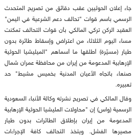
جاء إعلان الحوثيين عقب دقائق من تصريح المتحدث
الرسمي باسم قوات "تحالف دعم الشرعية في اليمن"
العقيد الركن تركي المالكي بأن قوات التحالف تمكنت
مساء اليوم الثلاثاء من اعتراض وإسقاط طائرة بدون
طيار (مسيّرة) أطلقها ما أسماهم "الميليشيا الحوثية
الإرهابية المدعومة من إيران من محافظة عمران شمال
صنعاء باتجاه الأعيان المدنية بخميس مشيط" حد
تعبيره.
وقال المالكي في تصريح نشرته وكالة الأنباء السعودية
الرسمية (واس) إن "محاولات المليشيا الحوثية الإرهابية
المدعومة من إيران بإطلاق الطائرات بدون طيار
مصيرها الفشل. ويتخذ التحالف كافة الإجراءات