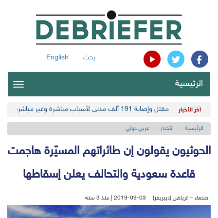
بحث
English
الرئيسية
oggle
gation
مقتل وإصابة 191 ألف مدني لأسباب مباشرة وغير مباشرة في أحدث حصيلة حوثية
آخر الأخبار
الرئيسية
الأخبار
عربي دولي
الحوثيون يقولون إن طائراتهم المسيّرة هاجمت
قاعدة سعودية والتحالف يعلن إسقاطها
صنعاء – الرياض (ديبريفر)
2019-09-03 | منذ 3 سنة