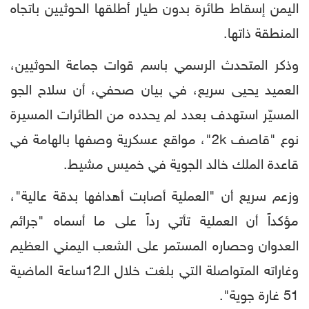
اليمن إسقاط طائرة بدون طيار أطلقها الحوثيين باتجاه
المنطقة ذاتها.
وذكر المتحدث الرسمي باسم قوات جماعة الحوثيين،
العميد يحيى سريع، في بيان صحفي، أن سلاح الجو
المسيّر استهدف بعدد لم يحدده من الطائرات المسيرة
نوع "قاصف 2k"، مواقع عسكرية وصفها بالهامة في
قاعدة الملك خالد الجوية في خميس مشيط.
وزعم سريع أن "العملية أصابت أهدافها بدقة عالية"،
مؤكداً أن العملية تأتي رداً على ما أسماه "جرائم
العدوان وحصاره المستمر على الشعب اليمني العظيم
وغاراته المتواصلة التي بلغت خلال الـ12ساعة الماضية
51 غارة جوية".