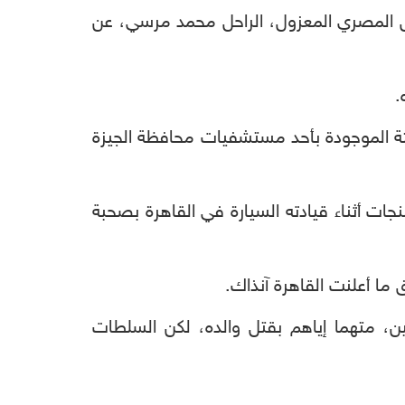
يس المصري المعزول، الراحل محمد مرسي، عن
.
جثة الموجودة بأحد مستشفيات محافظة الجيزة
جات أثناء قيادته السيارة في القاهرة بصحبة
ما أعلنت القاهرة آنذاك.
، متهما إياهم بقتل والده، لكن السلطات