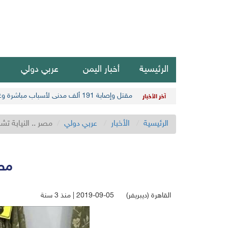
الرئيسية
أخبار اليمن
عربي دولي
مقتل وإصابة 191 ألف مدني لأسباب مباشرة وغير مباشرة في أحدث حصيلة حوثية
آخر الأخبار
الرئيسية
الأخبار
عربي دولي
مصر .. النيابة ت
مصر
القاهرة (ديبريفر)
2019-09-05 | منذ 3 سنة