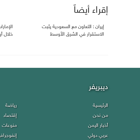
إقراء أيضاً
إيران : التعاون مع السعودية يثبت
الإمارا
الاستقرار في الشرق الأوسط
خلال أي
ديبريفر
الرئيسية
رياضة
من نحن
إقتصاد
أخبار اليمن
منوعات
عربي دولي
إنفوجراف