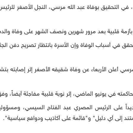
س، في التحقيق بوفاة عبد الله مرسي، النجل الأصغر للرئ
ه بأزمة قلبية بعد مرور شهرين ونصف الشهر على وفاة والده
تحقق في أسباب الوفاة وإن الأسرة بانتظار تصريح دفن ال
مرسي أعلن الأربعاء عن وفاة شقيقه الأصغر إثر إصابته بتشن
ته في يونيو الماضي، إثر نوبة قلبية مفاجئة أيضاً، وفق 
يداً على الرئيس المصري عبد الفتاح السيسي، ومسؤولين
تند إلى أي دليل" و"قائمة على أكاذيب ودوافع سياسية".