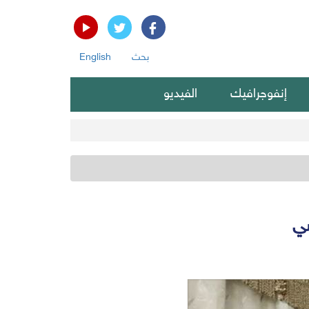
بحث
English
إنفوجرافيك
الفيديو
سي