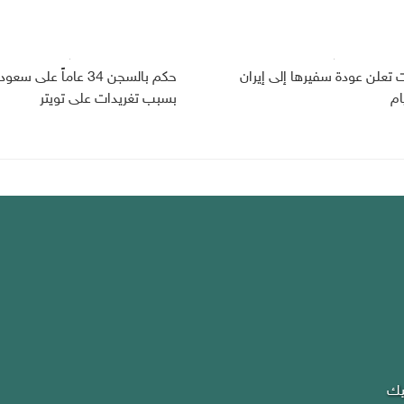
ت تعلن عودة سفيرها إلى إيران
حكم بالسجن 34 عاماً على سعو
ام
بسبب تغريدات على تويتر
يك