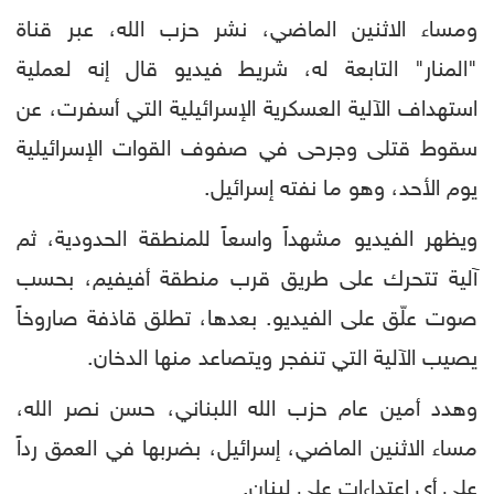
ومساء الاثنين الماضي، نشر حزب الله، عبر قناة
"المنار" التابعة له، شريط فيديو قال إنه لعملية
استهداف الآلية العسكرية الإسرائيلية التي أسفرت، عن
سقوط قتلى وجرحى في صفوف القوات الإسرائيلية
يوم الأحد، وهو ما نفته إسرائيل.
ويظهر الفيديو مشهداً واسعاً للمنطقة الحدودية، ثم
آلية تتحرك على طريق قرب منطقة أفيفيم، بحسب
صوت علّق على الفيديو. بعدها، تطلق قاذفة صاروخاً
يصيب الآلية التي تنفجر ويتصاعد منها الدخان.
وهدد أمين عام حزب الله اللبناني، حسن نصر الله،
مساء الاثنين الماضي، إسرائيل، بضربها في العمق رداً
على أي اعتداءات على لبنان.