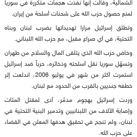
الشمالية، وقالت إنها نفذت هجمات متكررة في سوريا
لمنع حصول حزب الله على شحنات أسلحة من إيران.
وتطلق إسرائيل مرارا تهديداتها بضرب لبنان وبناه
التحتية، في أي صراع مقبل، مع حزب الله اللبناني.
وخاض حزب الله الذي يتلقى المال والسلاح من طهران
وتسهّل سوريا نقل أسلحته وذخائره، حرباً ضد إسرائيل
استمرت أكثر من شهر في يوليو 2006، اندلعت إثر
خطفه جنديين بالقرب من الحدود مع لبنان.
وردت إسرائيل بهجوم مدمّر، أدى لمقتل المئات
وإصابة الآلاف من اللبنانيين وتدمير البنية التحتية في
لبنان، ولم تنجح في تحقيق هدفها المعلن في القضاء
على حزب الله.