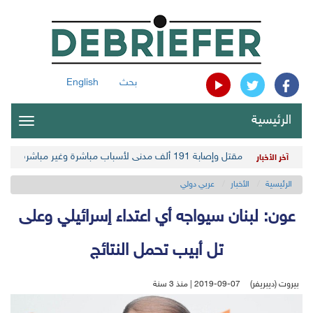
بحث
English
الرئيسية
oggle
gation
مقتل وإصابة 191 ألف مدني لأسباب مباشرة وغير مباشرة في أحدث حصيلة حوثية
آخر الأخبار
الرئيسية
الأخبار
عربي دولي
عون: لبنان سيواجه أي اعتداء إسرائيلي وعلى
تل أبيب تحمل النتائج
بيروت (ديبريفر)
2019-09-07 | منذ 3 سنة