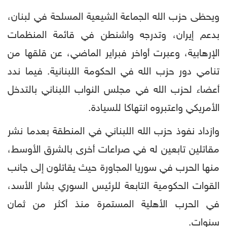
ويحظى حزب الله الجماعة الشيعية المسلحة في لبنان،
بدعم إيران، وتدرجه واشنطن في قائمة المنظمات
الإرهابية، وعبرت أواخر فبراير الماضي، عن قلقها من
تنامي دور حزب الله في الحكومة اللبنانية. فيما ندد
أعضاء لحزب الله في مجلس النواب اللبناني بالتدخل
الأمريكي واعتبروه انتهاكا للسيادة.
وازداد نفوذ حزب الله اللبناني في المنطقة بعدما نشر
مقاتلين تابعين له في صراعات أخرى بالشرق الأوسط،
منها الحرب في سوريا المجاورة حيث يقاتلون إلى جانب
القوات الحكومية التابعة للرئيس السوري بشار الأسد،
في الحرب الأهلية المستمرة منذ أكثر من ثمان
سنوات.