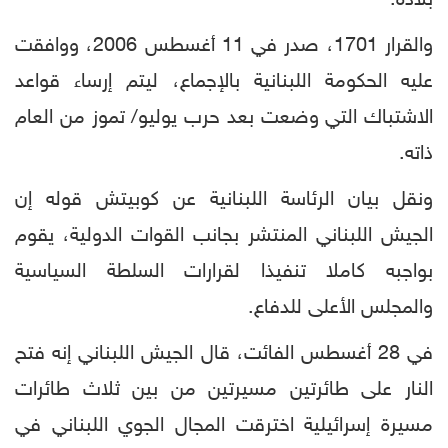
والقرار 1701، صدر في 11 أغسطس 2006، ووافقت
عليه الحكومة اللبنانية بالإجماع، ليتم إرساء قواعد
الاشتباك التي وضعت بعد حرب يوليو/ تموز من العام
ذاته.
ونقل بيان الرئاسة اللبنانية عن كوبيتش قوله إن
الجيش اللبناني المنتشر بجانب القوات الدولية، يقوم
بواجبه كاملا تنفيذا لقرارات السلطة السياسية
والمجلس الأعلى للدفاع.
في 28 أغسطس الفائت، قال الجيش اللبناني إنه فتح
النار على طائرتين مسيرتين من بين ثلاث طائرات
مسيرة إسرائيلية اخترقت المجال الجوي اللبناني في