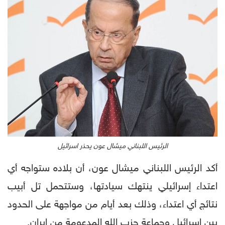
الرئيس اللبناني ميشال عون يحذر اسرائيل
أكد الرئيس اللبناني ميشال عون، أن بلاده ستواجه أي
اعتداء إسرائيلي ينتهك سيادتها، وستتحمل تل أبيب
نتائج أي اعتداء، وذلك بعد أيام من مواجهة على الحدود
بين إسرائيل وجماعة حزب الله المدعومة من إيران.