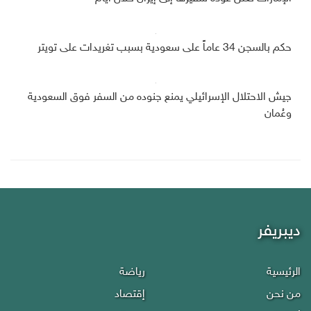
حكم بالسجن 34 عاماً على سعودية بسبب تغريدات على تويتر
جيش الاحتلال الإسرائيلي يمنع جنوده من السفر فوق السعودية
وعُمان
ديبريفر
الرئيسية
رياضة
من نحن
إقتصاد