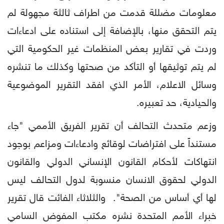
معلومات مضللة قدمت من اطراف ثالثة مجهولة لم
يتم التحقق منها، بالإضافة إلى استناده على ادعاءات
وردت في تقارير بعض المنظمات غير الحكومية التي
لم يتم توثيقها أو التأكد من صحتها وكذلك ما تنشره
وسائل الاعلام، الأمر الذي افقد التقرير الموضوعية
والحيادية، حد تعبيره.
وزعم متحدث التحالف أن تقرير الفريق الأممي "جاء
مستنداً على افتراضات لوقائع وادعاءات ومزاعم بوجود
انتهاكات لأحكام القانون الإنساني الدولي والقانون
الدولي لحقوق الانسان منسوبة لدول التحالف ليس
لها أي أساس من الصحة". والثلاثاء الفائت قال تقرير
خبراء الأمم المتحدة نشره مكتب المفوض السامي