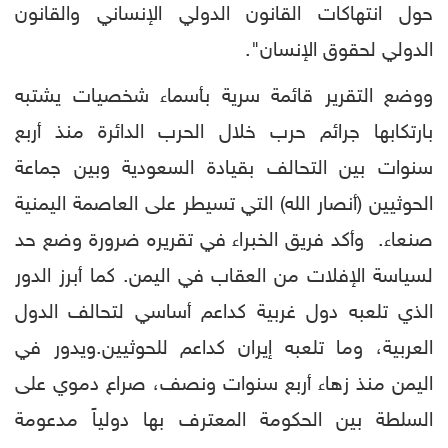
حول انتهاكات القانون الدولي الإنساني والقانون
الدولي لحقوق الإنسان".
ووضع التقرير قائمة سرية بأسماء شخصيات يشتبه
بارتكابها جرائم حرب خلال الحرب الدائرة منذ أربع
سنوات بين التحالف بقيادة السعودية وبين جماعة
الحوثيين (أنصار الله) التي تسيطر على العاصمة اليمنية
صنعاء. وأكد فريق الخبراء في تقريره ضرورة وضع حد
لسياسة الإفلات من العقاب في اليمن. كما أبرز الدور
الذي تلعبه دول غربية كداعم أساسي لتحالف الدول
العربية، وما تلعبه إيران كداعم للحوثيين.ويدور في
اليمن منذ زهاء أربع سنوات ونصف، صراع دموي على
السلطة بين الحكومة المعترف بها دولياً مدعومة