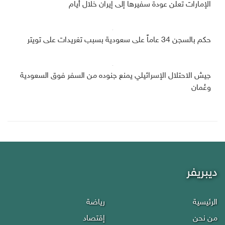
الإمارات تعلن عودة سفيرها إلى إيران خلال أيام
حكم بالسجن 34 عاماً على سعودية بسبب تغريدات على تويتر
جيش الاحتلال الإسرائيلي يمنع جنوده من السفر فوق السعودية
وعُمان
ديبريفر
الرئيسية
رياضة
من نحن
إقتصاد