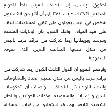
لحقوق الإنسان، إن التحالف العربي يلجأ لتجويع
المدنيين كتكتيك حرب، لافتاً إلى أن أكثر من 24 مليون
شخص في اليمن يعولون على تلقي المساعدات للبقاء
على قيد الحياة. وأفاد التقرير بأن الولايات المتحدة
وفرنسا وبريطانيا ربما شاركت في جرائم حرب باليمن
من خلال دعمها للتحالف العربي الذي تقوده
السعودية.
وأوضح التقرير أن الدول الثلاث الكبرى ربما شاركت في
جرائم حرب باليمن من خلال تقديم العتاد والمعلومات
والدعم اللوجيستي للتحالف. وأضاف أن "حكومات
اليمن والإمارات والسعودية، وكذلك الحوثيين واللجان
الشعبية التابعة لهم، قد استفادوا من غياب المساءلة