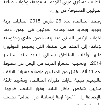
بتحالف عسكري عربي تقوده السعودية، وقوات جماعة
الحوثيين المدعومة من إيران.
وينفذ التحالف، منذ 26 مارس 2015، عمليات برية
وجوية وبحرية ضد جماعة الحوثيين في اليمن، دعماً
لقوات الرئيس اليمني عبد ربه منصور هادي وحكومته
لإعادته إلى الحكم في صنعاء التي يسيطر الحوثيون
عليها وأغلب المناطق شمالي البلاد منذ سبتمبر
2014. وتسبب استمرار الحرب في اليمن في سقوط
نحو 11 ألف قتيل من المدنيين وإصابة عشرات الآلاف
غالبيتهم نتيجة غارات طيران التحالف، وتشريد ثلاثة
ملايين شخص داخل البلاد وفرار الآلاف خارجها،
بالإضافة إلى "أسوأ أزمة إنسانية في العالم" بحسب