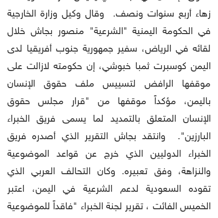
زهاء أربع سنوات ونصف. وقال وكيل وزارة الخارجية
في الحكومة اليمنية "الشرعية" منصور بجاش خلال
لقائه في الرياض، سفير جمهورية جنوب أفريقيا لدى
اليمن كوسبرت ثمبا خبوشي، إن حكومته لازالت على
موقفها الرافض لتسييس ملف حقوق الإنسان
باليمن، مؤكداً موقفها من "قرار مجلس حقوق
الإنسان المتعلق بالتمديد لما يسمى فريق الخبراء
البارزين". وانتقد بجاش التقرير الذي أصدره فريق
الخبراء الدوليين الذي خرج عن قواعد الموضوعية
والنزاهة، وفق تعبيره. وكان التحالف العربي الذي
تقوده السعودية لدعم الشرعية في اليمن، اعتبر
الخميس الفائت ، تقرير لجنة الخبراء "فاقداً للموضوعية