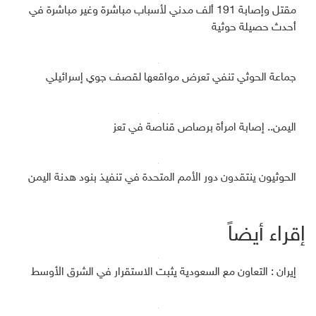
مقتل وإصابة 191 ألف مدني لأسباب مباشرة وغير مباشرة في
أحدث حصيلة حوثية
جماعة الحوثي تنفي تعرض مواقعها لقصف جوي إسرائيلي
اليمن.. إصابة امرأة برصاص قناصة في تعز
الحوثيون ينتقدون دور الأمم المتحدة في تنفيذ بنود هدنة اليمن
إقراء أيضاً
إيران : التعاون مع السعودية يثبت الاستقرار في الشرق الأوسط