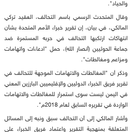
والحياد".
وقال المتحدث الرسمي باسم التحالف، العقيد تركي
المالكي، في بيان، إن تقرير خبراء الأمم المتحدة بشأن
انتهاكات ارتكبها التحالف في حربه المستمرة ضد
جماعة الحوثيين (أنصار الله)، حمل "ادعاءات واتهامات
ومزاعم ومغالطات".
وذكر أن "المغالطات والاتهامات الموجهة للتحالف في
تقرير فريق الخبراء الدوليين والإقليميين البارزين المعني
في اليمن ليست سوى استمرار للمغالطات والاتهامات
الواردة في تقريره السابق لعام 2018م".
وأشار المالكي إلى أن التحالف سبق ونبه إلى المسائل
المتعلقة بمنهجية التقرير واعتماد فريق الخبراء على