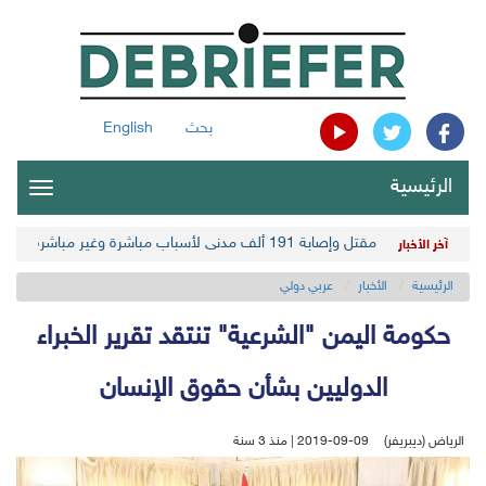
بحث
English
الرئيسية
oggle
gation
مقتل وإصابة 191 ألف مدني لأسباب مباشرة وغير مباشرة في أحدث حصيلة حوثية
آخر الأخبار
الرئيسية
الأخبار
عربي دولي
حكومة اليمن "الشرعية" تنتقد تقرير الخبراء
الدوليين بشأن حقوق الإنسان
الرياض (ديبريفر)
2019-09-09 | منذ 3 سنة