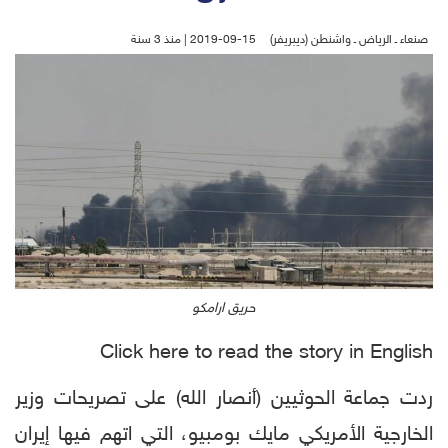
صنعاء ـ الرياض ـ واشنطن (ديبريفر)
2019-09-15 | منذ 3 سنة
حريق ارامكو
Click here to read the story in English
ردت جماعة الحوثيين (أنصار الله) على تصريحات وزير
الخارجية الأمريكي مايك بومبيو، التي اتهم فيها إيران