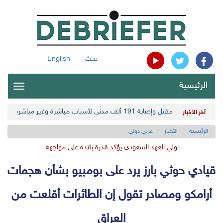
بحث
English
الرئيسية
oggle
gation
مقتل وإصابة 191 ألف مدني لأسباب مباشرة وغير مباشرة في أحدث حصيلة حوثية
آخر الأخبار
الرئيسية
الأخبار
عربي دولي
ولي العهد السعودي يؤكد قدرة بلاده على مواجهة
قيادي حوثي بارز يرد على بومبيو بشأن هجمات
أرامكو ومصادر تقول إن الطائرات أقلعت من
العراق