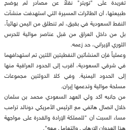
تغريدة على "تويتر" نقلاً عن مصادر لم يوضح
طبيعتها، أن الطائرات المسيرة التي استهدفت منشآت
النفط السعودية في بقيق، لم تنطلق من اليمن نهائياً،
بل من داخل العراق من قبل عناصر موالية للحرس
الثوري الإيراني، حد زعمه.
وعملياً فإن المنشأتين النفطيتين اللتين تم استهدافهما
في شرقي السعودية، أقرب إلى الحدود العراقية منها
إلى الحدود اليمنية. وفي كلا الدولتين مجموعات
مسلحة موالية وتدعمها إيران.
من جانبه أكد ولي العهد السعودي محمد بن سلمان
خلال اتصال هاتفي مع الرئيس الأمريكي دونالد ترامب
مساء السبت أن "للمملكة الإرادة والقدرة على مواجهة
هذا العدوان الإرهابي والتعامل معه".