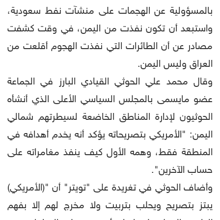
بالمسؤولية عن الهجمات على منشآت نفط سعودية،
واستبعد أن تكون نفذت من اليمن، في وقت كشفت
مصادر عن أن الطائرات التي نفذت الهجوم أقلعت من
العراق وليس اليمن.
وقال محمد علي الحوثي القيادي البارز في الجماعة
عضو مايسمى بالمجلس السياسي الأعلى الذي أنشأه
الحوثيون لإدارة المناطق الخاضعة لسيطرتهم شمالي
اليمن: "الأمريكي بتصريحاته يؤكد أنه يخدم أهدافه في
المنطقة فقط، وهمه الأول كيف ينفذ مغامراته على
حساب الآخرين".
وأضاف الحوثي في تغريدة على "تويتر" أن "(الأمريكي)
يبتز بتصريح ويحلب بتربيت ولا مخرج لهم إلا بفهم